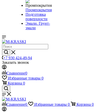
Промпокрытия
Подготовка
поверхности
Эмали. Грунт-
эмали
+7 930 424-49-94
Заказать звонок
Сравнение
0
Избранные товары
0
Корзина
0
Сравнение
0
Избранные товары
0
Корзина
0