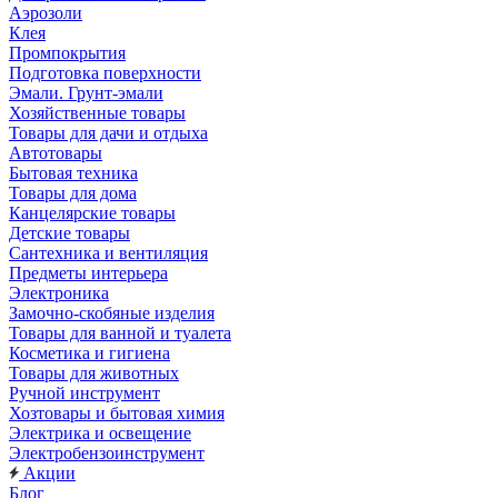
Аэрозоли
Клея
Промпокрытия
Подготовка поверхности
Эмали. Грунт-эмали
Хозяйственные товары
Товары для дачи и отдыха
Автотовары
Бытовая техника
Товары для дома
Канцелярские товары
Детские товары
Сантехника и вентиляция
Предметы интерьера
Электроника
Замочно-скобяные изделия
Товары для ванной и туалета
Косметика и гигиена
Товары для животных
Ручной инструмент
Хозтовары и бытовая химия
Электрика и освещение
Электробензоинструмент
Акции
Блог