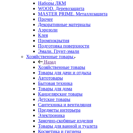
Наборы ЛКМ
WOOD. Деревозащита
MASTER PRIME. Металлозащита
Прочее
Декоративные материалы
Аэрозоли
Клея
Промпокрытия
Подготовка поверхности
Эмали. Грунт-эмали
Хозяйственные товары
Назад
Хозяйственные товары
Товары для дачи и отдыха
Автотовары
Бытовая техника
Товары для дома
Канцелярские товары
Детские товары
Сантехника и вентиляция
Предметы интерьера
Электроника
Замочно-скобяные изделия
Товары для ванной и туалета
Косметика и гигиена