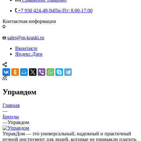
+7 930 424-49-94
Пн-Пт: 8.00-17.00
Контактная информация
sales@m-kraski.ru
Вконтакте
Яндекс.Дзен
Управдом
Главная
—
Бренды
—
Управдом
УправДом — это универсальный, надежный и практичный
ручной инструмент для людей, которые не привыкли платить