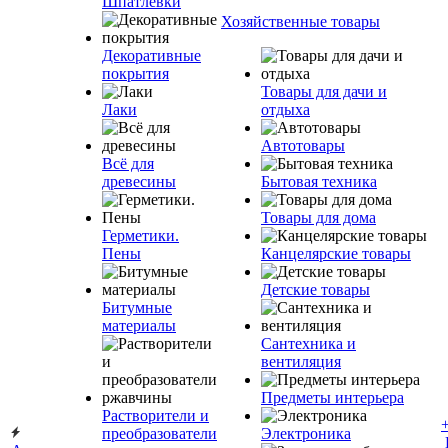
Шпатлевки
Хозяйственные товары
Декоративные
покрытия
Товары для дачи и
Лаки
отдыха
Автотовары
Всё для
древесины
Бытовая техника
Товары для дома
Герметики.
Пены
Канцелярские товары
Детские товары
Битумные
материалы
Сантехника и
вентиляция
Предметы интерьера
Растворители и
преобразователи
Электроника