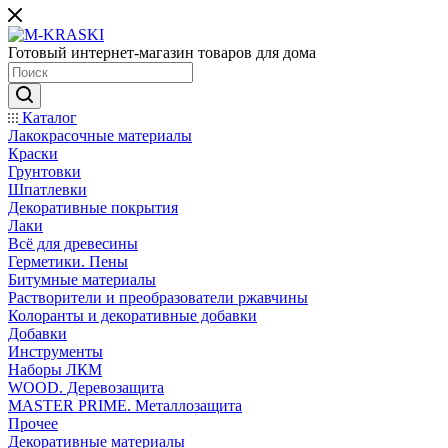
Готовый интернет-магазин товаров для дома
Каталог
Лакокрасочные материалы
Краски
Грунтовки
Шпатлевки
Декоративные покрытия
Лаки
Всё для древесины
Герметики. Пены
Битумные материалы
Растворители и преобразователи ржавчины
Колоранты и декоративные добавки
Добавки
Инструменты
Наборы ЛКМ
WOOD. Деревозащита
MASTER PRIME. Металлозащита
Прочее
Декоративные материалы