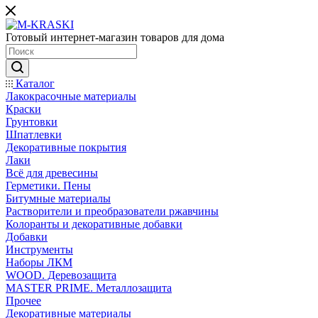
Готовый интернет-магазин товаров для дома
Каталог
Лакокрасочные материалы
Краски
Грунтовки
Шпатлевки
Декоративные покрытия
Лаки
Всё для древесины
Герметики. Пены
Битумные материалы
Растворители и преобразователи ржавчины
Колоранты и декоративные добавки
Добавки
Инструменты
Наборы ЛКМ
WOOD. Деревозащита
MASTER PRIME. Металлозащита
Прочее
Декоративные материалы