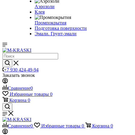
Аэрозоли
Клея
Промпокрытия
Подготовка поверхности
Эмали. Грунт-эмали
+7 930 424-49-94
Заказать звонок
Сравнение
0
Избранные товары
0
Корзина
0
Сравнение
0
Избранные товары
0
Корзина
0