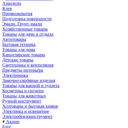
Аэрозоли
Клея
Промпокрытия
Подготовка поверхности
Эмали. Грунт-эмали
Хозяйственные товары
Товары для дачи и отдыха
Автотовары
Бытовая техника
Товары для дома
Канцелярские товары
Детские товары
Сантехника и вентиляция
Предметы интерьера
Электроника
Замочно-скобяные изделия
Товары для ванной и туалета
Косметика и гигиена
Товары для животных
Ручной инструмент
Хозтовары и бытовая химия
Электрика и освещение
Электробензоинструмент
Акции
Блог