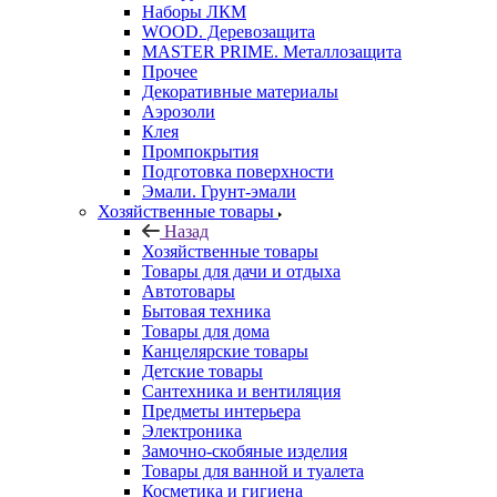
Наборы ЛКМ
WOOD. Деревозащита
MASTER PRIME. Металлозащита
Прочее
Декоративные материалы
Аэрозоли
Клея
Промпокрытия
Подготовка поверхности
Эмали. Грунт-эмали
Хозяйственные товары
Назад
Хозяйственные товары
Товары для дачи и отдыха
Автотовары
Бытовая техника
Товары для дома
Канцелярские товары
Детские товары
Сантехника и вентиляция
Предметы интерьера
Электроника
Замочно-скобяные изделия
Товары для ванной и туалета
Косметика и гигиена