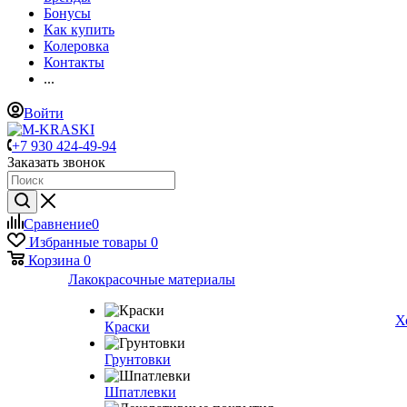
Бонусы
Как купить
Колеровка
Контакты
...
Войти
+7 930 424-49-94
Заказать звонок
Сравнение
0
Избранные товары
0
Корзина
0
Лакокрасочные материалы
Х
Краски
Грунтовки
Шпатлевки