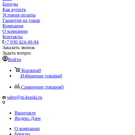
Бренды
Как купить
Условия оплаты
Гарантия на товар
Компания
О компании
Контакты
+7 930 424-49-94
Заказать звонок
Задать вопрос
Войти
Корзина
0
Избранные товары
0
Сравнение товаров
0
sales@m-kraski.ru
Вконтакте
Яндекс.Дзен
О компании
Бренды