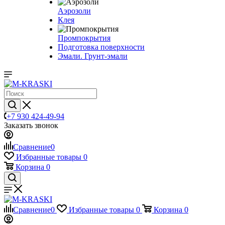
Аэрозоли
Клея
Промпокрытия
Подготовка поверхности
Эмали. Грунт-эмали
+7 930 424-49-94
Заказать звонок
Сравнение
0
Избранные товары
0
Корзина
0
Сравнение
0
Избранные товары
0
Корзина
0