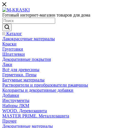
Готовый интернет-магазин товаров для дома
Каталог
Лакокрасочные материалы
Краски
Грунтовки
Шпатлевки
Декоративные покрытия
Лаки
Всё для древесины
Герметики. Пены
Битумные материалы
Растворители и преобразователи ржавчины
Колоранты и декоративные добавки
Добавки
Инструменты
Наборы ЛКМ
WOOD. Деревозащита
MASTER PRIME. Металлозащита
Прочее
Декоративные материалы