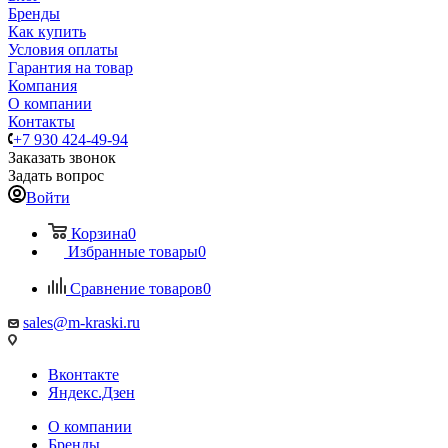
Бренды
Как купить
Условия оплаты
Гарантия на товар
Компания
О компании
Контакты
+7 930 424-49-94
Заказать звонок
Задать вопрос
Войти
Корзина
0
Избранные товары
0
Сравнение товаров
0
sales@m-kraski.ru
Вконтакте
Яндекс.Дзен
О компании
Бренды