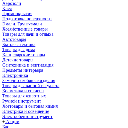
Аэрозоли
Клея
Промпокрытия
Подготовка поверхности
Эмали. Грунт-эмали
Хозяйственные товары
Товары для дачи и отдыха
Автотовары
Бытовая техника
Товары для дома
Канцелярские товары
Детские товары
Сантехника и вентиляция
Предметы интерьера
Электроника
Замочно-скобяные изделия
Товары для ванной и туалета
Косметика и гигиена
Товары для животных
Ручной инструмент
Хозтовары и бытовая химия
Электрика и освещение
Электробензоинструмент
Акции
Блог