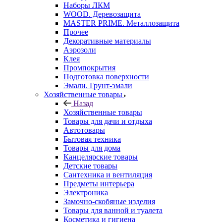
Наборы ЛКМ
WOOD. Деревозащита
MASTER PRIME. Металлозащита
Прочее
Декоративные материалы
Аэрозоли
Клея
Промпокрытия
Подготовка поверхности
Эмали. Грунт-эмали
Хозяйственные товары
Назад
Хозяйственные товары
Товары для дачи и отдыха
Автотовары
Бытовая техника
Товары для дома
Канцелярские товары
Детские товары
Сантехника и вентиляция
Предметы интерьера
Электроника
Замочно-скобяные изделия
Товары для ванной и туалета
Косметика и гигиена