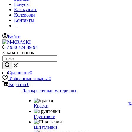
Бонусы
Как купить
Колеровка
Контакты
...
Войти
+7 930 424-49-94
Заказать звонок
Сравнение
0
Избранные товары
0
Корзина
0
Лакокрасочные материалы
Х
Краски
Грунтовки
Шпатлевки