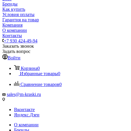
Бренды
Как купить
Условия оплаты
Гарантия на товар
Компания
О компании
Контакты
+7 930 424-49-94
Заказать звонок
Задать вопрос
Войти
Корзина
0
Избранные товары
0
Сравнение товаров
0
sales@m-kraski.ru
Вконтакте
Яндекс.Дзен
О компании
Бренды