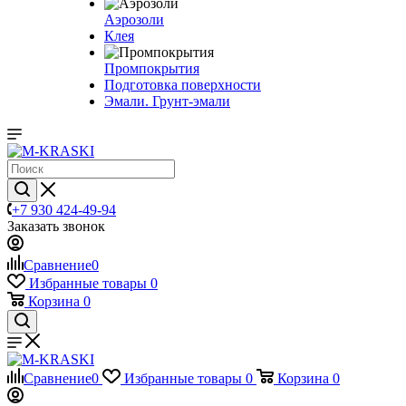
Аэрозоли
Клея
Промпокрытия
Подготовка поверхности
Эмали. Грунт-эмали
+7 930 424-49-94
Заказать звонок
Сравнение
0
Избранные товары
0
Корзина
0
Сравнение
0
Избранные товары
0
Корзина
0