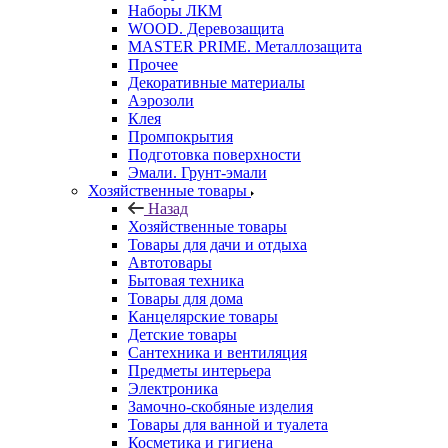
Наборы ЛКМ
WOOD. Деревозащита
MASTER PRIME. Металлозащита
Прочее
Декоративные материалы
Аэрозоли
Клея
Промпокрытия
Подготовка поверхности
Эмали. Грунт-эмали
Хозяйственные товары
Назад
Хозяйственные товары
Товары для дачи и отдыха
Автотовары
Бытовая техника
Товары для дома
Канцелярские товары
Детские товары
Сантехника и вентиляция
Предметы интерьера
Электроника
Замочно-скобяные изделия
Товары для ванной и туалета
Косметика и гигиена