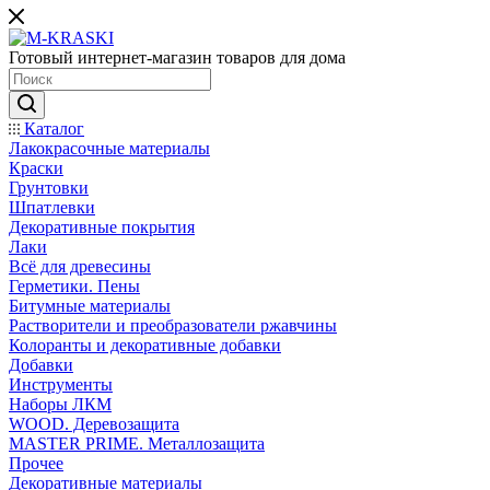
Готовый интернет-магазин товаров для дома
Каталог
Лакокрасочные материалы
Краски
Грунтовки
Шпатлевки
Декоративные покрытия
Лаки
Всё для древесины
Герметики. Пены
Битумные материалы
Растворители и преобразователи ржавчины
Колоранты и декоративные добавки
Добавки
Инструменты
Наборы ЛКМ
WOOD. Деревозащита
MASTER PRIME. Металлозащита
Прочее
Декоративные материалы