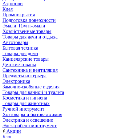
Аэрозоли
Клея
Промпокрытия
Подготовка поверхности
Эмали. Грунт-эмали
Хозяйственные товары
Товары для дачи и отдыха
Автотовары
Бытовая техника
Товары для дома
Канцелярские товары
Детские товары
Сантехника и вентиляция
Предметы интерьера
Электроника
Замочно-скобяные изделия
Товары для ванной и туалета
Косметика и гигиена
Товары для животных
Ручной инструмент
Хозтовары и бытовая химия
Электрика и освещение
Электробензоинструмент
Акции
Блог