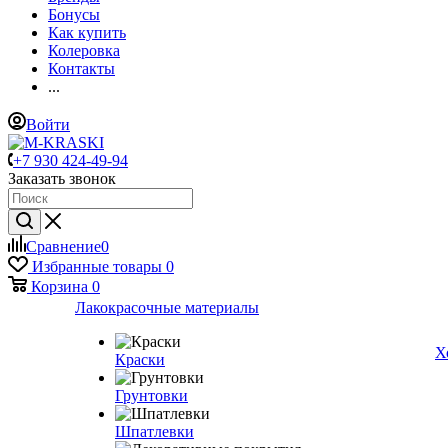
Бонусы
Как купить
Колеровка
Контакты
...
Войти
+7 930 424-49-94
Заказать звонок
Сравнение
0
Избранные товары
0
Корзина
0
Лакокрасочные материалы
Х
Краски
Грунтовки
Шпатлевки