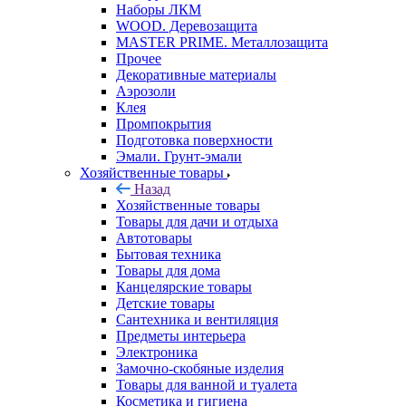
Наборы ЛКМ
WOOD. Деревозащита
MASTER PRIME. Металлозащита
Прочее
Декоративные материалы
Аэрозоли
Клея
Промпокрытия
Подготовка поверхности
Эмали. Грунт-эмали
Хозяйственные товары
Назад
Хозяйственные товары
Товары для дачи и отдыха
Автотовары
Бытовая техника
Товары для дома
Канцелярские товары
Детские товары
Сантехника и вентиляция
Предметы интерьера
Электроника
Замочно-скобяные изделия
Товары для ванной и туалета
Косметика и гигиена