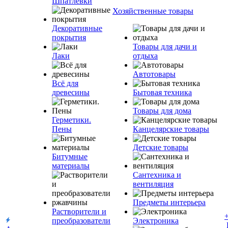
Шпатлевки
Хозяйственные товары
Декоративные
покрытия
Товары для дачи и
Лаки
отдыха
Автотовары
Всё для
древесины
Бытовая техника
Товары для дома
Герметики.
Пены
Канцелярские товары
Детские товары
Битумные
материалы
Сантехника и
вентиляция
Предметы интерьера
Растворители и
преобразователи
Электроника