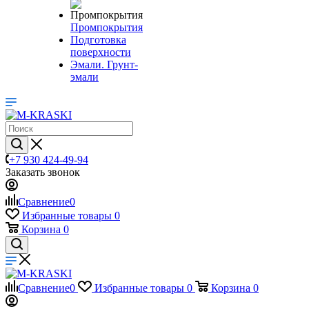
Промпокрытия
Подготовка
поверхности
Эмали. Грунт-
эмали
+7 930 424-49-94
Заказать звонок
Сравнение
0
Избранные товары
0
Корзина
0
Сравнение
0
Избранные товары
0
Корзина
0