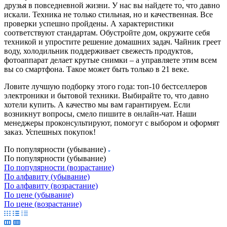
друзья в повседневной жизни. У нас вы найдете то, что давно
искали. Техника не только стильная, но и качественная. Все
проверки успешно пройдены. А характеристики
соответствуют стандартам. Обустройте дом, окружите себя
техникой и упростите решение домашних задач. Чайник греет
воду, холодильник поддерживает свежесть продуктов,
фотоаппарат делает крутые снимки – а управляете этим всем
вы со смартфона. Такое может быть только в 21 веке.
Ловите лучшую подборку этого года: топ-10 бестселлеров
электроники и бытовой техники. Выбирайте то, что давно
хотели купить. А качество мы вам гарантируем. Если
возникнут вопросы, смело пишите в онлайн-чат. Наши
менеджеры проконсультируют, помогут с выбором и оформят
заказ. Успешных покупок!
По популярности (убывание)
По популярности (убывание)
По популярности (возрастание)
По алфавиту (убывание)
По алфавиту (возрастание)
По цене (убывание)
По цене (возрастание)