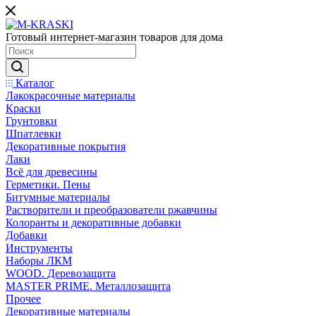
Готовый интернет-магазин товаров для дома
Каталог
Лакокрасочные материалы
Краски
Грунтовки
Шпатлевки
Декоративные покрытия
Лаки
Всё для древесины
Герметики. Пены
Битумные материалы
Растворители и преобразователи ржавчины
Колоранты и декоративные добавки
Добавки
Инструменты
Наборы ЛКМ
WOOD. Деревозащита
MASTER PRIME. Металлозащита
Прочее
Декоративные материалы