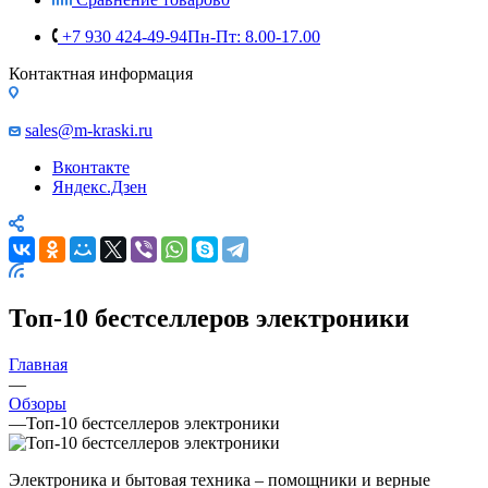
+7 930 424-49-94
Пн-Пт: 8.00-17.00
Контактная информация
sales@m-kraski.ru
Вконтакте
Яндекс.Дзен
Топ-10 бестселлеров электроники
Главная
—
Обзоры
—
Топ-10 бестселлеров электроники
Электроника и бытовая техника – помощники и верные