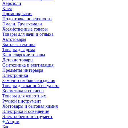
Аэрозоли
Клея
Промпокрытия
Подготовка поверхности
Эмали. Грунт-эмали
Хозяйственные товары
Товары для дачи и отдыха
Автотовары
Бытовая техника
Товары для дома
Канцелярские товары
Детские товары
Сантехника и вентиляция
Предметы интерьера
Электроника
Замочно-скобяные изделия
Товары для ванной и туалета
Косметика и гигиена
Товары для животных
Ручной инструмент
Хозтовары и бытовая химия
Электрика и освещение
Электробензоинструмент
Акции
Блог