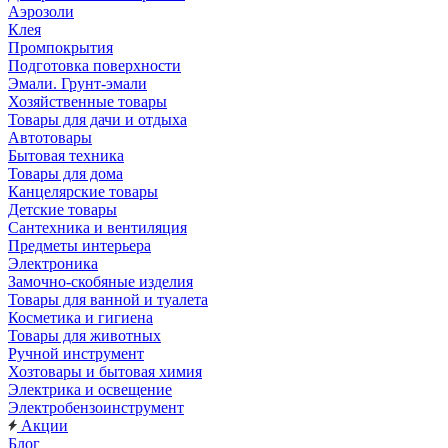
Аэрозоли
Клея
Промпокрытия
Подготовка поверхности
Эмали. Грунт-эмали
Хозяйственные товары
Товары для дачи и отдыха
Автотовары
Бытовая техника
Товары для дома
Канцелярские товары
Детские товары
Сантехника и вентиляция
Предметы интерьера
Электроника
Замочно-скобяные изделия
Товары для ванной и туалета
Косметика и гигиена
Товары для животных
Ручной инструмент
Хозтовары и бытовая химия
Электрика и освещение
Электробензоинструмент
Акции
Блог