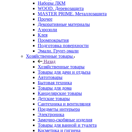
Наборы ЛКМ
WOOD. Деревозащита
MASTER PRIME. Металлозащита
Прочее
Декоративные материалы
Аэрозоли
Клея
Промпокрытия
Подготовка поверхности
Эмали. Грунт-эмали
Хозяйственные товары
Назад
Хозяйственные товары
Товары для дачи и отдыха
Автотовары
Бытовая техника
Товары для дома
Канцелярские товары
Детские товары
Сантехника и вентиляция
Предметы интерьера
Электроника
Замочно-скобяные изделия
Товары для ванной и туалета
Косметика и гигиена