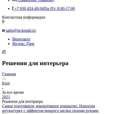
+7 930 424-49-94
Пн-Пт: 8.00-17.00
Контактная информация
sales@m-kraski.ru
Вконтакте
Яндекс.Дзен
Решения для интерьера
Главная
—
Блог
За все время
2021
Решения для интерьера
Самое популярное декоративное покрытие. Наносим
штукатурку с эффектом мокрого шелка своими руками