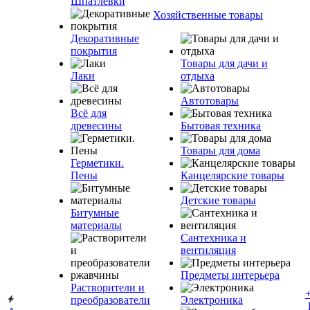
Шпатлевки
Хозяйственные товары
Декоративные
покрытия
Товары для дачи и
Лаки
отдыха
Автотовары
Всё для
древесины
Бытовая техника
Товары для дома
Герметики.
Пены
Канцелярские товары
Детские товары
Битумные
материалы
Сантехника и
вентиляция
Предметы интерьера
Растворители и
преобразователи
Электроника