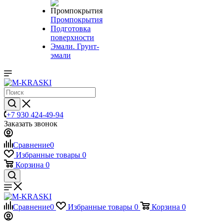
Промпокрытия
Подготовка
поверхности
Эмали. Грунт-
эмали
+7 930 424-49-94
Заказать звонок
Сравнение
0
Избранные товары
0
Корзина
0
Сравнение
0
Избранные товары
0
Корзина
0