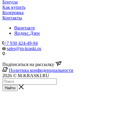
Бонусы
Как купить
Колеровка
Контакты
Вконтакте
Яндекс.Дзен
+7 930 424-49-94
sales@m-kraski.ru
Подписаться на рассылку
Политика конфиденциальности
2026 © M-KRASKI.RU
Найти