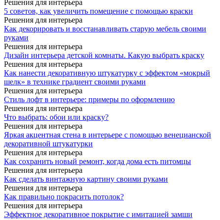
Решения для интерьера
5 советов, как увеличить помещение с помощью краски
Решения для интерьера
Как декорировать и восстанавливать старую мебель своими
руками
Решения для интерьера
Дизайн интерьера детской комнаты. Какую выбрать краску
Решения для интерьера
Как нанести декоративную штукатурку с эффектом «мокрый
шелк» в технике градиент своими руками
Решения для интерьера
Стиль лофт в интерьере: примеры по оформлению
Решения для интерьера
Что выбрать: обои или краску?
Решения для интерьера
Яркая акцентная стена в интерьере с помощью венецианской
декоративной штукатурки
Решения для интерьера
Как сохранить новый ремонт, когда дома есть питомцы
Решения для интерьера
Как сделать винтажную картину своими руками
Решения для интерьера
Как правильно покрасить потолок?
Решения для интерьера
Эффектное декоративное покрытие с имитацией замши