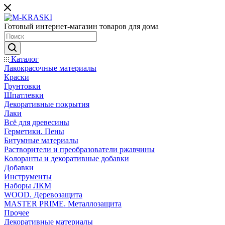
Готовый интернет-магазин товаров для дома
Каталог
Лакокрасочные материалы
Краски
Грунтовки
Шпатлевки
Декоративные покрытия
Лаки
Всё для древесины
Герметики. Пены
Битумные материалы
Растворители и преобразователи ржавчины
Колоранты и декоративные добавки
Добавки
Инструменты
Наборы ЛКМ
WOOD. Деревозащита
MASTER PRIME. Металлозащита
Прочее
Декоративные материалы