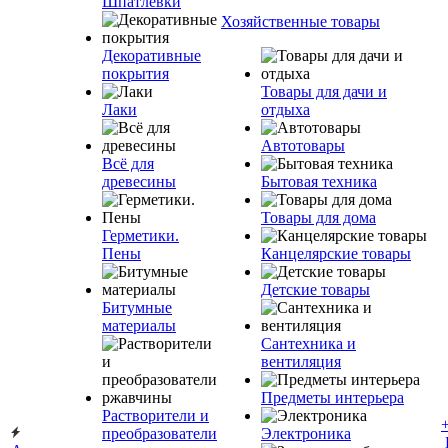
Шпатлевки
Хозяйственные товары
Декоративные
покрытия
Товары для дачи и
Лаки
отдыха
Автотовары
Всё для
древесины
Бытовая техника
Товары для дома
Герметики.
Пены
Канцелярские товары
Детские товары
Битумные
материалы
Сантехника и
вентиляция
Предметы интерьера
Растворители и
преобразователи
Электроника