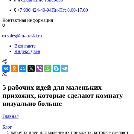
+7 930 424-49-94
Пн-Пт: 8.00-17.00
Контактная информация
sales@m-kraski.ru
Вконтакте
Яндекс.Дзен
5 рабочих идей для маленьких
прихожих, которые сделают комнату
визуально больше
Главная
—
Блог
—
5 рабочих идей для маленьких прихожих, которые сделают