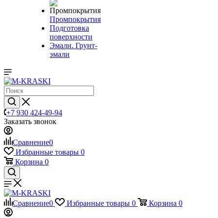
Промпокрытия
Подготовка
поверхности
Эмали. Грунт-
эмали
+7 930 424-49-94
Заказать звонок
Сравнение
0
Избранные товары
0
Корзина
0
Сравнение
0
Избранные товары
0
Корзина
0