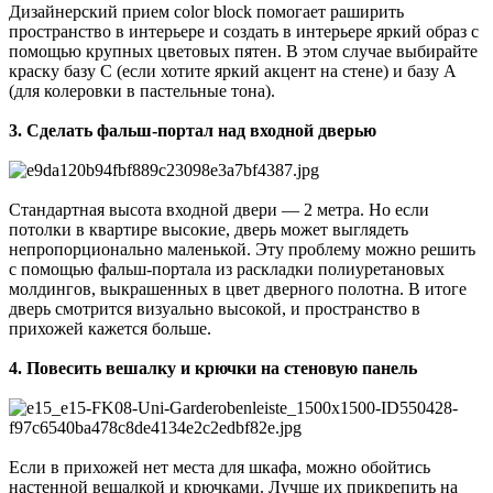
Дизайнерский прием color block помогает раширить
пространство в интерьере и создать в интерьере яркий образ с
помощью крупных цветовых пятен. В этом случае выбирайте
краску базу С (если хотите яркий акцент на стене) и базу А
(для колеровки в пастельные тона).
3.
Сделать фальш-портал над входной дверью
Стандартная высота входной двери — 2 метра. Но если
потолки в квартире высокие, дверь может выглядеть
непропорционально маленькой. Эту проблему можно решить
с помощью фальш-портала из раскладки полиуретановых
молдингов, выкрашенных в цвет дверного полотна. В итоге
дверь смотрится визуально высокой, и пространство в
прихожей кажется больше.
4.
Повесить вешалку и крючки на стеновую панель
Если в прихожей нет места для шкафа, можно обойтись
настенной вешалкой и крючками. Лучше их прикрепить на