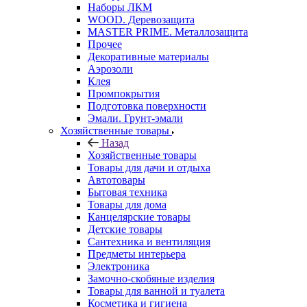
Наборы ЛКМ
WOOD. Деревозащита
MASTER PRIME. Металлозащита
Прочее
Декоративные материалы
Аэрозоли
Клея
Промпокрытия
Подготовка поверхности
Эмали. Грунт-эмали
Хозяйственные товары
Назад
Хозяйственные товары
Товары для дачи и отдыха
Автотовары
Бытовая техника
Товары для дома
Канцелярские товары
Детские товары
Сантехника и вентиляция
Предметы интерьера
Электроника
Замочно-скобяные изделия
Товары для ванной и туалета
Косметика и гигиена