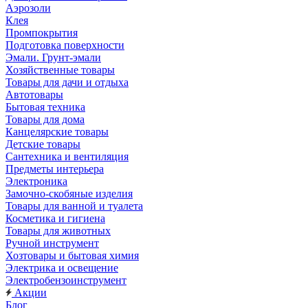
Аэрозоли
Клея
Промпокрытия
Подготовка поверхности
Эмали. Грунт-эмали
Хозяйственные товары
Товары для дачи и отдыха
Автотовары
Бытовая техника
Товары для дома
Канцелярские товары
Детские товары
Сантехника и вентиляция
Предметы интерьера
Электроника
Замочно-скобяные изделия
Товары для ванной и туалета
Косметика и гигиена
Товары для животных
Ручной инструмент
Хозтовары и бытовая химия
Электрика и освещение
Электробензоинструмент
Акции
Блог