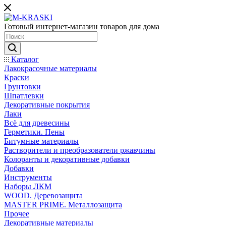
Готовый интернет-магазин товаров для дома
Каталог
Лакокрасочные материалы
Краски
Грунтовки
Шпатлевки
Декоративные покрытия
Лаки
Всё для древесины
Герметики. Пены
Битумные материалы
Растворители и преобразователи ржавчины
Колоранты и декоративные добавки
Добавки
Инструменты
Наборы ЛКМ
WOOD. Деревозащита
MASTER PRIME. Металлозащита
Прочее
Декоративные материалы