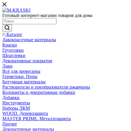
Готовый интернет-магазин товаров для дома
Каталог
Лакокрасочные материалы
Краски
Грунтовки
Шпатлевки
Декоративные покрытия
Лаки
Всё для древесины
Герметики. Пены
Битумные материалы
Растворители и преобразователи ржавчины
Колоранты и декоративные добавки
Добавки
Инструменты
Наборы ЛКМ
WOOD. Деревозащита
MASTER PRIME. Металлозащита
Прочее
Декоративные материалы