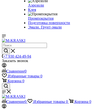
Аэрозоли
Клея
Промпокрытия
Подготовка поверхности
Эмали. Грунт-эмали
+7 930 424-49-94
Заказать звонок
Сравнение
0
Избранные товары
0
Корзина
0
Сравнение
0
Избранные товары
0
Корзина
0