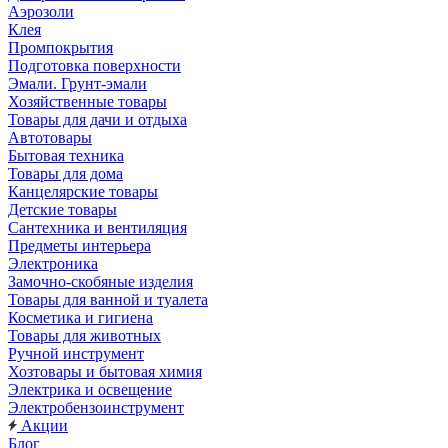
Аэрозоли
Клея
Промпокрытия
Подготовка поверхности
Эмали. Грунт-эмали
Хозяйственные товары
Товары для дачи и отдыха
Автотовары
Бытовая техника
Товары для дома
Канцелярские товары
Детские товары
Сантехника и вентиляция
Предметы интерьера
Электроника
Замочно-скобяные изделия
Товары для ванной и туалета
Косметика и гигиена
Товары для животных
Ручной инструмент
Хозтовары и бытовая химия
Электрика и освещение
Электробензоинструмент
Акции
Блог