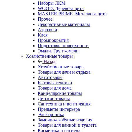
Наборы ЛКМ
WOOD. Деревозащита
MASTER PRIME. Металлозащита
Прочее
Декоративные материалы
Аэрозоли
Клея
Промпокрытия
Подготовка поверхности
Эмали. Грунт-эмали
Хозяйственные товары
Назад
Хозяйственные товары
Товары для дачи и отдыха
Автотовары
Бытовая техника
Товары для дома
Канцелярские товары
Детские товары
Сантехника и вентиляция
Предметы интерьера
Электроника
Замочно-скобяные изделия
Товары для ванной и туалета
Косметика и гигиена