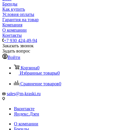
Бренды
Как купить
Условия оплаты
Гарантия на товар
Компания
О компании
Контакты
+7 930 424-49-94
Заказать звонок
Задать вопрос
Войти
Корзина
0
Избранные товары
0
Сравнение товаров
0
sales@m-kraski.ru
Вконтакте
Яндекс.Дзен
О компании
Бренды