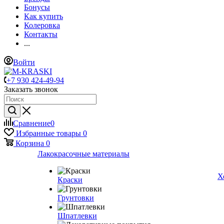
Бонусы
Как купить
Колеровка
Контакты
...
Войти
+7 930 424-49-94
Заказать звонок
Сравнение
0
Избранные товары
0
Корзина
0
Лакокрасочные материалы
Х
Краски
Грунтовки
Шпатлевки