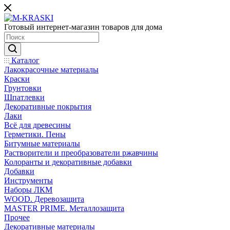
Готовый интернет-магазин товаров для дома
Каталог
Лакокрасочные материалы
Краски
Грунтовки
Шпатлевки
Декоративные покрытия
Лаки
Всё для древесины
Герметики. Пены
Битумные материалы
Растворители и преобразователи ржавчины
Колоранты и декоративные добавки
Добавки
Инструменты
Наборы ЛКМ
WOOD. Деревозащита
MASTER PRIME. Металлозащита
Прочее
Декоративные материалы