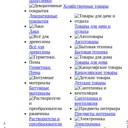
Шпатлевки
Хозяйственные товары
Декоративные
покрытия
Товары для дачи и
Лаки
отдыха
Автотовары
Всё для
древесины
Бытовая техника
Товары для дома
Герметики.
Пены
Канцелярские товары
Детские товары
Битумные
материалы
Сантехника и
вентиляция
Предметы интерьера
Растворители и
преобразователи
Электроника