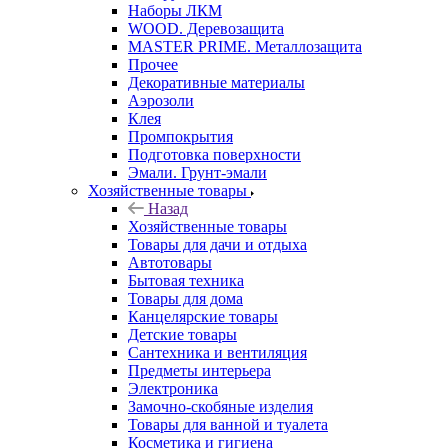
Наборы ЛКМ
WOOD. Деревозащита
MASTER PRIME. Металлозащита
Прочее
Декоративные материалы
Аэрозоли
Клея
Промпокрытия
Подготовка поверхности
Эмали. Грунт-эмали
Хозяйственные товары
Назад
Хозяйственные товары
Товары для дачи и отдыха
Автотовары
Бытовая техника
Товары для дома
Канцелярские товары
Детские товары
Сантехника и вентиляция
Предметы интерьера
Электроника
Замочно-скобяные изделия
Товары для ванной и туалета
Косметика и гигиена