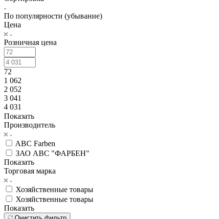
По популярности (убывание)
Цена
Розничная цена
72
1 062
2 052
3 041
4 031
Показать
Производитель
ABC Farben
ЗАО АВС "ФАРБЕН"
Показать
Торговая марка
Хозяйственные товары
Хозяйственные товары
Показать
Очистить фильтр