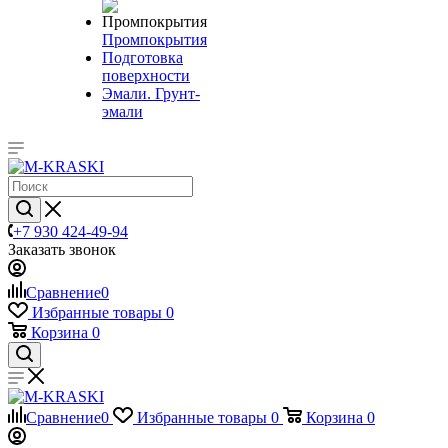
Промпокрытия
Подготовка
поверхности
Эмали. Грунт-
эмали
+7 930 424-49-94
Заказать звонок
Сравнение
0
Избранные товары
0
Корзина
0
Сравнение
0
Избранные товары
0
Корзина
0