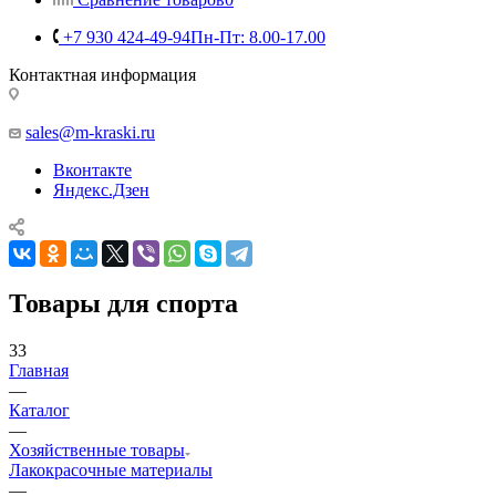
+7 930 424-49-94
Пн-Пт: 8.00-17.00
Контактная информация
sales@m-kraski.ru
Вконтакте
Яндекс.Дзен
Товары для спорта
33
Главная
—
Каталог
—
Хозяйственные товары
Лакокрасочные материалы
—