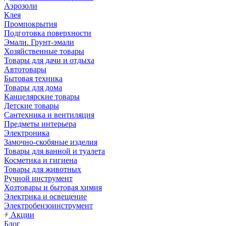
Аэрозоли
Клея
Промпокрытия
Подготовка поверхности
Эмали. Грунт-эмали
Хозяйственные товары
Товары для дачи и отдыха
Автотовары
Бытовая техника
Товары для дома
Канцелярские товары
Детские товары
Сантехника и вентиляция
Предметы интерьера
Электроника
Замочно-скобяные изделия
Товары для ванной и туалета
Косметика и гигиена
Товары для животных
Ручной инструмент
Хозтовары и бытовая химия
Электрика и освещение
Электробензоинструмент
Акции
Блог