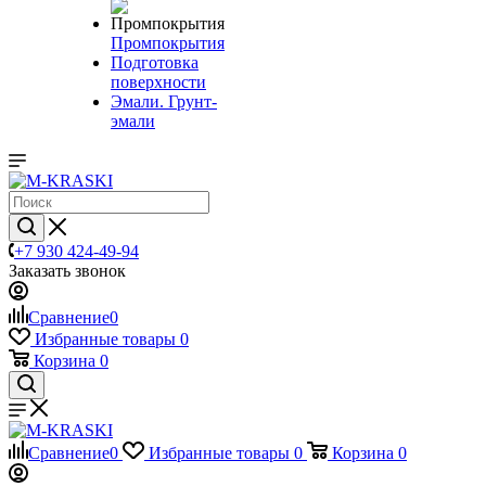
Промпокрытия
Подготовка
поверхности
Эмали. Грунт-
эмали
+7 930 424-49-94
Заказать звонок
Сравнение
0
Избранные товары
0
Корзина
0
Сравнение
0
Избранные товары
0
Корзина
0