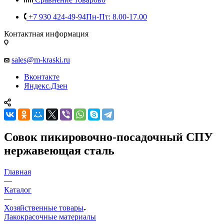
+7 930 424-49-94
Пн-Пт: 8.00-17.00
Контактная информация
sales@m-kraski.ru
Вконтакте
Яндекс.Дзен
Совок пикировочно-посадочный СПУ
нержавеющая сталь
Главная
—
Каталог
—
Хозяйственные товары
Лакокрасочные материалы