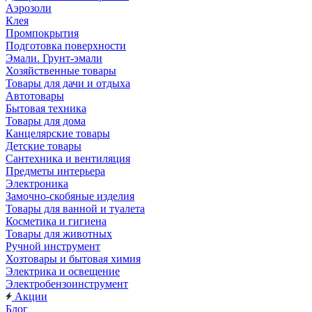
Аэрозоли
Клея
Промпокрытия
Подготовка поверхности
Эмали. Грунт-эмали
Хозяйственные товары
Товары для дачи и отдыха
Автотовары
Бытовая техника
Товары для дома
Канцелярские товары
Детские товары
Сантехника и вентиляция
Предметы интерьера
Электроника
Замочно-скобяные изделия
Товары для ванной и туалета
Косметика и гигиена
Товары для животных
Ручной инструмент
Хозтовары и бытовая химия
Электрика и освещение
Электробензоинструмент
Акции
Блог