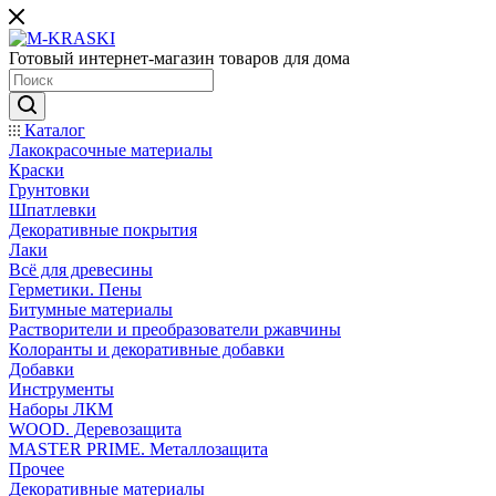
Готовый интернет-магазин товаров для дома
Каталог
Лакокрасочные материалы
Краски
Грунтовки
Шпатлевки
Декоративные покрытия
Лаки
Всё для древесины
Герметики. Пены
Битумные материалы
Растворители и преобразователи ржавчины
Колоранты и декоративные добавки
Добавки
Инструменты
Наборы ЛКМ
WOOD. Деревозащита
MASTER PRIME. Металлозащита
Прочее
Декоративные материалы