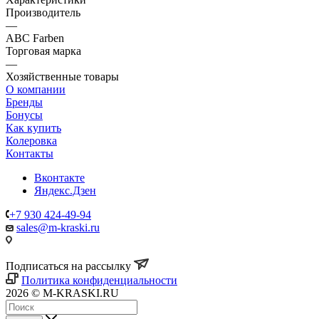
Производитель
—
ABC Farben
Торговая марка
—
Хозяйственные товары
О компании
Бренды
Бонусы
Как купить
Колеровка
Контакты
Вконтакте
Яндекс.Дзен
+7 930 424-49-94
sales@m-kraski.ru
Подписаться на рассылку
Политика конфиденциальности
2026 © M-KRASKI.RU