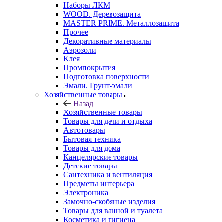
Наборы ЛКМ
WOOD. Деревозащита
MASTER PRIME. Металлозащита
Прочее
Декоративные материалы
Аэрозоли
Клея
Промпокрытия
Подготовка поверхности
Эмали. Грунт-эмали
Хозяйственные товары
Назад
Хозяйственные товары
Товары для дачи и отдыха
Автотовары
Бытовая техника
Товары для дома
Канцелярские товары
Детские товары
Сантехника и вентиляция
Предметы интерьера
Электроника
Замочно-скобяные изделия
Товары для ванной и туалета
Косметика и гигиена