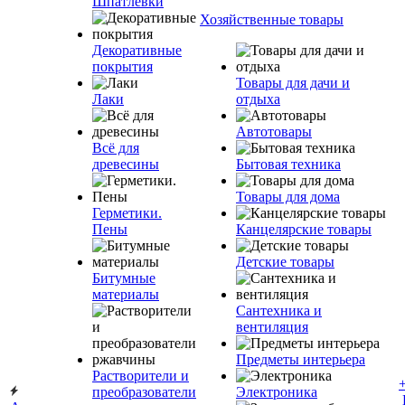
Шпатлевки
Хозяйственные товары
Декоративные
покрытия
Товары для дачи и
Лаки
отдыха
Автотовары
Всё для
древесины
Бытовая техника
Товары для дома
Герметики.
Пены
Канцелярские товары
Детские товары
Битумные
материалы
Сантехника и
вентиляция
Предметы интерьера
Растворители и
преобразователи
Электроника