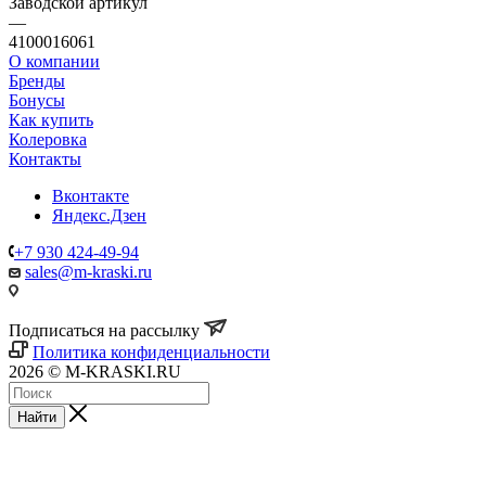
Заводской артикул
—
4100016061
О компании
Бренды
Бонусы
Как купить
Колеровка
Контакты
Вконтакте
Яндекс.Дзен
+7 930 424-49-94
sales@m-kraski.ru
Подписаться на рассылку
Политика конфиденциальности
2026 © M-KRASKI.RU
Найти