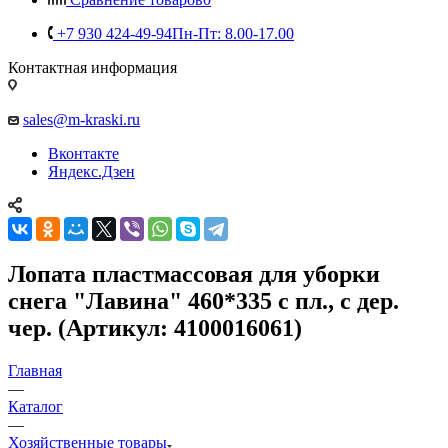
+7 930 424-49-94
Пн-Пт: 8.00-17.00
Контактная информация
sales@m-kraski.ru
Вконтакте
Яндекс.Дзен
Лопата пластмассовая для уборки
снега "Лавина" 460*335 с пл., с дер.
чер. (Артикул: 4100016061)
Главная
—
Каталог
—
Хозяйственные товары