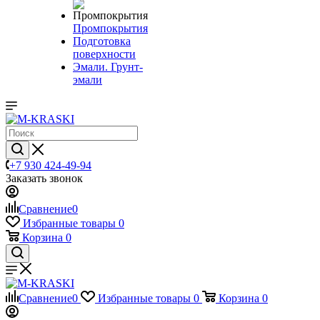
Промпокрытия
Подготовка
поверхности
Эмали. Грунт-
эмали
+7 930 424-49-94
Заказать звонок
Сравнение
0
Избранные товары
0
Корзина
0
Сравнение
0
Избранные товары
0
Корзина
0