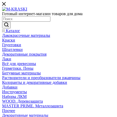
Готовый интернет-магазин товаров для дома
Каталог
Лакокрасочные материалы
Краски
Грунтовки
Шпатлевки
Декоративные покрытия
Лаки
Всё для древесины
Герметики. Пены
Битумные материалы
Растворители и преобразователи ржавчины
Колоранты и декоративные добавки
Добавки
Инструменты
Наборы ЛКМ
WOOD. Деревозащита
MASTER PRIME. Металлозащита
Прочее
Декоративные материалы