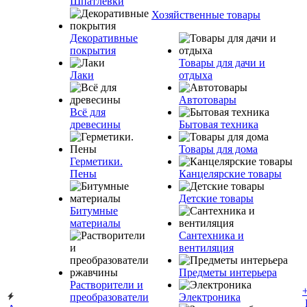
Шпатлевки
Хозяйственные товары
Декоративные
покрытия
Товары для дачи и
Лаки
отдыха
Автотовары
Всё для
древесины
Бытовая техника
Товары для дома
Герметики.
Пены
Канцелярские товары
Детские товары
Битумные
материалы
Сантехника и
вентиляция
Предметы интерьера
Растворители и
преобразователи
Электроника