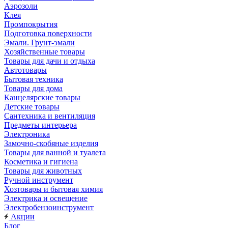
Аэрозоли
Клея
Промпокрытия
Подготовка поверхности
Эмали. Грунт-эмали
Хозяйственные товары
Товары для дачи и отдыха
Автотовары
Бытовая техника
Товары для дома
Канцелярские товары
Детские товары
Сантехника и вентиляция
Предметы интерьера
Электроника
Замочно-скобяные изделия
Товары для ванной и туалета
Косметика и гигиена
Товары для животных
Ручной инструмент
Хозтовары и бытовая химия
Электрика и освещение
Электробензоинструмент
Акции
Блог