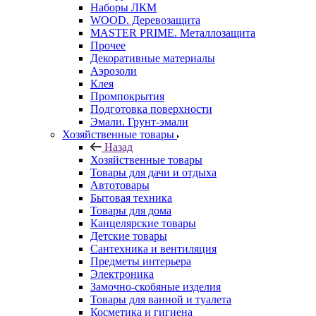
Наборы ЛКМ
WOOD. Деревозащита
MASTER PRIME. Металлозащита
Прочее
Декоративные материалы
Аэрозоли
Клея
Промпокрытия
Подготовка поверхности
Эмали. Грунт-эмали
Хозяйственные товары
Назад
Хозяйственные товары
Товары для дачи и отдыха
Автотовары
Бытовая техника
Товары для дома
Канцелярские товары
Детские товары
Сантехника и вентиляция
Предметы интерьера
Электроника
Замочно-скобяные изделия
Товары для ванной и туалета
Косметика и гигиена