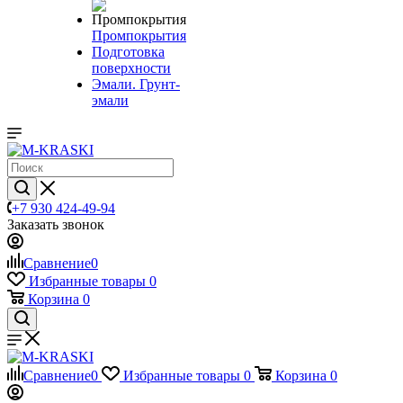
Промпокрытия
Подготовка
поверхности
Эмали. Грунт-
эмали
+7 930 424-49-94
Заказать звонок
Сравнение
0
Избранные товары
0
Корзина
0
Сравнение
0
Избранные товары
0
Корзина
0