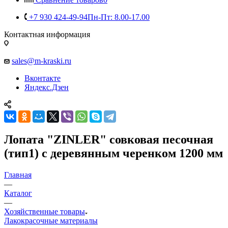
+7 930 424-49-94
Пн-Пт: 8.00-17.00
Контактная информация
sales@m-kraski.ru
Вконтакте
Яндекс.Дзен
Лопата "ZINLER" совковая песочная
(тип1) с деревянным черенком 1200 мм
Главная
—
Каталог
—
Хозяйственные товары
Лакокрасочные материалы