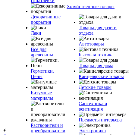
Шпатлевки
Хозяйственные товары
Декоративные
покрытия
Товары для дачи и
Лаки
отдыха
Автотовары
Всё для
древесины
Бытовая техника
Товары для дома
Герметики.
Пены
Канцелярские товары
Детские товары
Битумные
материалы
Сантехника и
вентиляция
Предметы интерьера
Растворители и
преобразователи
Электроника