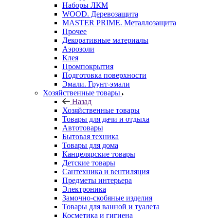
Наборы ЛКМ
WOOD. Деревозащита
MASTER PRIME. Металлозащита
Прочее
Декоративные материалы
Аэрозоли
Клея
Промпокрытия
Подготовка поверхности
Эмали. Грунт-эмали
Хозяйственные товары
Назад
Хозяйственные товары
Товары для дачи и отдыха
Автотовары
Бытовая техника
Товары для дома
Канцелярские товары
Детские товары
Сантехника и вентиляция
Предметы интерьера
Электроника
Замочно-скобяные изделия
Товары для ванной и туалета
Косметика и гигиена