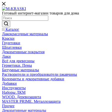
Готовый интернет-магазин товаров для дома
Каталог
Лакокрасочные материалы
Краски
Грунтовки
Шпатлевки
Декоративные покрытия
Лаки
Всё для древесины
Герметики. Пены
Битумные материалы
Растворители и преобразователи ржавчины
Колоранты и декоративные добавки
Добавки
Инструменты
Наборы ЛКМ
WOOD. Деревозащита
MASTER PRIME. Металлозащита
Прочее
Декоративные материалы