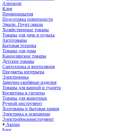
Аэрозоли
Клея
Промпокрытия
Подготовка поверхности
Эмали. Грунт-эмали
Хозяйственные товары
Товары для дачи и отдыха
Автотовары
Бытовая техника
Товары для дома
Канцелярские товары
Детские товары
Сантехника и вентиляция
Предметы интерьера
Электроника
Замочно-скобяные изделия
Товары для ванной и туалета
Косметика и гигиена
Товары для животных
Ручной инструмент
Хозтовары и бытовая химия
Электрика и освещение
Электробензоинструмент
Акции
Блог