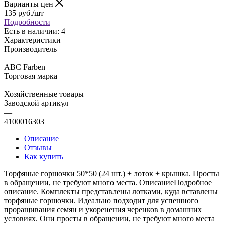
Варианты цен
135
руб.
/шт
Подробности
Есть в наличии: 4
Характеристики
Производитель
—
ABC Farben
Торговая марка
—
Хозяйственные товары
Заводской артикул
—
4100016303
Описание
Отзывы
Как купить
Торфяные горшочки 50*50 (24 шт.) + лоток + крышка. Просты
в обращении, не требуют много места. ОписаниеПодробное
описание. Комплекты представлены лотками, куда вставлены
торфяные горшочки. Идеально подходит для успешного
проращивания семян и укоренения черенков в домашних
условиях. Они просты в обращении, не требуют много места