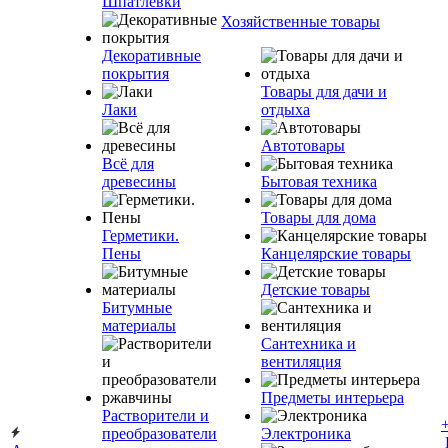
Шпатлевки
Хозяйственные товары
Декоративные
покрытия
Товары для дачи и
Лаки
отдыха
Автотовары
Всё для
древесины
Бытовая техника
Товары для дома
Герметики.
Пены
Канцелярские товары
Детские товары
Битумные
материалы
Сантехника и
вентиляция
Предметы интерьера
Растворители и
преобразователи
Электроника