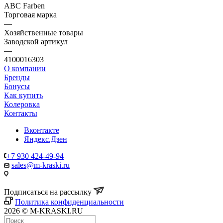
ABC Farben
Торговая марка
—
Хозяйственные товары
Заводской артикул
—
4100016303
О компании
Бренды
Бонусы
Как купить
Колеровка
Контакты
Вконтакте
Яндекс.Дзен
+7 930 424-49-94
sales@m-kraski.ru
Подписаться на рассылку
Политика конфиденциальности
2026 © M-KRASKI.RU