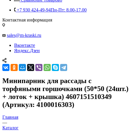
+7 930 424-49-94
Пн-Пт: 8.00-17.00
Контактная информация
sales@m-kraski.ru
Вконтакте
Яндекс.Дзен
Минипарник для рассады с
торфяными горшочками (50*50 (24шт.)
+ лоток + крышка) 4607151510349
(Артикул: 4100016303)
Главная
—
Каталог