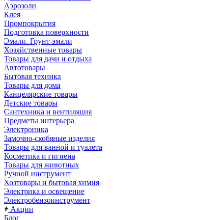
Аэрозоли
Клея
Промпокрытия
Подготовка поверхности
Эмали. Грунт-эмали
Хозяйственные товары
Товары для дачи и отдыха
Автотовары
Бытовая техника
Товары для дома
Канцелярские товары
Детские товары
Сантехника и вентиляция
Предметы интерьера
Электроника
Замочно-скобяные изделия
Товары для ванной и туалета
Косметика и гигиена
Товары для животных
Ручной инструмент
Хозтовары и бытовая химия
Электрика и освещение
Электробензоинструмент
Акции
Блог