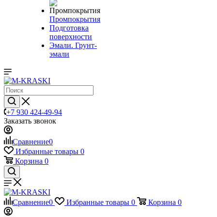
Промпокрытия
Подготовка
поверхности
Эмали. Грунт-
эмали
+7 930 424-49-94
Заказать звонок
Сравнение
0
Избранные товары
0
Корзина
0
Сравнение
0
Избранные товары
0
Корзина
0