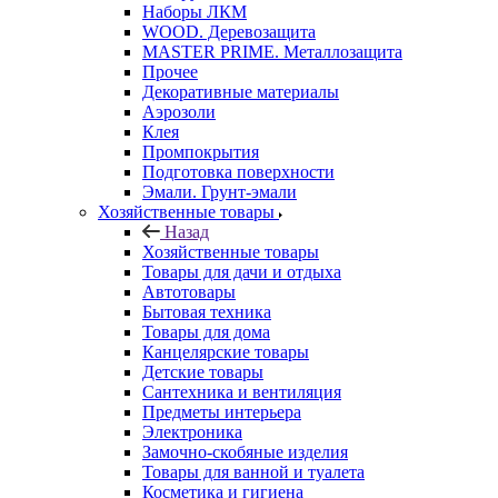
Наборы ЛКМ
WOOD. Деревозащита
MASTER PRIME. Металлозащита
Прочее
Декоративные материалы
Аэрозоли
Клея
Промпокрытия
Подготовка поверхности
Эмали. Грунт-эмали
Хозяйственные товары
Назад
Хозяйственные товары
Товары для дачи и отдыха
Автотовары
Бытовая техника
Товары для дома
Канцелярские товары
Детские товары
Сантехника и вентиляция
Предметы интерьера
Электроника
Замочно-скобяные изделия
Товары для ванной и туалета
Косметика и гигиена