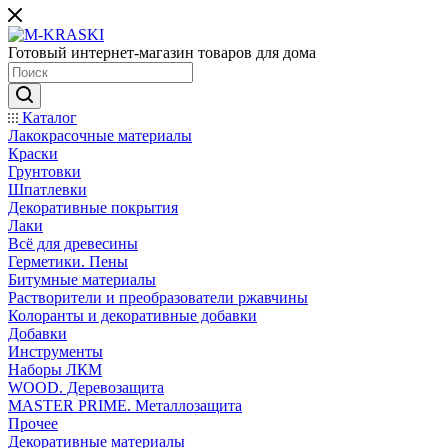
Готовый интернет-магазин товаров для дома
Каталог
Лакокрасочные материалы
Краски
Грунтовки
Шпатлевки
Декоративные покрытия
Лаки
Всё для древесины
Герметики. Пены
Битумные материалы
Растворители и преобразователи ржавчины
Колоранты и декоративные добавки
Добавки
Инструменты
Наборы ЛКМ
WOOD. Деревозащита
MASTER PRIME. Металлозащита
Прочее
Декоративные материалы