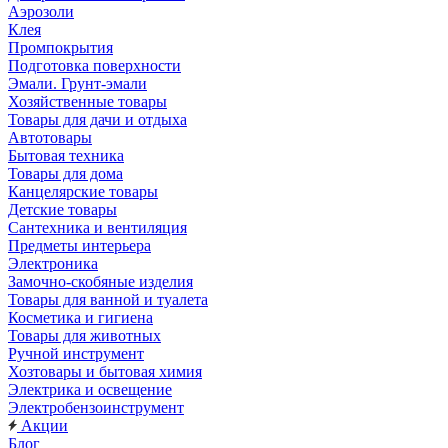
Аэрозоли
Клея
Промпокрытия
Подготовка поверхности
Эмали. Грунт-эмали
Хозяйственные товары
Товары для дачи и отдыха
Автотовары
Бытовая техника
Товары для дома
Канцелярские товары
Детские товары
Сантехника и вентиляция
Предметы интерьера
Электроника
Замочно-скобяные изделия
Товары для ванной и туалета
Косметика и гигиена
Товары для животных
Ручной инструмент
Хозтовары и бытовая химия
Электрика и освещение
Электробензоинструмент
Акции
Блог