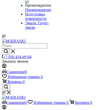
Промпокрытия
Подготовка
поверхности
Эмали. Грунт-
эмали
+7 930 424-49-94
Заказать звонок
Сравнение
0
Избранные товары
0
Корзина
0
Сравнение
0
Избранные товары
0
Корзина
0