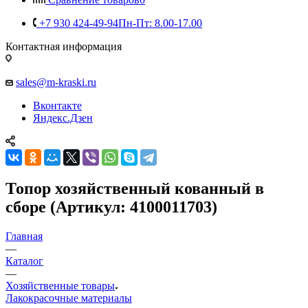
+7 930 424-49-94
Пн-Пт: 8.00-17.00
Контактная информация
sales@m-kraski.ru
Вконтакте
Яндекс.Дзен
Топор хозяйственный кованный в
сборе (Артикул: 4100011703)
Главная
—
Каталог
—
Хозяйственные товары
Лакокрасочные материалы