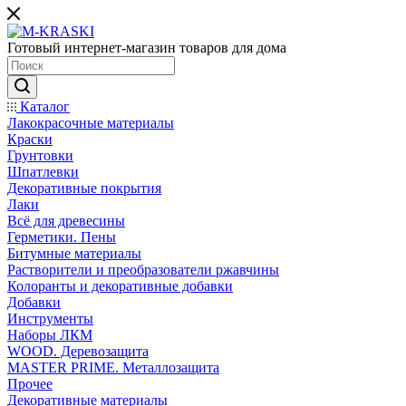
Готовый интернет-магазин товаров для дома
Каталог
Лакокрасочные материалы
Краски
Грунтовки
Шпатлевки
Декоративные покрытия
Лаки
Всё для древесины
Герметики. Пены
Битумные материалы
Растворители и преобразователи ржавчины
Колоранты и декоративные добавки
Добавки
Инструменты
Наборы ЛКМ
WOOD. Деревозащита
MASTER PRIME. Металлозащита
Прочее
Декоративные материалы