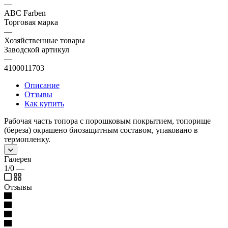
—
ABC Farben
Торговая марка
—
Хозяйственные товары
Заводской артикул
—
4100011703
Описание
Отзывы
Как купить
Рабочая часть топора с порошковым покрытием, топорище
(береза) окрашено биозащитным составом, упаковано в
термопленку.
Галерея
1/0
—
Отзывы