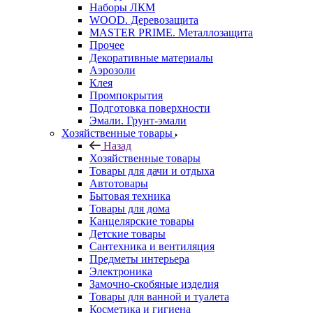
Наборы ЛКМ
WOOD. Деревозащита
MASTER PRIME. Металлозащита
Прочее
Декоративные материалы
Аэрозоли
Клея
Промпокрытия
Подготовка поверхности
Эмали. Грунт-эмали
Хозяйственные товары
Назад
Хозяйственные товары
Товары для дачи и отдыха
Автотовары
Бытовая техника
Товары для дома
Канцелярские товары
Детские товары
Сантехника и вентиляция
Предметы интерьера
Электроника
Замочно-скобяные изделия
Товары для ванной и туалета
Косметика и гигиена