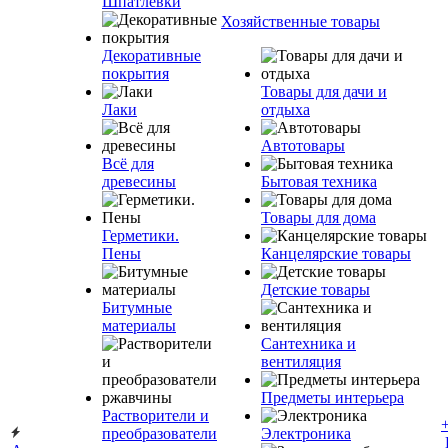
Шпатлевки
Хозяйственные товары
Декоративные
покрытия
Товары для дачи и
Лаки
отдыха
Автотовары
Всё для
древесины
Бытовая техника
Товары для дома
Герметики.
Пены
Канцелярские товары
Детские товары
Битумные
материалы
Сантехника и
вентиляция
Предметы интерьера
Растворители и
преобразователи
Электроника