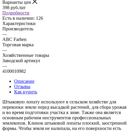
Варианты цен
398
руб.
/шт
Подробности
Есть в наличии: 126
Характеристики
Производитель
—
ABC Farben
Торговая марка
—
Хозяйственные товары
Заводской артикул
—
4100010982
Описание
Отзывы
Как купить
Штыковую лопату используют в сельском хозяйстве для
перекопки земли перед высадкой растений, для сбора урожая
и во время подготовки участка к зиме. Также она является
основным рабочим инструментов профессиональных
землекопов. Клинок штыковой лопаты плоский, заостренной
формы. Чтобы земля не налипала, на его поверхности есть