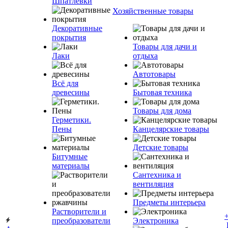
Шпатлевки
Хозяйственные товары
Декоративные
покрытия
Товары для дачи и
Лаки
отдыха
Автотовары
Всё для
древесины
Бытовая техника
Товары для дома
Герметики.
Пены
Канцелярские товары
Детские товары
Битумные
материалы
Сантехника и
вентиляция
Предметы интерьера
Растворители и
преобразователи
Электроника