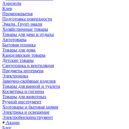
Аэрозоли
Клея
Промпокрытия
Подготовка поверхности
Эмали. Грунт-эмали
Хозяйственные товары
Товары для дачи и отдыха
Автотовары
Бытовая техника
Товары для дома
Канцелярские товары
Детские товары
Сантехника и вентиляция
Предметы интерьера
Электроника
Замочно-скобяные изделия
Товары для ванной и туалета
Косметика и гигиена
Товары для животных
Ручной инструмент
Хозтовары и бытовая химия
Электрика и освещение
Электробензоинструмент
Акции
Блог