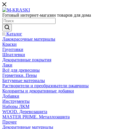
Готовый интернет-магазин товаров для дома
Каталог
Лакокрасочные материалы
Краски
Грунтовки
Шпатлевки
Декоративные покрытия
Лаки
Всё для древесины
Герметики. Пены
Битумные материалы
Растворители и преобразователи ржавчины
Колоранты и декоративные добавки
Добавки
Инструменты
Наборы ЛКМ
WOOD. Деревозащита
MASTER PRIME. Металлозащита
Прочее
Декоративные материалы