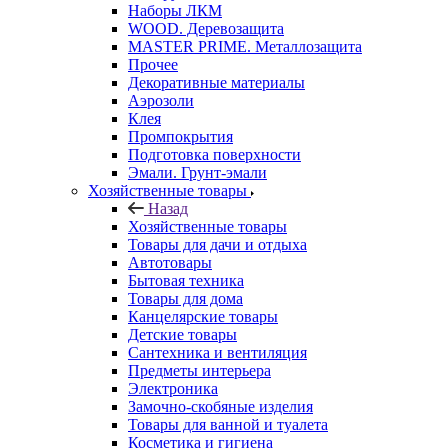
Наборы ЛКМ
WOOD. Деревозащита
MASTER PRIME. Металлозащита
Прочее
Декоративные материалы
Аэрозоли
Клея
Промпокрытия
Подготовка поверхности
Эмали. Грунт-эмали
Хозяйственные товары
Назад
Хозяйственные товары
Товары для дачи и отдыха
Автотовары
Бытовая техника
Товары для дома
Канцелярские товары
Детские товары
Сантехника и вентиляция
Предметы интерьера
Электроника
Замочно-скобяные изделия
Товары для ванной и туалета
Косметика и гигиена