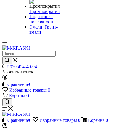
Промпокрытия
Подготовка
поверхности
Эмали. Грунт-
эмали
+7 930 424-49-94
Заказать звонок
Сравнение
0
Избранные товары
0
Корзина
0
Сравнение
0
Избранные товары
0
Корзина
0