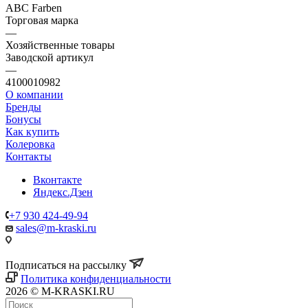
ABC Farben
Торговая марка
—
Хозяйственные товары
Заводской артикул
—
4100010982
О компании
Бренды
Бонусы
Как купить
Колеровка
Контакты
Вконтакте
Яндекс.Дзен
+7 930 424-49-94
sales@m-kraski.ru
Подписаться на рассылку
Политика конфиденциальности
2026 © M-KRASKI.RU