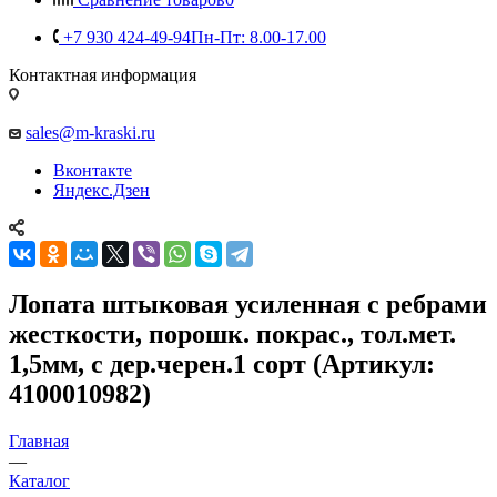
+7 930 424-49-94
Пн-Пт: 8.00-17.00
Контактная информация
sales@m-kraski.ru
Вконтакте
Яндекс.Дзен
Лопата штыковая усиленная с ребрами
жесткости, порошк. покрас., тол.мет.
1,5мм, с дер.черен.1 сорт (Артикул:
4100010982)
Главная
—
Каталог