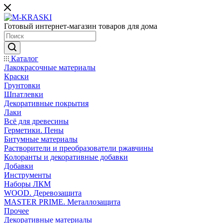
Готовый интернет-магазин товаров для дома
Каталог
Лакокрасочные материалы
Краски
Грунтовки
Шпатлевки
Декоративные покрытия
Лаки
Всё для древесины
Герметики. Пены
Битумные материалы
Растворители и преобразователи ржавчины
Колоранты и декоративные добавки
Добавки
Инструменты
Наборы ЛКМ
WOOD. Деревозащита
MASTER PRIME. Металлозащита
Прочее
Декоративные материалы