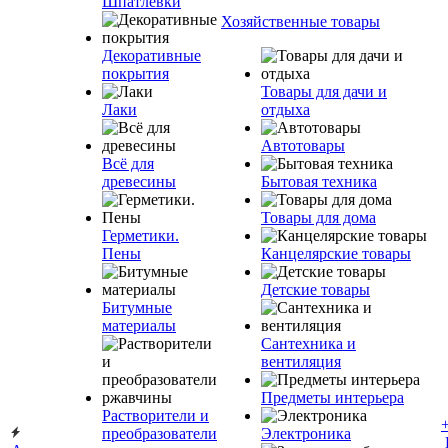
Шпатлевки
Хозяйственные товары
Декоративные
покрытия
Товары для дачи и
Лаки
отдыха
Автотовары
Всё для
древесины
Бытовая техника
Товары для дома
Герметики.
Пены
Канцелярские товары
Детские товары
Битумные
материалы
Сантехника и
вентиляция
Предметы интерьера
Растворители и
преобразователи
Электроника