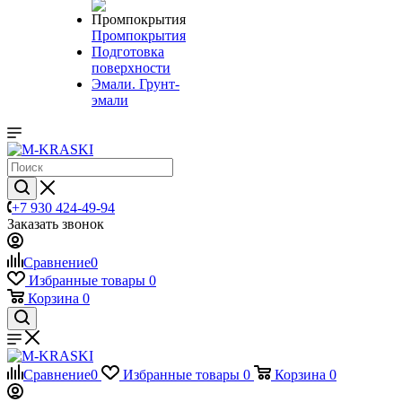
Промпокрытия
Подготовка
поверхности
Эмали. Грунт-
эмали
+7 930 424-49-94
Заказать звонок
Сравнение
0
Избранные товары
0
Корзина
0
Сравнение
0
Избранные товары
0
Корзина
0