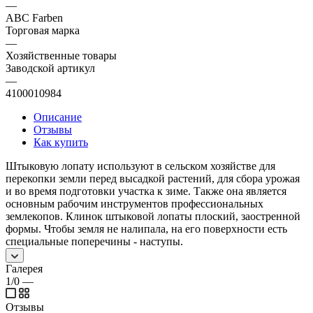
—
ABC Farben
Торговая марка
—
Хозяйственные товары
Заводской артикул
—
4100010984
Описание
Отзывы
Как купить
Штыковую лопату используют в сельском хозяйстве для
перекопки земли перед высадкой растений, для сбора урожая
и во время подготовки участка к зиме. Также она является
основным рабочим инструментов профессиональных
землекопов. Клинок штыковой лопаты плоский, заостренной
формы. Чтобы земля не налипала, на его поверхности есть
специальные поперечины - наступы.
Галерея
1/0
—
Отзывы