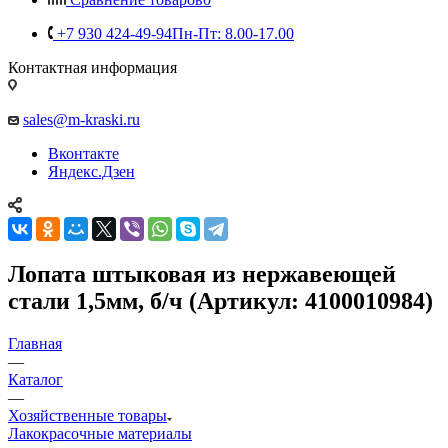
+7 930 424-49-94
Пн-Пт: 8.00-17.00
Контактная информация
sales@m-kraski.ru
Вконтакте
Яндекс.Дзен
Лопата штыковая из нержавеющей
стали 1,5мм, б/ч (Артикул: 4100010984)
Главная
—
Каталог
—
Хозяйственные товары
Лакокрасочные материалы