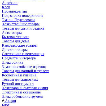
Аэрозоли
Клея
Промпокрытия
Подготовка поверхности
Эмали. Грунт-эмали
Хозяйственные товары
Товары для дачи и отдыха
Автотовары
Бытовая техника
Товары для дома
Канцелярские товары
Детские товары
Сантехника и вентиляция
Предметы интерьера
Электроника
Замочно-скобяные изделия
Товары для ванной и туалета
Косметика и гигиена
Товары для животных
Ручной инструмент
Хозтовары и бытовая химия
Электрика и освещение
Электробензоинструмент
Акции
Блог