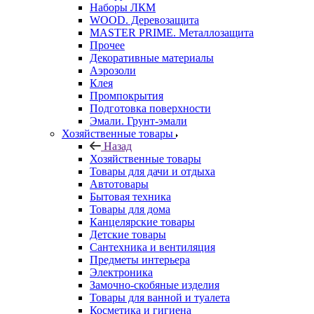
Наборы ЛКМ
WOOD. Деревозащита
MASTER PRIME. Металлозащита
Прочее
Декоративные материалы
Аэрозоли
Клея
Промпокрытия
Подготовка поверхности
Эмали. Грунт-эмали
Хозяйственные товары
Назад
Хозяйственные товары
Товары для дачи и отдыха
Автотовары
Бытовая техника
Товары для дома
Канцелярские товары
Детские товары
Сантехника и вентиляция
Предметы интерьера
Электроника
Замочно-скобяные изделия
Товары для ванной и туалета
Косметика и гигиена