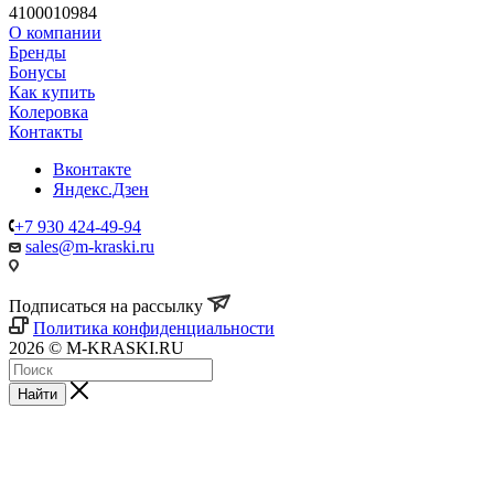
4100010984
О компании
Бренды
Бонусы
Как купить
Колеровка
Контакты
Вконтакте
Яндекс.Дзен
+7 930 424-49-94
sales@m-kraski.ru
Подписаться на рассылку
Политика конфиденциальности
2026 © M-KRASKI.RU
Найти