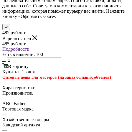
последовательным этапам: адрес, способ доставки, оплаты,
данные о себе. Советуем в комментарии к заказу написать
информацию, которая поможет курьеру вас найти. Нажмите
кнопку «Оформить заказ».
485
руб.
/шт
Варианты цен
485
руб.
/шт
Подробности
Есть в наличии: 100
В корзину
Купить в 1 клик
Оптовые цены для мастеров (на заказ больших объемов)
Характеристики
Производитель
—
ABC Farben
Торговая марка
—
Хозяйственные товары
Заводской артикул
—