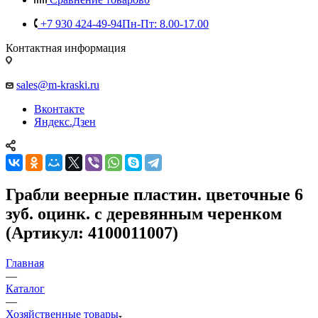
+7 930 424-49-94
Пн-Пт: 8.00-17.00
Контактная информация
sales@m-kraski.ru
Вконтакте
Яндекс.Дзен
Грабли веерные пластин. цветочные 6
зуб. оцинк. с деревянным черенком
(Артикул: 4100011007)
Главная
—
Каталог
—
Хозяйственные товары