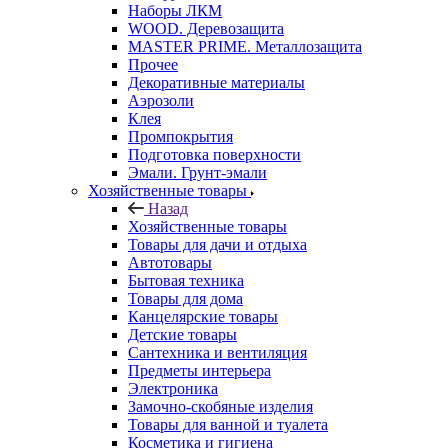
Наборы ЛКМ
WOOD. Деревозащита
MASTER PRIME. Металлозащита
Прочее
Декоративные материалы
Аэрозоли
Клея
Промпокрытия
Подготовка поверхности
Эмали. Грунт-эмали
Хозяйственные товары
Назад
Хозяйственные товары
Товары для дачи и отдыха
Автотовары
Бытовая техника
Товары для дома
Канцелярские товары
Детские товары
Сантехника и вентиляция
Предметы интерьера
Электроника
Замочно-скобяные изделия
Товары для ванной и туалета
Косметика и гигиена