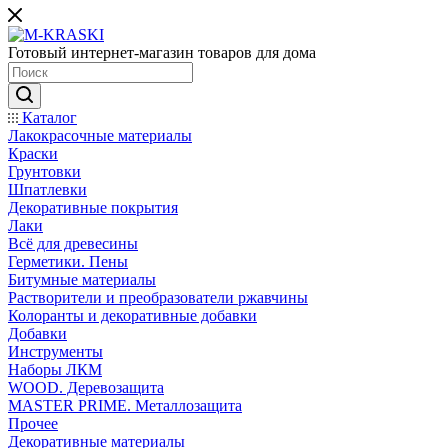
Готовый интернет-магазин товаров для дома
Каталог
Лакокрасочные материалы
Краски
Грунтовки
Шпатлевки
Декоративные покрытия
Лаки
Всё для древесины
Герметики. Пены
Битумные материалы
Растворители и преобразователи ржавчины
Колоранты и декоративные добавки
Добавки
Инструменты
Наборы ЛКМ
WOOD. Деревозащита
MASTER PRIME. Металлозащита
Прочее
Декоративные материалы