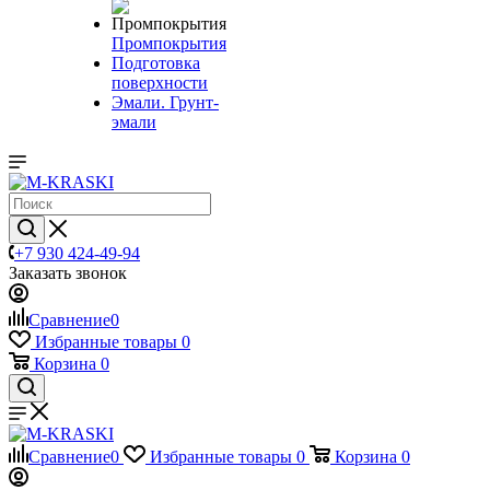
Промпокрытия
Подготовка
поверхности
Эмали. Грунт-
эмали
+7 930 424-49-94
Заказать звонок
Сравнение
0
Избранные товары
0
Корзина
0
Сравнение
0
Избранные товары
0
Корзина
0