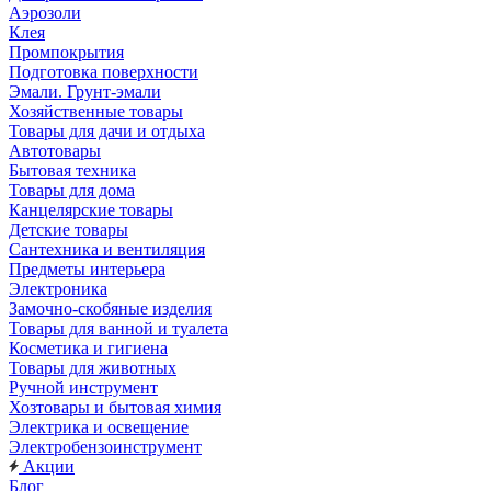
Аэрозоли
Клея
Промпокрытия
Подготовка поверхности
Эмали. Грунт-эмали
Хозяйственные товары
Товары для дачи и отдыха
Автотовары
Бытовая техника
Товары для дома
Канцелярские товары
Детские товары
Сантехника и вентиляция
Предметы интерьера
Электроника
Замочно-скобяные изделия
Товары для ванной и туалета
Косметика и гигиена
Товары для животных
Ручной инструмент
Хозтовары и бытовая химия
Электрика и освещение
Электробензоинструмент
Акции
Блог