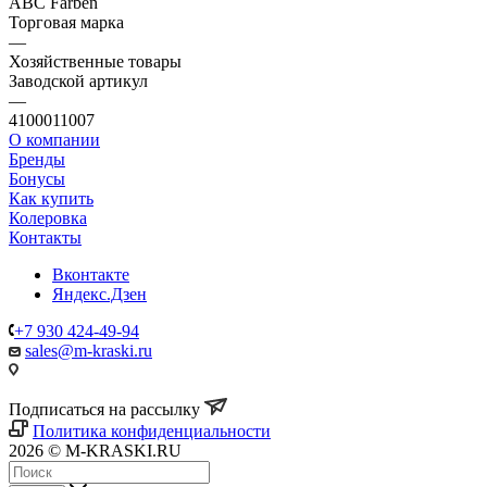
ABC Farben
Торговая марка
—
Хозяйственные товары
Заводской артикул
—
4100011007
О компании
Бренды
Бонусы
Как купить
Колеровка
Контакты
Вконтакте
Яндекс.Дзен
+7 930 424-49-94
sales@m-kraski.ru
Подписаться на рассылку
Политика конфиденциальности
2026 © M-KRASKI.RU