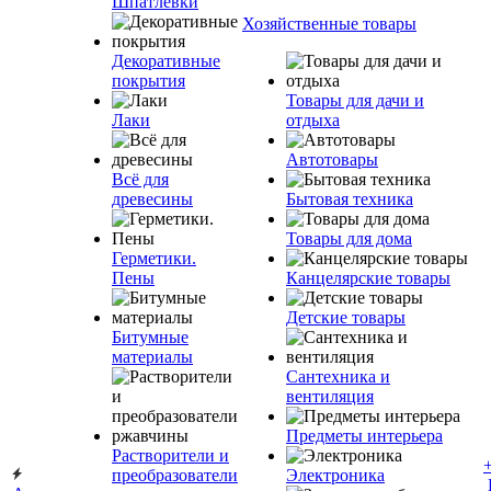
Шпатлевки
Хозяйственные товары
Декоративные
покрытия
Товары для дачи и
Лаки
отдыха
Автотовары
Всё для
древесины
Бытовая техника
Товары для дома
Герметики.
Пены
Канцелярские товары
Детские товары
Битумные
материалы
Сантехника и
вентиляция
Предметы интерьера
Растворители и
преобразователи
Электроника