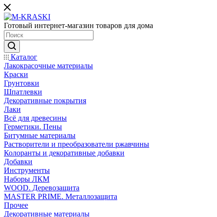
Готовый интернет-магазин товаров для дома
Каталог
Лакокрасочные материалы
Краски
Грунтовки
Шпатлевки
Декоративные покрытия
Лаки
Всё для древесины
Герметики. Пены
Битумные материалы
Растворители и преобразователи ржавчины
Колоранты и декоративные добавки
Добавки
Инструменты
Наборы ЛКМ
WOOD. Деревозащита
MASTER PRIME. Металлозащита
Прочее
Декоративные материалы