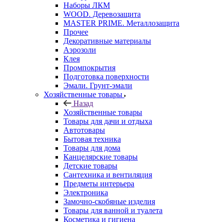
Наборы ЛКМ
WOOD. Деревозащита
MASTER PRIME. Металлозащита
Прочее
Декоративные материалы
Аэрозоли
Клея
Промпокрытия
Подготовка поверхности
Эмали. Грунт-эмали
Хозяйственные товары
Назад
Хозяйственные товары
Товары для дачи и отдыха
Автотовары
Бытовая техника
Товары для дома
Канцелярские товары
Детские товары
Сантехника и вентиляция
Предметы интерьера
Электроника
Замочно-скобяные изделия
Товары для ванной и туалета
Косметика и гигиена