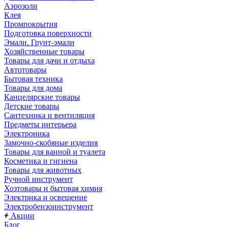
Аэрозоли
Клея
Промпокрытия
Подготовка поверхности
Эмали. Грунт-эмали
Хозяйственные товары
Товары для дачи и отдыха
Автотовары
Бытовая техника
Товары для дома
Канцелярские товары
Детские товары
Сантехника и вентиляция
Предметы интерьера
Электроника
Замочно-скобяные изделия
Товары для ванной и туалета
Косметика и гигиена
Товары для животных
Ручной инструмент
Хозтовары и бытовая химия
Электрика и освещение
Электробензоинструмент
Акции
Блог