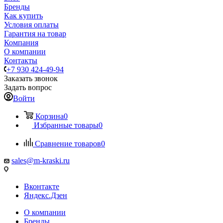
Бренды
Как купить
Условия оплаты
Гарантия на товар
Компания
О компании
Контакты
+7 930 424-49-94
Заказать звонок
Задать вопрос
Войти
Корзина
0
Избранные товары
0
Сравнение товаров
0
sales@m-kraski.ru
Вконтакте
Яндекс.Дзен
О компании
Бренды