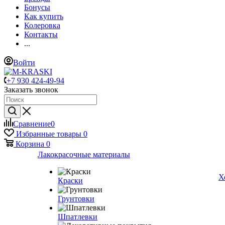
Бонусы
Как купить
Колеровка
Контакты
...
Войти
+7 930 424-49-94
Заказать звонок
Сравнение
0
Избранные товары
0
Корзина
0
Лакокрасочные материалы
Х
Краски
Грунтовки
Шпатлевки