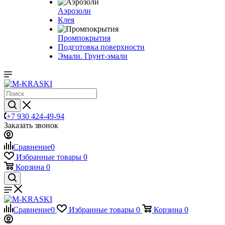
Аэрозоли
Клея
Промпокрытия
Подготовка поверхности
Эмали. Грунт-эмали
+7 930 424-49-94
Заказать звонок
Сравнение
0
Избранные товары
0
Корзина
0
Сравнение
0
Избранные товары
0
Корзина
0