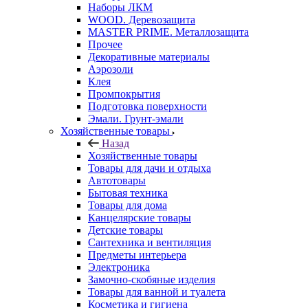
Наборы ЛКМ
WOOD. Деревозащита
MASTER PRIME. Металлозащита
Прочее
Декоративные материалы
Аэрозоли
Клея
Промпокрытия
Подготовка поверхности
Эмали. Грунт-эмали
Хозяйственные товары
Назад
Хозяйственные товары
Товары для дачи и отдыха
Автотовары
Бытовая техника
Товары для дома
Канцелярские товары
Детские товары
Сантехника и вентиляция
Предметы интерьера
Электроника
Замочно-скобяные изделия
Товары для ванной и туалета
Косметика и гигиена