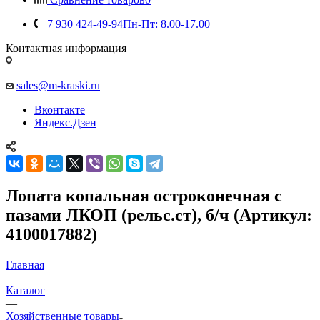
+7 930 424-49-94
Пн-Пт: 8.00-17.00
Контактная информация
sales@m-kraski.ru
Вконтакте
Яндекс.Дзен
Лопата копальная остроконечная с
пазами ЛКОП (рельс.ст), б/ч (Артикул:
4100017882)
Главная
—
Каталог
—
Хозяйственные товары