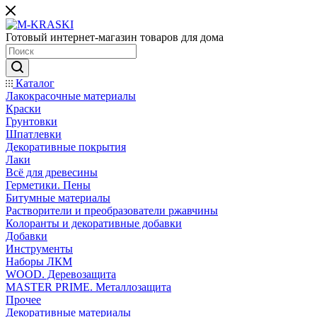
Готовый интернет-магазин товаров для дома
Каталог
Лакокрасочные материалы
Краски
Грунтовки
Шпатлевки
Декоративные покрытия
Лаки
Всё для древесины
Герметики. Пены
Битумные материалы
Растворители и преобразователи ржавчины
Колоранты и декоративные добавки
Добавки
Инструменты
Наборы ЛКМ
WOOD. Деревозащита
MASTER PRIME. Металлозащита
Прочее
Декоративные материалы