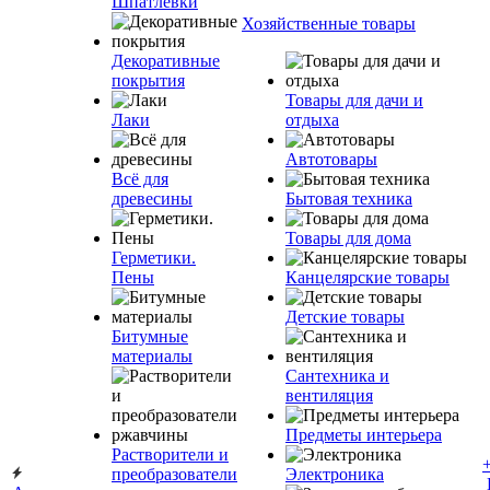
Шпатлевки
Хозяйственные товары
Декоративные
покрытия
Товары для дачи и
Лаки
отдыха
Автотовары
Всё для
древесины
Бытовая техника
Товары для дома
Герметики.
Пены
Канцелярские товары
Детские товары
Битумные
материалы
Сантехника и
вентиляция
Предметы интерьера
Растворители и
преобразователи
Электроника