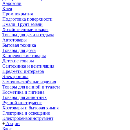
Аэрозоли
Клея
Промпокрытия
Подготовка поверхности
Эмали. Грунт-эмали
Хозяйственные товары
Товары для дачи и отдыха
Автотовары
Бытовая техника
Товары для дома
Канцелярские товары
Детские товары
Сантехника и вентиляция
Предметы интерьера
Электроника
Замочно-скобяные изделия
Товары для ванной и туалета
Косметика и гигиена
Товары для животных
Ручной инструмент
Хозтовары и бытовая химия
Электрика и освещение
Электробензоинструмент
Акции
Блог