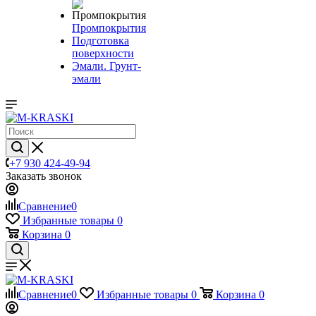
Промпокрытия
Подготовка
поверхности
Эмали. Грунт-
эмали
+7 930 424-49-94
Заказать звонок
Сравнение
0
Избранные товары
0
Корзина
0
Сравнение
0
Избранные товары
0
Корзина
0