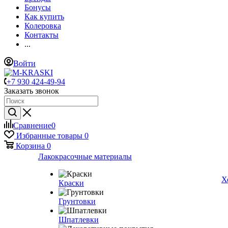
Бонусы
Как купить
Колеровка
Контакты
...
Войти
+7 930 424-49-94
Заказать звонок
Сравнение
0
Избранные товары
0
Корзина
0
Лакокрасочные материалы
Х
Краски
Грунтовки
Шпатлевки