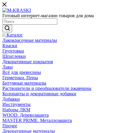
Готовый интернет-магазин товаров для дома
Каталог
Лакокрасочные материалы
Краски
Грунтовки
Шпатлевки
Декоративные покрытия
Лаки
Всё для древесины
Герметики. Пены
Битумные материалы
Растворители и преобразователи ржавчины
Колоранты и декоративные добавки
Добавки
Инструменты
Наборы ЛКМ
WOOD. Деревозащита
MASTER PRIME. Металлозащита
Прочее
Декоративные материалы