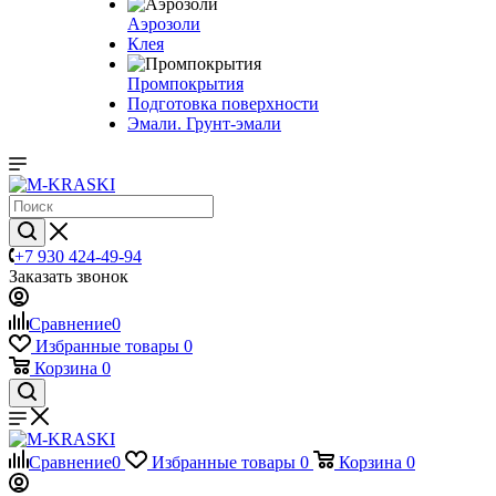
Аэрозоли
Клея
Промпокрытия
Подготовка поверхности
Эмали. Грунт-эмали
+7 930 424-49-94
Заказать звонок
Сравнение
0
Избранные товары
0
Корзина
0
Сравнение
0
Избранные товары
0
Корзина
0