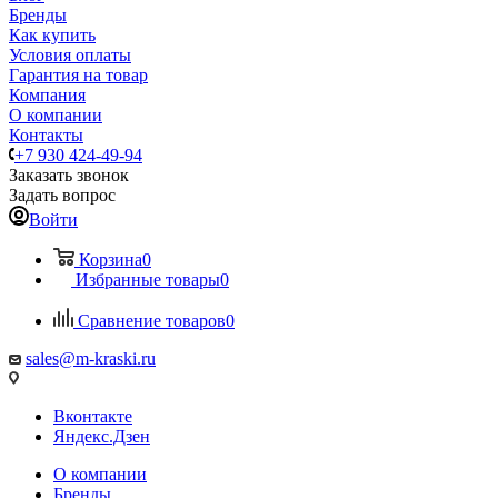
Бренды
Как купить
Условия оплаты
Гарантия на товар
Компания
О компании
Контакты
+7 930 424-49-94
Заказать звонок
Задать вопрос
Войти
Корзина
0
Избранные товары
0
Сравнение товаров
0
sales@m-kraski.ru
Вконтакте
Яндекс.Дзен
О компании
Бренды