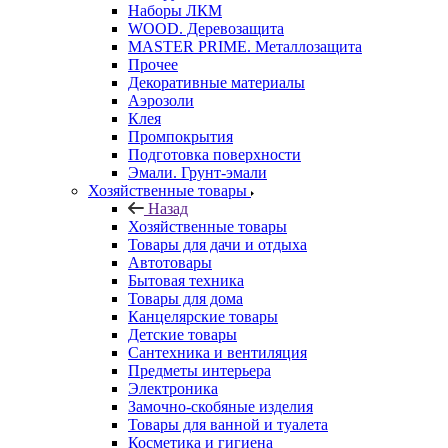
Наборы ЛКМ
WOOD. Деревозащита
MASTER PRIME. Металлозащита
Прочее
Декоративные материалы
Аэрозоли
Клея
Промпокрытия
Подготовка поверхности
Эмали. Грунт-эмали
Хозяйственные товары
Назад
Хозяйственные товары
Товары для дачи и отдыха
Автотовары
Бытовая техника
Товары для дома
Канцелярские товары
Детские товары
Сантехника и вентиляция
Предметы интерьера
Электроника
Замочно-скобяные изделия
Товары для ванной и туалета
Косметика и гигиена