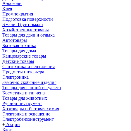
Аэрозоли
Клея
Промпокрытия
Подготовка поверхности
Эмали. Грунт-эмали
Хозяйственные товары
Товары для дачи и отдыха
Автотовары
Бытовая техника
Товары для дома
Канцелярские товары
Детские товары
Сантехника и вентиляция
Предметы интерьера
Электроника
Замочно-скобяные изделия
Товары для ванной и туалета
Косметика и гигиена
Товары для животных
Ручной инструмент
Хозтовары и бытовая химия
Электрика и освещение
Электробензоинструмент
Акции
Блог