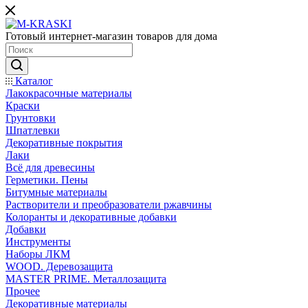
Готовый интернет-магазин товаров для дома
Каталог
Лакокрасочные материалы
Краски
Грунтовки
Шпатлевки
Декоративные покрытия
Лаки
Всё для древесины
Герметики. Пены
Битумные материалы
Растворители и преобразователи ржавчины
Колоранты и декоративные добавки
Добавки
Инструменты
Наборы ЛКМ
WOOD. Деревозащита
MASTER PRIME. Металлозащита
Прочее
Декоративные материалы