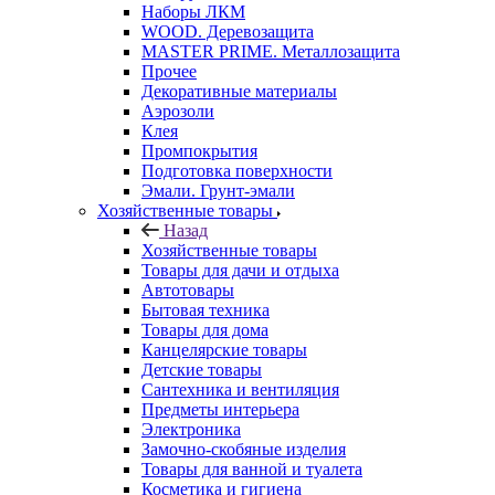
Наборы ЛКМ
WOOD. Деревозащита
MASTER PRIME. Металлозащита
Прочее
Декоративные материалы
Аэрозоли
Клея
Промпокрытия
Подготовка поверхности
Эмали. Грунт-эмали
Хозяйственные товары
Назад
Хозяйственные товары
Товары для дачи и отдыха
Автотовары
Бытовая техника
Товары для дома
Канцелярские товары
Детские товары
Сантехника и вентиляция
Предметы интерьера
Электроника
Замочно-скобяные изделия
Товары для ванной и туалета
Косметика и гигиена