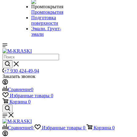
Промпокрытия
Подготовка
поверхности
Эмали. Грунт-
эмали
+7 930 424-49-94
Заказать звонок
Сравнение
0
Избранные товары
0
Корзина
0
Сравнение
0
Избранные товары
0
Корзина
0