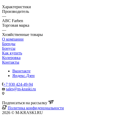
Характеристики
Производитель
—
ABC Farben
Торговая марка
—
Хозяйственные товары
О компании
Бренды
Бонусы
Как купить
Колеровка
Контакты
Вконтакте
Яндекс.Дзен
+7 930 424-49-94
sales@m-kraski.ru
Подписаться на рассылку
Политика конфиденциальности
2026 © M-KRASKI.RU