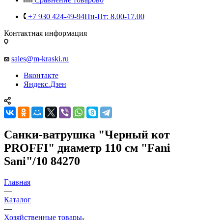
+7 930 424-49-94
Пн-Пт: 8.00-17.00
Контактная информация
sales@m-kraski.ru
Вконтакте
Яндекс.Дзен
Санки-ватрушка "Черный кот
PROFFI" диаметр 110 см "Fani
Sani"/10 84270
Главная
—
Каталог
—
Хозяйственные товары