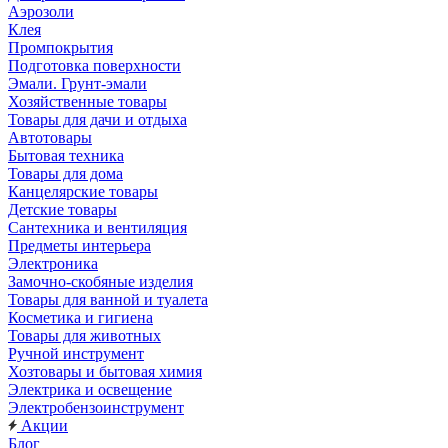
Аэрозоли
Клея
Промпокрытия
Подготовка поверхности
Эмали. Грунт-эмали
Хозяйственные товары
Товары для дачи и отдыха
Автотовары
Бытовая техника
Товары для дома
Канцелярские товары
Детские товары
Сантехника и вентиляция
Предметы интерьера
Электроника
Замочно-скобяные изделия
Товары для ванной и туалета
Косметика и гигиена
Товары для животных
Ручной инструмент
Хозтовары и бытовая химия
Электрика и освещение
Электробензоинструмент
Акции
Блог