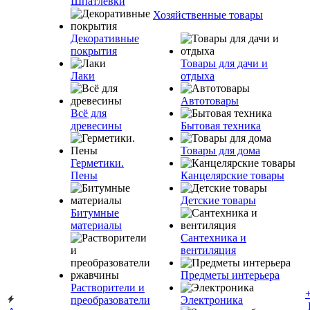
Шпатлевки
Хозяйственные товары
Декоративные
покрытия
Товары для дачи и
Лаки
отдыха
Автотовары
Всё для
древесины
Бытовая техника
Товары для дома
Герметики.
Пены
Канцелярские товары
Детские товары
Битумные
материалы
Сантехника и
вентиляция
Предметы интерьера
Растворители и
преобразователи
Электроника