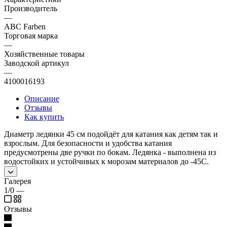
Производитель
—
ABC Farben
Торговая марка
—
Хозяйственные товары
Заводской артикул
—
4100016193
Описание
Отзывы
Как купить
Диаметр ледянки 45 см подойдёт для катания как детям так и
взрослым. Для безопасности и удобства катания
предусмотрены две ручки по бокам. Ледянка - выполнена из
водостойких и устойчивых к морозам материалов до -45С.
Галерея
1/0
—
Отзывы