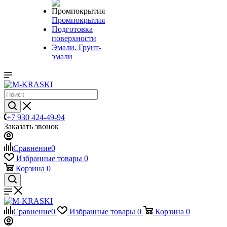
Промпокрытия
Подготовка
поверхности
Эмали. Грунт-
эмали
+7 930 424-49-94
Заказать звонок
Сравнение
0
Избранные товары
0
Корзина
0
Сравнение
0
Избранные товары
0
Корзина
0