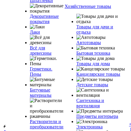
Шпатлевки
Хозяйственные товары
Декоративные
покрытия
Товары для дачи и
Лаки
отдыха
Автотовары
Всё для
древесины
Бытовая техника
Товары для дома
Герметики.
Пены
Канцелярские товары
Детские товары
Битумные
материалы
Сантехника и
вентиляция
Предметы интерьера
Растворители и
преобразователи
Электроника