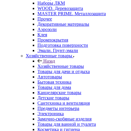
Наборы ЛКМ
WOOD. Деревозащита
MASTER PRIME. Металлозащита
Прочее
Декоративные материалы
Аэрозоли
Клея
Промпокрытия
Подготовка поверхности
Эмали. Грунт-эмали
Хозяйственные товары
Назад
Хозяйственные товары
Товары для дачи и отдыха
Автотовары
Бытовая техника
Товары для дома
Канцелярские товары
Детские товары
Сантехника и вентиляция
Предметы интерьера
Электроника
Замочно-скобяные изделия
Товары для ванной и туалета
Косметика и гигиена