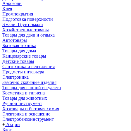
Аэрозоли
Клея
Промпокрытия
Подготовка поверхности
Эмали. Грунт-эмали
Хозяйственные товары
Товары для дачи и отдыха
Автотовары
Бытовая техника
Товары для дома
Канцелярские товары
Детские товары
Сантехника и вентиляция
Предметы интерьера
Электроника
Замочно-скобяные изделия
Товары для ванной и туалета
Косметика и гигиена
Товары для животных
Ручной инструмент
Хозтовары и бытовая химия
Электрика и освещение
Электробензоинструмент
Акции
Блог