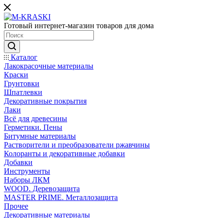
Готовый интернет-магазин товаров для дома
Каталог
Лакокрасочные материалы
Краски
Грунтовки
Шпатлевки
Декоративные покрытия
Лаки
Всё для древесины
Герметики. Пены
Битумные материалы
Растворители и преобразователи ржавчины
Колоранты и декоративные добавки
Добавки
Инструменты
Наборы ЛКМ
WOOD. Деревозащита
MASTER PRIME. Металлозащита
Прочее
Декоративные материалы