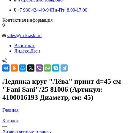
+7 930 424-49-94
Пн-Пт: 8.00-17.00
Контактная информация
sales@m-kraski.ru
Вконтакте
Яндекс.Дзен
Ледянка круг "Лёва" принт d=45 см
"Fani Sani"/25 81006 (Артикул:
4100016193 Диаметр, см: 45)
Главная
—
Каталог
—
Хозяйственные товары