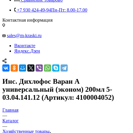
+7 930 424-49-94
Пн-Пт: 8.00-17.00
Контактная информация
sales@m-kraski.ru
Вконтакте
Яндекс.Дзен
Инс. Дихлофос Варан А
универсальный (эконом) 200мл 5-
03.04.141.12 (Артикул: 4100004052)
Главная
—
Каталог
—
Хозяйственные товары