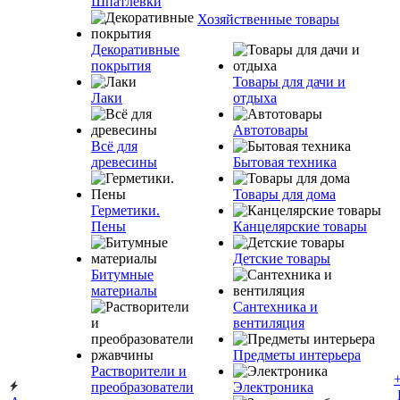
Шпатлевки
Хозяйственные товары
Декоративные
покрытия
Товары для дачи и
Лаки
отдыха
Автотовары
Всё для
древесины
Бытовая техника
Товары для дома
Герметики.
Пены
Канцелярские товары
Детские товары
Битумные
материалы
Сантехника и
вентиляция
Предметы интерьера
Растворители и
преобразователи
Электроника