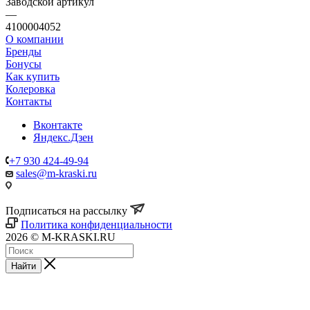
Заводской артикул
—
4100004052
О компании
Бренды
Бонусы
Как купить
Колеровка
Контакты
Вконтакте
Яндекс.Дзен
+7 930 424-49-94
sales@m-kraski.ru
Подписаться на рассылку
Политика конфиденциальности
2026 © M-KRASKI.RU
Найти