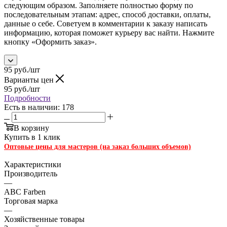
следующим образом. Заполняете полностью форму по
последовательным этапам: адрес, способ доставки, оплаты,
данные о себе. Советуем в комментарии к заказу написать
информацию, которая поможет курьеру вас найти. Нажмите
кнопку «Оформить заказ».
95
руб.
/шт
Варианты цен
95
руб.
/шт
Подробности
Есть в наличии: 178
В корзину
Купить в 1 клик
Оптовые цены для мастеров (на заказ больших объемов)
Характеристики
Производитель
—
ABC Farben
Торговая марка
—
Хозяйственные товары