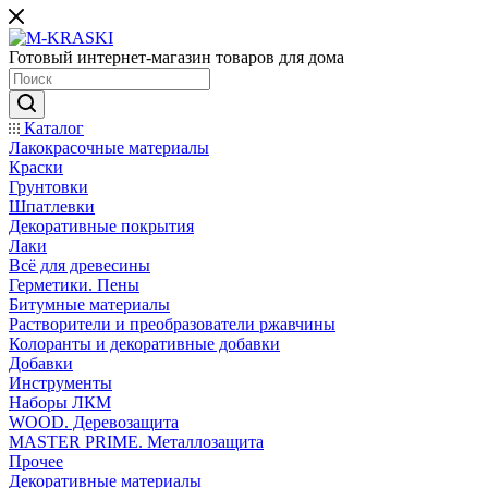
Готовый интернет-магазин товаров для дома
Каталог
Лакокрасочные материалы
Краски
Грунтовки
Шпатлевки
Декоративные покрытия
Лаки
Всё для древесины
Герметики. Пены
Битумные материалы
Растворители и преобразователи ржавчины
Колоранты и декоративные добавки
Добавки
Инструменты
Наборы ЛКМ
WOOD. Деревозащита
MASTER PRIME. Металлозащита
Прочее
Декоративные материалы