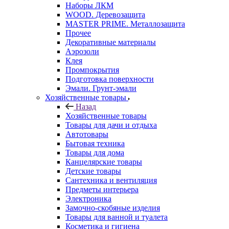
Наборы ЛКМ
WOOD. Деревозащита
MASTER PRIME. Металлозащита
Прочее
Декоративные материалы
Аэрозоли
Клея
Промпокрытия
Подготовка поверхности
Эмали. Грунт-эмали
Хозяйственные товары
Назад
Хозяйственные товары
Товары для дачи и отдыха
Автотовары
Бытовая техника
Товары для дома
Канцелярские товары
Детские товары
Сантехника и вентиляция
Предметы интерьера
Электроника
Замочно-скобяные изделия
Товары для ванной и туалета
Косметика и гигиена