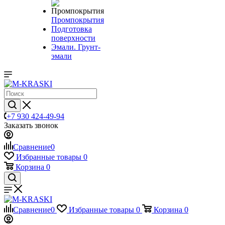
Промпокрытия
Подготовка
поверхности
Эмали. Грунт-
эмали
+7 930 424-49-94
Заказать звонок
Сравнение
0
Избранные товары
0
Корзина
0
Сравнение
0
Избранные товары
0
Корзина
0