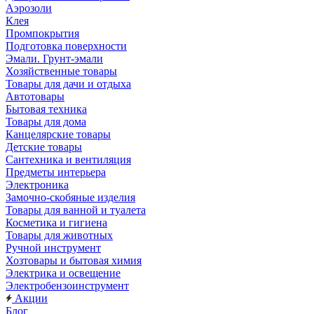
Аэрозоли
Клея
Промпокрытия
Подготовка поверхности
Эмали. Грунт-эмали
Хозяйственные товары
Товары для дачи и отдыха
Автотовары
Бытовая техника
Товары для дома
Канцелярские товары
Детские товары
Сантехника и вентиляция
Предметы интерьера
Электроника
Замочно-скобяные изделия
Товары для ванной и туалета
Косметика и гигиена
Товары для животных
Ручной инструмент
Хозтовары и бытовая химия
Электрика и освещение
Электробензоинструмент
Акции
Блог