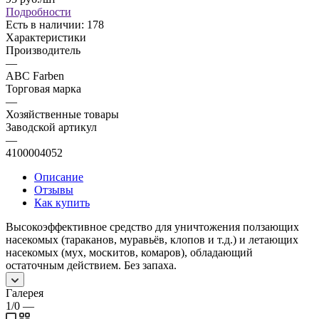
Подробности
Есть в наличии: 178
Характеристики
Производитель
—
ABC Farben
Торговая марка
—
Хозяйственные товары
Заводской артикул
—
4100004052
Описание
Отзывы
Как купить
Высокоэффективное средство для уничтожения ползающих
насекомых (тараканов, муравьёв, клопов и т.д.) и летающих
насекомых (мух, москитов, комаров), обладающий
остаточным действием. Без запаха.
Галерея
1/0
—