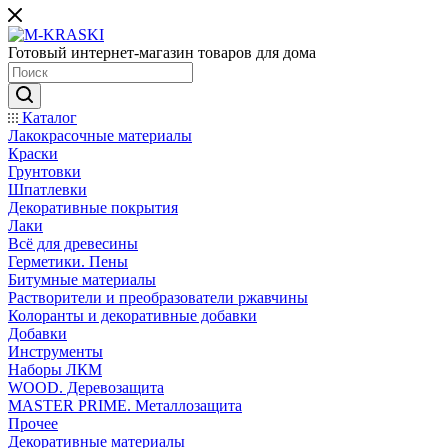
Готовый интернет-магазин товаров для дома
Каталог
Лакокрасочные материалы
Краски
Грунтовки
Шпатлевки
Декоративные покрытия
Лаки
Всё для древесины
Герметики. Пены
Битумные материалы
Растворители и преобразователи ржавчины
Колоранты и декоративные добавки
Добавки
Инструменты
Наборы ЛКМ
WOOD. Деревозащита
MASTER PRIME. Металлозащита
Прочее
Декоративные материалы