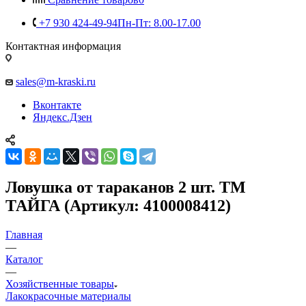
+7 930 424-49-94
Пн-Пт: 8.00-17.00
Контактная информация
sales@m-kraski.ru
Вконтакте
Яндекс.Дзен
Ловушка от тараканов 2 шт. TM
ТАЙГА (Артикул: 4100008412)
Главная
—
Каталог
—
Хозяйственные товары
Лакокрасочные материалы