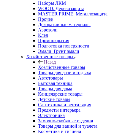
Наборы ЛКМ
WOOD. Деревозащита
MASTER PRIME. Металлозащита
Прочее
Декоративные материалы
Аэрозоли
Клея
Промпокрытия
Подготовка поверхности
Эмали. Грунт-эмали
Хозяйственные товары
Назад
Хозяйственные товары
Товары для дачи и отдыха
Автотовары
Бытовая техника
Товары для дома
Канцелярские товары
Детские товары
Сантехника и вентиляция
Предметы интерьера
Электроника
Замочно-скобяные изделия
Товары для ванной и туалета
Косметика и гигиена