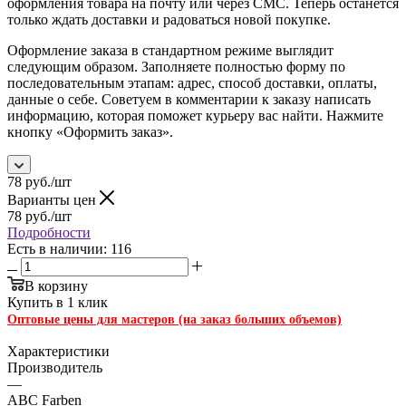
оформления товара на почту или через СМС. Теперь останется
только ждать доставки и радоваться новой покупке.
Оформление заказа в стандартном режиме выглядит
следующим образом. Заполняете полностью форму по
последовательным этапам: адрес, способ доставки, оплаты,
данные о себе. Советуем в комментарии к заказу написать
информацию, которая поможет курьеру вас найти. Нажмите
кнопку «Оформить заказ».
78
руб.
/шт
Варианты цен
78
руб.
/шт
Подробности
Есть в наличии: 116
В корзину
Купить в 1 клик
Оптовые цены для мастеров (на заказ больших объемов)
Характеристики
Производитель
—
ABC Farben