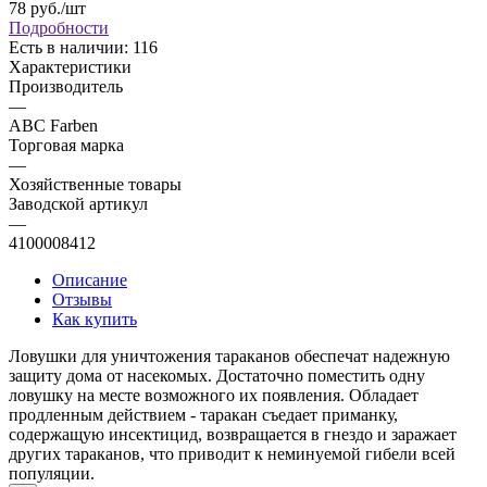
78
руб.
/шт
Подробности
Есть в наличии: 116
Характеристики
Производитель
—
ABC Farben
Торговая марка
—
Хозяйственные товары
Заводской артикул
—
4100008412
Описание
Отзывы
Как купить
Ловушки для уничтожения тараканов обеспечат надежную
защиту дома от насекомых. Достаточно поместить одну
ловушку на месте возможного их появления. Обладает
продленным действием - таракан съедает приманку,
содержащую инсектицид, возвращается в гнездо и заражает
других тараканов, что приводит к неминуемой гибели всей
популяции.