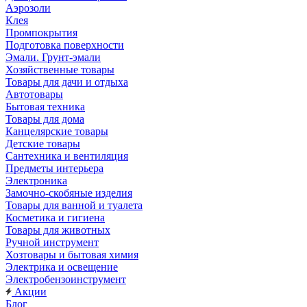
Аэрозоли
Клея
Промпокрытия
Подготовка поверхности
Эмали. Грунт-эмали
Хозяйственные товары
Товары для дачи и отдыха
Автотовары
Бытовая техника
Товары для дома
Канцелярские товары
Детские товары
Сантехника и вентиляция
Предметы интерьера
Электроника
Замочно-скобяные изделия
Товары для ванной и туалета
Косметика и гигиена
Товары для животных
Ручной инструмент
Хозтовары и бытовая химия
Электрика и освещение
Электробензоинструмент
Акции
Блог