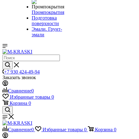
Промпокрытия
Подготовка
поверхности
Эмали. Грунт-
эмали
+7 930 424-49-94
Заказать звонок
Сравнение
0
Избранные товары
0
Корзина
0
Сравнение
0
Избранные товары
0
Корзина
0