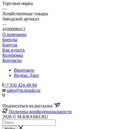
Торговая марка
—
Хозяйственные товары
Заводской артикул
—
4100008412
О компании
Бренды
Бонусы
Как купить
Колеровка
Контакты
Вконтакте
Яндекс.Дзен
+7 930 424-49-94
sales@m-kraski.ru
Подписаться на рассылку
Политика конфиденциальности
2026 © M-KRASKI.RU
Найти