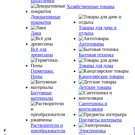
Шпатлевки
Хозяйственные товары
Декоративные
покрытия
Товары для дачи и
Лаки
отдыха
Автотовары
Всё для
древесины
Бытовая техника
Товары для дома
Герметики.
Пены
Канцелярские товары
Детские товары
Битумные
материалы
Сантехника и
вентиляция
Предметы интерьера
Растворители и
преобразователи
Электроника