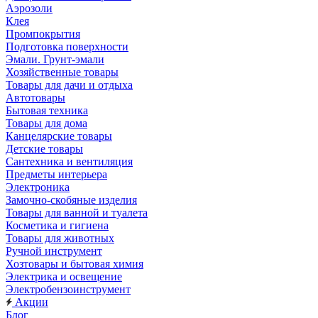
Аэрозоли
Клея
Промпокрытия
Подготовка поверхности
Эмали. Грунт-эмали
Хозяйственные товары
Товары для дачи и отдыха
Автотовары
Бытовая техника
Товары для дома
Канцелярские товары
Детские товары
Сантехника и вентиляция
Предметы интерьера
Электроника
Замочно-скобяные изделия
Товары для ванной и туалета
Косметика и гигиена
Товары для животных
Ручной инструмент
Хозтовары и бытовая химия
Электрика и освещение
Электробензоинструмент
Акции
Блог