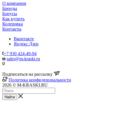
О компании
Бренды
Бонусы
Как купить
Колеровка
Контакты
Вконтакте
Яндекс.Дзен
+7 930 424-49-94
sales@m-kraski.ru
Подписаться на рассылку
Политика конфиденциальности
2026 © M-KRASKI.RU
Найти