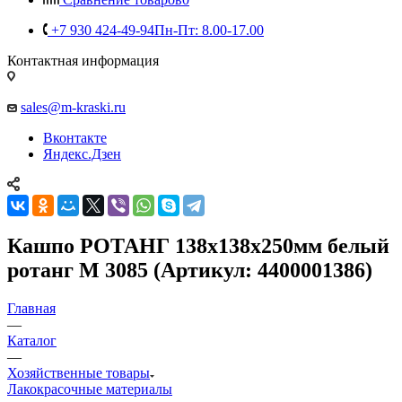
+7 930 424-49-94
Пн-Пт: 8.00-17.00
Контактная информация
sales@m-kraski.ru
Вконтакте
Яндекс.Дзен
Кашпо РОТАНГ 138х138х250мм белый
ротанг М 3085 (Артикул: 4400001386)
Главная
—
Каталог
—
Хозяйственные товары
Лакокрасочные материалы