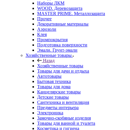
Наборы ЛКМ
WOOD. Деревозащита
MASTER PRIME. Металлозащита
Прочее
Декоративные материалы
Аэрозоли
Клея
Промпокрытия
Подготовка поверхности
Эмали. Грунт-эмали
Хозяйственные товары
Назад
Хозяйственные товары
Товары для дачи и отдыха
Автотовары
Бытовая техника
Товары для дома
Канцелярские товары
Детские товары
Сантехника и вентиляция
Предметы интерьера
Электроника
Замочно-скобяные изделия
Товары для ванной и туалета
Косметика и гигиена