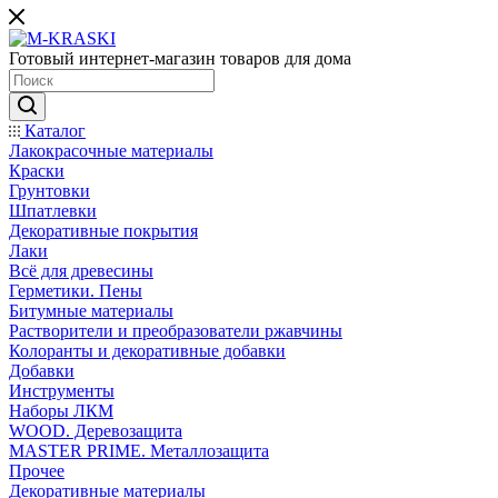
Готовый интернет-магазин товаров для дома
Каталог
Лакокрасочные материалы
Краски
Грунтовки
Шпатлевки
Декоративные покрытия
Лаки
Всё для древесины
Герметики. Пены
Битумные материалы
Растворители и преобразователи ржавчины
Колоранты и декоративные добавки
Добавки
Инструменты
Наборы ЛКМ
WOOD. Деревозащита
MASTER PRIME. Металлозащита
Прочее
Декоративные материалы