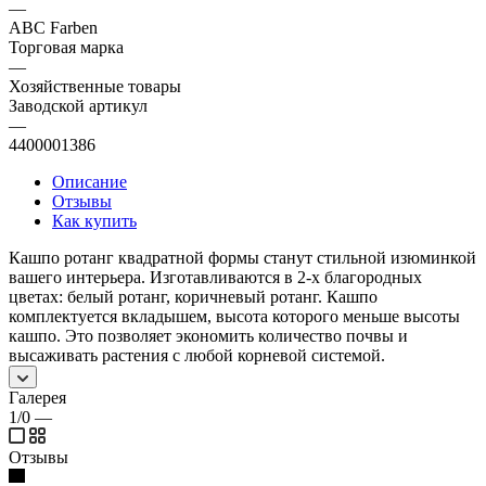
—
ABC Farben
Торговая марка
—
Хозяйственные товары
Заводской артикул
—
4400001386
Описание
Отзывы
Как купить
Кашпо ротанг квадратной формы станут стильной изюминкой
вашего интерьера. Изготавливаются в 2-х благородных
цветах: белый ротанг, коричневый ротанг. Кашпо
комплектуется вкладышем, высота которого меньше высоты
кашпо. Это позволяет экономить количество почвы и
высаживать растения с любой корневой системой.
Галерея
1/0
—
Отзывы