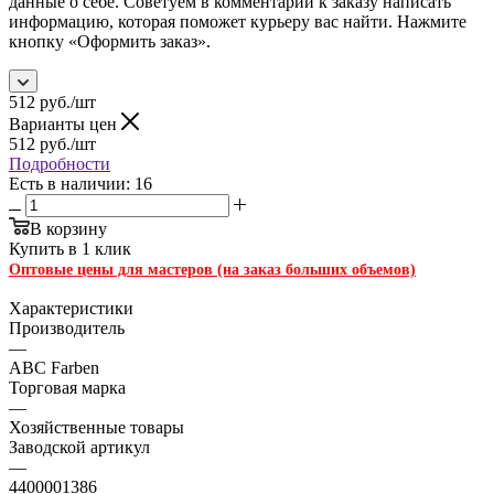
данные о себе. Советуем в комментарии к заказу написать
информацию, которая поможет курьеру вас найти. Нажмите
кнопку «Оформить заказ».
512
руб.
/шт
Варианты цен
512
руб.
/шт
Подробности
Есть в наличии: 16
В корзину
Купить в 1 клик
Оптовые цены для мастеров (на заказ больших объемов)
Характеристики
Производитель
—
ABC Farben
Торговая марка
—
Хозяйственные товары
Заводской артикул
—
4400001386