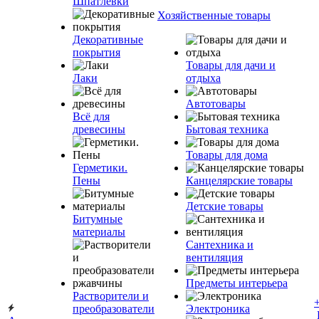
Шпатлевки
Хозяйственные товары
Декоративные
покрытия
Товары для дачи и
Лаки
отдыха
Автотовары
Всё для
древесины
Бытовая техника
Товары для дома
Герметики.
Пены
Канцелярские товары
Детские товары
Битумные
материалы
Сантехника и
вентиляция
Предметы интерьера
Растворители и
преобразователи
Электроника