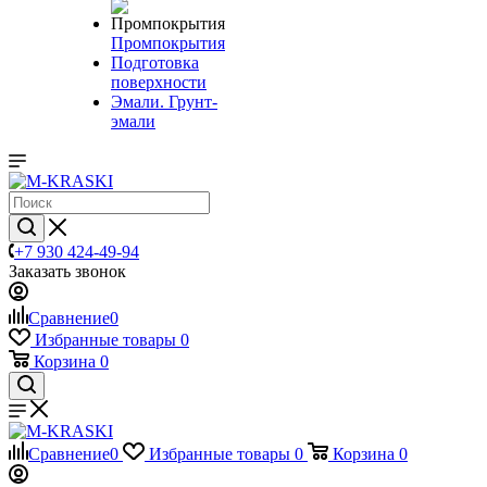
Промпокрытия
Подготовка
поверхности
Эмали. Грунт-
эмали
+7 930 424-49-94
Заказать звонок
Сравнение
0
Избранные товары
0
Корзина
0
Сравнение
0
Избранные товары
0
Корзина
0