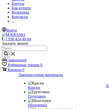
Бонусы
Как купить
Колеровка
Контакты
...
Войти
+7 930 424-49-94
Заказать звонок
Сравнение
0
Избранные товары
0
Корзина
0
Лакокрасочные материалы
Х
Краски
Грунтовки
Шпатлевки