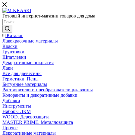
Готовый интернет-магазин товаров для дома
Каталог
Лакокрасочные материалы
Краски
Грунтовки
Шпатлевки
Декоративные покрытия
Лаки
Всё для древесины
Герметики. Пены
Битумные материалы
Растворители и преобразователи ржавчины
Колоранты и декоративные добавки
Добавки
Инструменты
Наборы ЛКМ
WOOD. Деревозащита
MASTER PRIME. Металлозащита
Прочее
Декоративные материалы