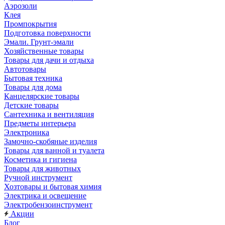
Аэрозоли
Клея
Промпокрытия
Подготовка поверхности
Эмали. Грунт-эмали
Хозяйственные товары
Товары для дачи и отдыха
Автотовары
Бытовая техника
Товары для дома
Канцелярские товары
Детские товары
Сантехника и вентиляция
Предметы интерьера
Электроника
Замочно-скобяные изделия
Товары для ванной и туалета
Косметика и гигиена
Товары для животных
Ручной инструмент
Хозтовары и бытовая химия
Электрика и освещение
Электробензоинструмент
Акции
Блог