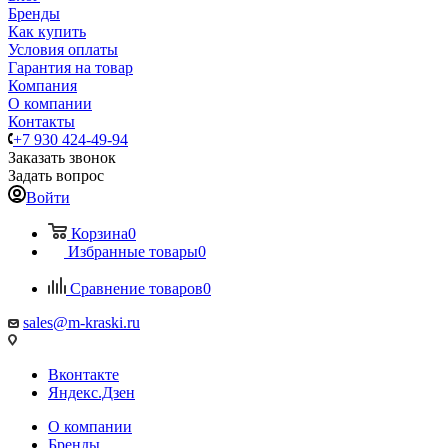
Бренды
Как купить
Условия оплаты
Гарантия на товар
Компания
О компании
Контакты
+7 930 424-49-94
Заказать звонок
Задать вопрос
Войти
Корзина
0
Избранные товары
0
Сравнение товаров
0
sales@m-kraski.ru
Вконтакте
Яндекс.Дзен
О компании
Бренды