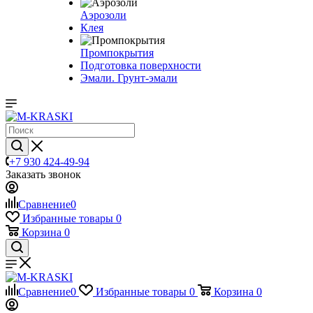
Аэрозоли
Клея
Промпокрытия
Подготовка поверхности
Эмали. Грунт-эмали
+7 930 424-49-94
Заказать звонок
Сравнение
0
Избранные товары
0
Корзина
0
Сравнение
0
Избранные товары
0
Корзина
0