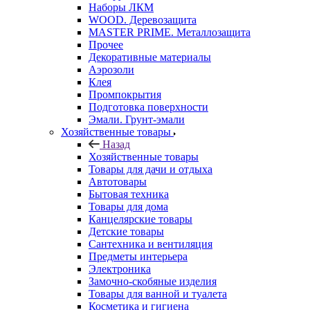
Наборы ЛКМ
WOOD. Деревозащита
MASTER PRIME. Металлозащита
Прочее
Декоративные материалы
Аэрозоли
Клея
Промпокрытия
Подготовка поверхности
Эмали. Грунт-эмали
Хозяйственные товары
Назад
Хозяйственные товары
Товары для дачи и отдыха
Автотовары
Бытовая техника
Товары для дома
Канцелярские товары
Детские товары
Сантехника и вентиляция
Предметы интерьера
Электроника
Замочно-скобяные изделия
Товары для ванной и туалета
Косметика и гигиена