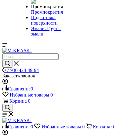
Промпокрытия
Подготовка
поверхности
Эмали. Грунт-
эмали
+7 930 424-49-94
Заказать звонок
Сравнение
0
Избранные товары
0
Корзина
0
Сравнение
0
Избранные товары
0
Корзина
0