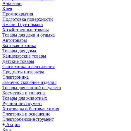
Аэрозоли
Клея
Промпокрытия
Подготовка поверхности
Эмали. Грунт-эмали
Хозяйственные товары
Товары для дачи и отдыха
Автотовары
Бытовая техника
Товары для дома
Канцелярские товары
Детские товары
Сантехника и вентиляция
Предметы интерьера
Электроника
Замочно-скобяные изделия
Товары для ванной и туалета
Косметика и гигиена
Товары для животных
Ручной инструмент
Хозтовары и бытовая химия
Электрика и освещение
Электробензоинструмент
Акции
Блог