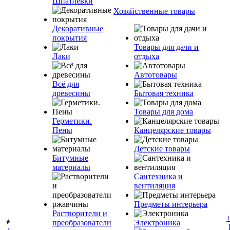
Шпатлевки
Хозяйственные товары
Декоративные
покрытия
Товары для дачи и
Лаки
отдыха
Автотовары
Всё для
древесины
Бытовая техника
Товары для дома
Герметики.
Пены
Канцелярские товары
Детские товары
Битумные
материалы
Сантехника и
вентиляция
Предметы интерьера
Растворители и
преобразователи
Электроника