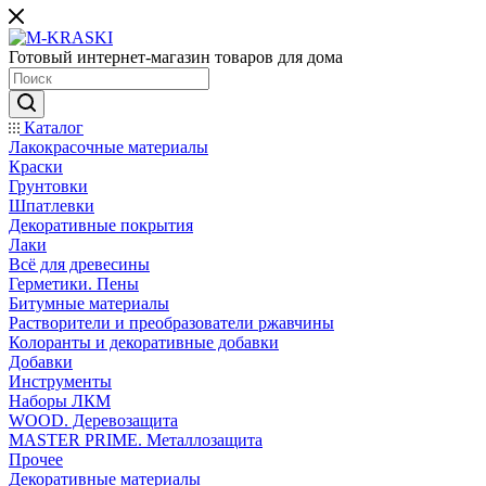
Готовый интернет-магазин товаров для дома
Каталог
Лакокрасочные материалы
Краски
Грунтовки
Шпатлевки
Декоративные покрытия
Лаки
Всё для древесины
Герметики. Пены
Битумные материалы
Растворители и преобразователи ржавчины
Колоранты и декоративные добавки
Добавки
Инструменты
Наборы ЛКМ
WOOD. Деревозащита
MASTER PRIME. Металлозащита
Прочее
Декоративные материалы