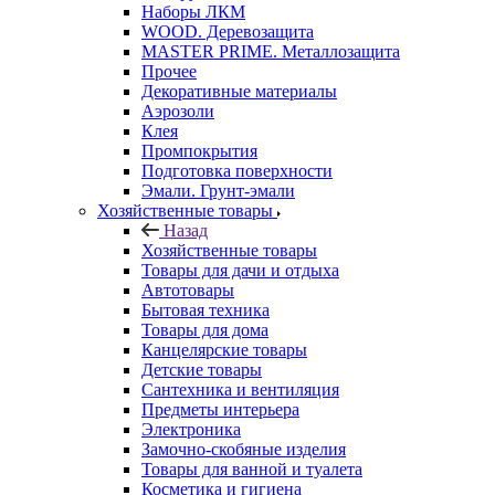
Наборы ЛКМ
WOOD. Деревозащита
MASTER PRIME. Металлозащита
Прочее
Декоративные материалы
Аэрозоли
Клея
Промпокрытия
Подготовка поверхности
Эмали. Грунт-эмали
Хозяйственные товары
Назад
Хозяйственные товары
Товары для дачи и отдыха
Автотовары
Бытовая техника
Товары для дома
Канцелярские товары
Детские товары
Сантехника и вентиляция
Предметы интерьера
Электроника
Замочно-скобяные изделия
Товары для ванной и туалета
Косметика и гигиена