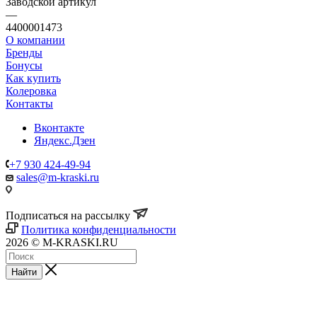
Заводской артикул
—
4400001473
О компании
Бренды
Бонусы
Как купить
Колеровка
Контакты
Вконтакте
Яндекс.Дзен
+7 930 424-49-94
sales@m-kraski.ru
Подписаться на рассылку
Политика конфиденциальности
2026 © M-KRASKI.RU
Найти