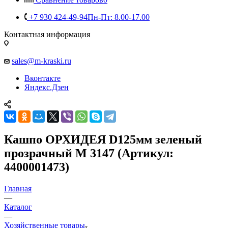
+7 930 424-49-94
Пн-Пт: 8.00-17.00
Контактная информация
sales@m-kraski.ru
Вконтакте
Яндекс.Дзен
Кашпо ОРХИДЕЯ D125мм зеленый
прозрачный М 3147 (Артикул:
4400001473)
Главная
—
Каталог
—
Хозяйственные товары