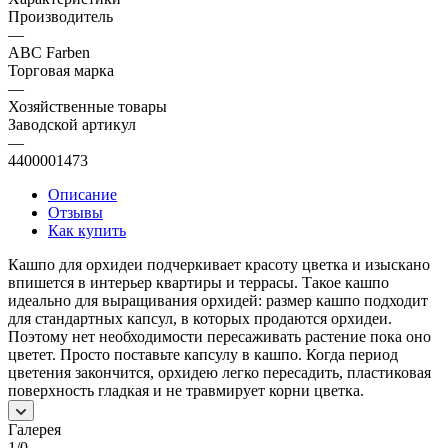
Производитель
—
ABC Farben
Торговая марка
—
Хозяйственные товары
Заводской артикул
—
4400001473
Описание
Отзывы
Как купить
Кашпо для орхидеи подчеркивает красоту цветка и изыскано
впишется в интерьер квартиры и террасы. Такое кашпо
идеально для выращивания орхидей: размер кашпо подходит
для стандартных капсул, в которых продаются орхидеи.
Поэтому нет необходимости пересаживать растение пока оно
цветет. Просто поставьте капсулу в кашпо. Когда период
цветения закончится, орхидею легко пересадить, пластиковая
поверхность гладкая и не травмирует корни цветка.
Галерея
1/0
—