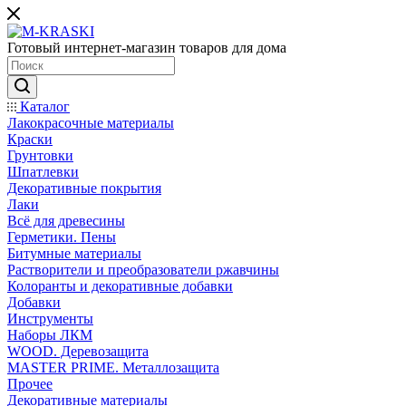
Готовый интернет-магазин товаров для дома
Каталог
Лакокрасочные материалы
Краски
Грунтовки
Шпатлевки
Декоративные покрытия
Лаки
Всё для древесины
Герметики. Пены
Битумные материалы
Растворители и преобразователи ржавчины
Колоранты и декоративные добавки
Добавки
Инструменты
Наборы ЛКМ
WOOD. Деревозащита
MASTER PRIME. Металлозащита
Прочее
Декоративные материалы