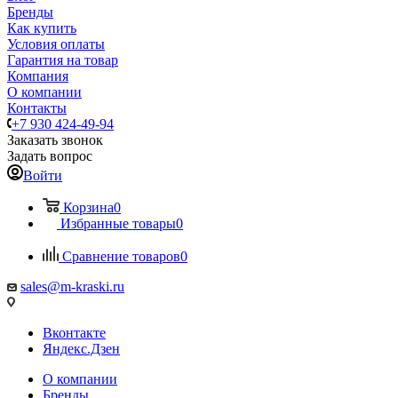
Бренды
Как купить
Условия оплаты
Гарантия на товар
Компания
О компании
Контакты
+7 930 424-49-94
Заказать звонок
Задать вопрос
Войти
Корзина
0
Избранные товары
0
Сравнение товаров
0
sales@m-kraski.ru
Вконтакте
Яндекс.Дзен
О компании
Бренды