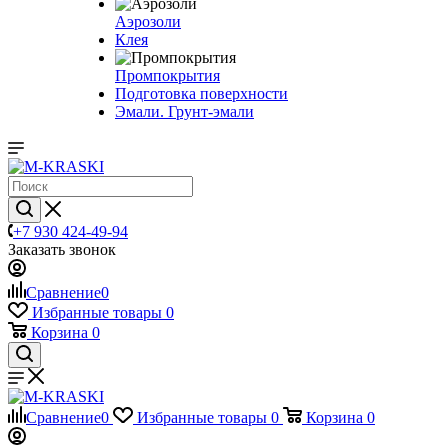
Аэрозоли
Клея
Промпокрытия
Подготовка поверхности
Эмали. Грунт-эмали
+7 930 424-49-94
Заказать звонок
Сравнение
0
Избранные товары
0
Корзина
0
Сравнение
0
Избранные товары
0
Корзина
0