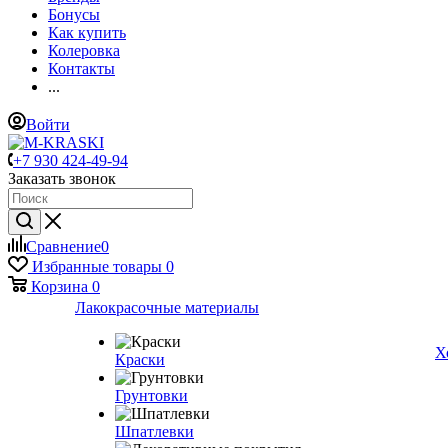
Бонусы
Как купить
Колеровка
Контакты
...
Войти
+7 930 424-49-94
Заказать звонок
Сравнение
0
Избранные товары
0
Корзина
0
Лакокрасочные материалы
Х
Краски
Грунтовки
Шпатлевки