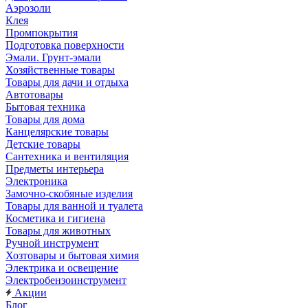
Аэрозоли
Клея
Промпокрытия
Подготовка поверхности
Эмали. Грунт-эмали
Хозяйственные товары
Товары для дачи и отдыха
Автотовары
Бытовая техника
Товары для дома
Канцелярские товары
Детские товары
Сантехника и вентиляция
Предметы интерьера
Электроника
Замочно-скобяные изделия
Товары для ванной и туалета
Косметика и гигиена
Товары для животных
Ручной инструмент
Хозтовары и бытовая химия
Электрика и освещение
Электробензоинструмент
Акции
Блог