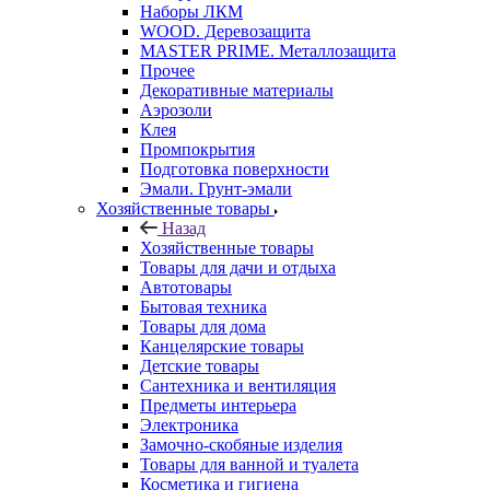
Наборы ЛКМ
WOOD. Деревозащита
MASTER PRIME. Металлозащита
Прочее
Декоративные материалы
Аэрозоли
Клея
Промпокрытия
Подготовка поверхности
Эмали. Грунт-эмали
Хозяйственные товары
Назад
Хозяйственные товары
Товары для дачи и отдыха
Автотовары
Бытовая техника
Товары для дома
Канцелярские товары
Детские товары
Сантехника и вентиляция
Предметы интерьера
Электроника
Замочно-скобяные изделия
Товары для ванной и туалета
Косметика и гигиена