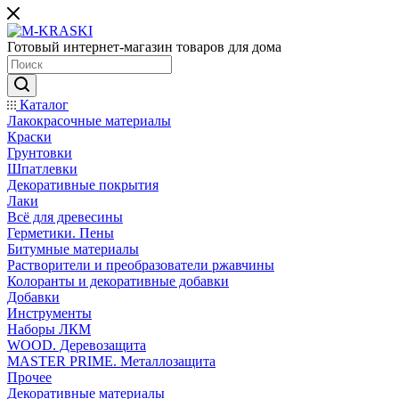
Готовый интернет-магазин товаров для дома
Каталог
Лакокрасочные материалы
Краски
Грунтовки
Шпатлевки
Декоративные покрытия
Лаки
Всё для древесины
Герметики. Пены
Битумные материалы
Растворители и преобразователи ржавчины
Колоранты и декоративные добавки
Добавки
Инструменты
Наборы ЛКМ
WOOD. Деревозащита
MASTER PRIME. Металлозащита
Прочее
Декоративные материалы