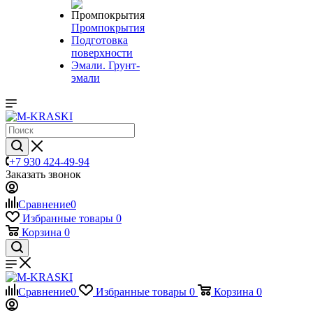
Промпокрытия
Подготовка
поверхности
Эмали. Грунт-
эмали
+7 930 424-49-94
Заказать звонок
Сравнение
0
Избранные товары
0
Корзина
0
Сравнение
0
Избранные товары
0
Корзина
0