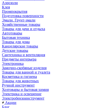
Аэрозоли
Клея
Промпокрытия
Подготовка поверхности
Эмали. Грунт-эмали
Хозяйственные товары
Товары для дачи и отдыха
Автотовары
Бытовая техника
Товары для дома
Канцелярские товары
Детские товары
Сантехника и вентиляция
Предметы интерьера
Электроника
Замочно-скобяные изделия
Товары для ванной и туалета
Косметика и гигиена
Товары для животных
Ручной инструмент
Хозтовары и бытовая химия
Электрика и освещение
Электробензоинструмент
Акции
Блог