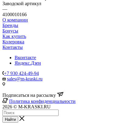
Заводской артикул
—
4100010166
О компании
Бренды
Бонусы
Как купить
Колеровка
Контакты
Вконтакте
Яндекс.Дзен
+7 930 424-49-94
sales@m-kraski.ru
Подписаться на рассылку
Политика конфиденциальности
2026 © M-KRASKI.RU
Найти