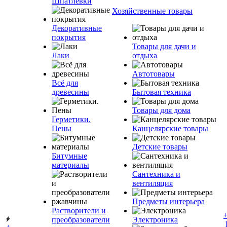
Шпатлевки
Хозяйственные товары
Декоративные
покрытия
Товары для дачи и
Лаки
отдыха
Автотовары
Всё для
древесины
Бытовая техника
Товары для дома
Герметики.
Пены
Канцелярские товары
Детские товары
Битумные
материалы
Сантехника и
вентиляция
Предметы интерьера
Растворители и
преобразователи
Электроника