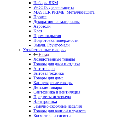
Наборы ЛКМ
WOOD. Деревозащита
MASTER PRIME. Металлозащита
Прочее
Декоративные материалы
Аэрозоли
Клея
Промпокрытия
Подготовка поверхности
Эмали. Грунт-эмали
Хозяйственные товары
Назад
Хозяйственные товары
Товары для дачи и отдыха
Автотовары
Бытовая техника
Товары для дома
Канцелярские товары
Детские товары
Сантехника и вентиляция
Предметы интерьера
Электроника
Замочно-скобяные изделия
Товары для ванной и туалета
Косметика и гигиена