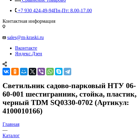
+7 930 424-49-94
Пн-Пт: 8.00-17.00
Контактная информация
sales@m-kraski.ru
Вконтакте
Яндекс.Дзен
Светильник садово-парковый НТУ 06-
60-001 шестигранник, стойка, пластик,
черный TDM SQ0330-0702 (Артикул:
4100010166)
Главная
—
Каталог