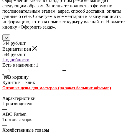
Оформление заказа в стандартном режиме выглядит
следующим образом. Заполняете полностью форму по
последовательным этапам: адрес, способ доставки, оплаты,
данные о себе. Советуем в комментарии к заказу написать
информацию, которая поможет курьеру вас найти. Нажмите
кнопку «Оформить заказ».
544
руб.
/шт
Варианты цен
544
руб.
/шт
Подробности
Есть в наличии: 1
В корзину
Купить в 1 клик
Оптовые цены для мастеров (на заказ больших объемов)
Характеристики
Производитель
—
ABC Farben
Торговая марка
—
Хозяйственные товары