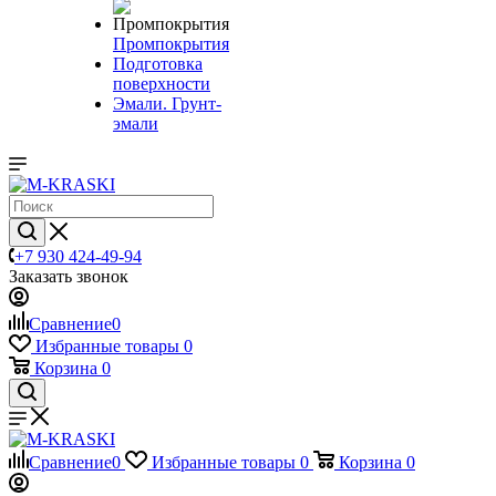
Промпокрытия
Подготовка
поверхности
Эмали. Грунт-
эмали
+7 930 424-49-94
Заказать звонок
Сравнение
0
Избранные товары
0
Корзина
0
Сравнение
0
Избранные товары
0
Корзина
0