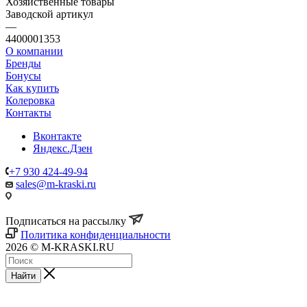
Хозяйственные товары
Заводской артикул
—
4400001353
О компании
Бренды
Бонусы
Как купить
Колеровка
Контакты
Вконтакте
Яндекс.Дзен
+7 930 424-49-94
sales@m-kraski.ru
Подписаться на рассылку
Политика конфиденциальности
2026 © M-KRASKI.RU
Найти