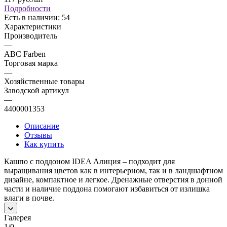
Подробности
Есть в наличии: 54
Характеристики
Производитель
—
ABC Farben
Торговая марка
—
Хозяйственные товары
Заводской артикул
—
4400001353
Описание
Отзывы
Как купить
Кашпо с поддоном IDEA Алиция – подходит для
выращивания цветов как в интерьерном, так и в ландшафтном
дизайне, компактное и легкое. Дренажные отверстия в донной
части и наличие поддона помогают избавиться от излишка
влаги в почве.
Галерея
1/0
—