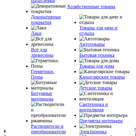
Шпатлевки
Хозяйственные товары
Декоративные
покрытия
Товары для дачи и
Лаки
отдыха
Автотовары
Всё для
древесины
Бытовая техника
Товары для дома
Герметики.
Пены
Канцелярские товары
Детские товары
Битумные
материалы
Сантехника и
вентиляция
Предметы интерьера
Растворители и
преобразователи
Электроника