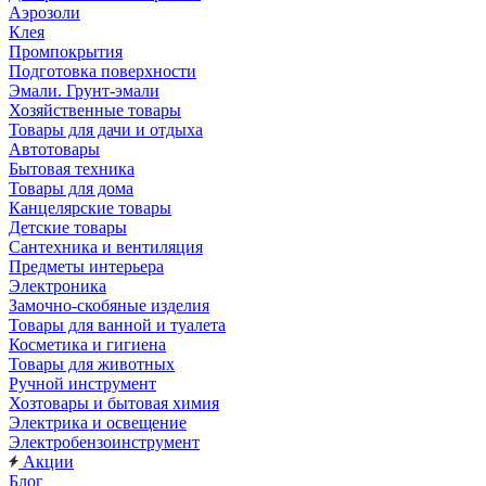
Аэрозоли
Клея
Промпокрытия
Подготовка поверхности
Эмали. Грунт-эмали
Хозяйственные товары
Товары для дачи и отдыха
Автотовары
Бытовая техника
Товары для дома
Канцелярские товары
Детские товары
Сантехника и вентиляция
Предметы интерьера
Электроника
Замочно-скобяные изделия
Товары для ванной и туалета
Косметика и гигиена
Товары для животных
Ручной инструмент
Хозтовары и бытовая химия
Электрика и освещение
Электробензоинструмент
Акции
Блог