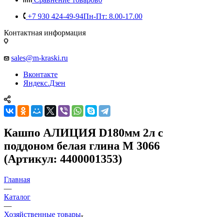
+7 930 424-49-94
Пн-Пт: 8.00-17.00
Контактная информация
sales@m-kraski.ru
Вконтакте
Яндекс.Дзен
Кашпо АЛИЦИЯ D180мм 2л с
поддоном белая глина М 3066
(Артикул: 4400001353)
Главная
—
Каталог
—
Хозяйственные товары