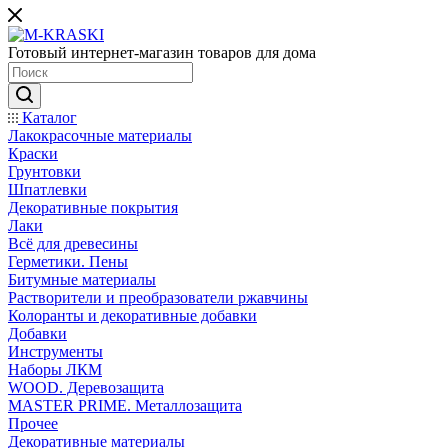
Готовый интернет-магазин товаров для дома
Каталог
Лакокрасочные материалы
Краски
Грунтовки
Шпатлевки
Декоративные покрытия
Лаки
Всё для древесины
Герметики. Пены
Битумные материалы
Растворители и преобразователи ржавчины
Колоранты и декоративные добавки
Добавки
Инструменты
Наборы ЛКМ
WOOD. Деревозащита
MASTER PRIME. Металлозащита
Прочее
Декоративные материалы