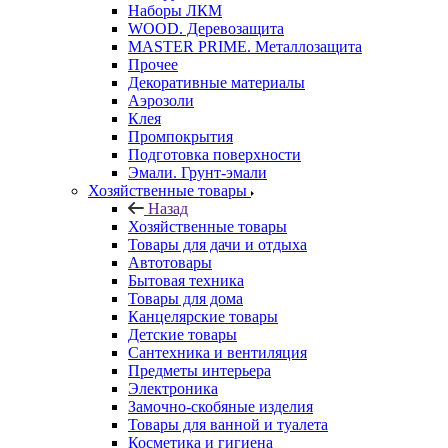
Наборы ЛКМ
WOOD. Деревозащита
MASTER PRIME. Металлозащита
Прочее
Декоративные материалы
Аэрозоли
Клея
Промпокрытия
Подготовка поверхности
Эмали. Грунт-эмали
Хозяйственные товары
Назад
Хозяйственные товары
Товары для дачи и отдыха
Автотовары
Бытовая техника
Товары для дома
Канцелярские товары
Детские товары
Сантехника и вентиляция
Предметы интерьера
Электроника
Замочно-скобяные изделия
Товары для ванной и туалета
Косметика и гигиена