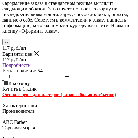
Оформление заказа в стандартном режиме выглядит
следующим образом. Заполняете полностью форму по
последовательным этапам: адрес, способ доставки, оплаты,
данные о себе. Советуем в комментарии к заказу написать
информацию, которая поможет курьеру вас найти. Нажмите
кнопку «Оформить заказ».
117
руб.
/шт
Варианты цен
117
руб.
/шт
Подробности
Есть в наличии: 54
В корзину
Купить в 1 клик
Оптовые цены для мастеров (на заказ больших объемов)
Характеристики
Производитель
—
ABC Farben
Торговая марка
—