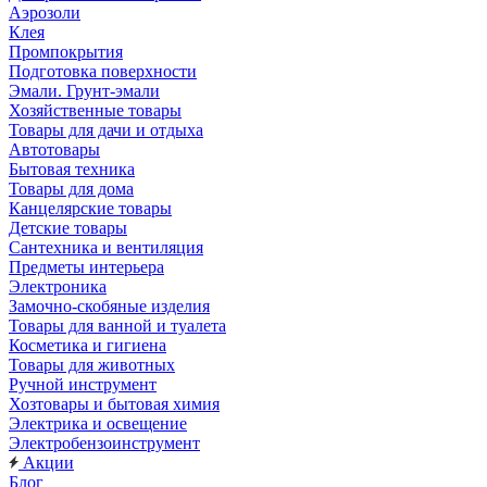
Аэрозоли
Клея
Промпокрытия
Подготовка поверхности
Эмали. Грунт-эмали
Хозяйственные товары
Товары для дачи и отдыха
Автотовары
Бытовая техника
Товары для дома
Канцелярские товары
Детские товары
Сантехника и вентиляция
Предметы интерьера
Электроника
Замочно-скобяные изделия
Товары для ванной и туалета
Косметика и гигиена
Товары для животных
Ручной инструмент
Хозтовары и бытовая химия
Электрика и освещение
Электробензоинструмент
Акции
Блог