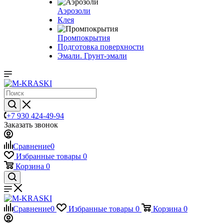
Аэрозоли
Клея
Промпокрытия
Подготовка поверхности
Эмали. Грунт-эмали
+7 930 424-49-94
Заказать звонок
Сравнение
0
Избранные товары
0
Корзина
0
Сравнение
0
Избранные товары
0
Корзина
0