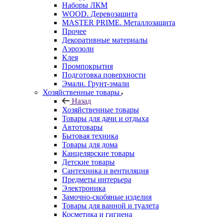
Наборы ЛКМ
WOOD. Деревозащита
MASTER PRIME. Металлозащита
Прочее
Декоративные материалы
Аэрозоли
Клея
Промпокрытия
Подготовка поверхности
Эмали. Грунт-эмали
Хозяйственные товары
Назад
Хозяйственные товары
Товары для дачи и отдыха
Автотовары
Бытовая техника
Товары для дома
Канцелярские товары
Детские товары
Сантехника и вентиляция
Предметы интерьера
Электроника
Замочно-скобяные изделия
Товары для ванной и туалета
Косметика и гигиена