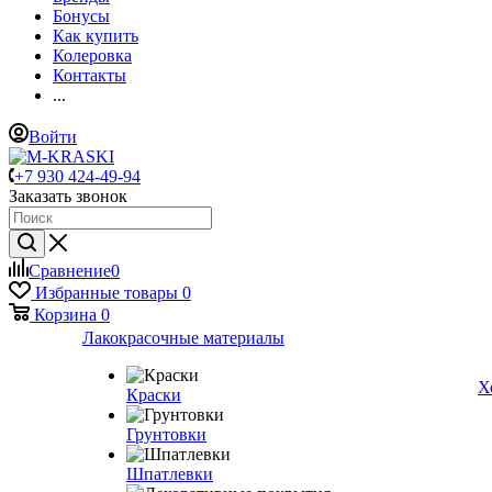
Бонусы
Как купить
Колеровка
Контакты
...
Войти
+7 930 424-49-94
Заказать звонок
Сравнение
0
Избранные товары
0
Корзина
0
Лакокрасочные материалы
Х
Краски
Грунтовки
Шпатлевки