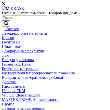
Готовый интернет-магазин товаров для дома
Каталог
Лакокрасочные материалы
Краски
Грунтовки
Шпатлевки
Декоративные покрытия
Лаки
Всё для древесины
Герметики. Пены
Битумные материалы
Растворители и преобразователи ржавчины
Колоранты и декоративные добавки
Добавки
Инструменты
Наборы ЛКМ
WOOD. Деревозащита
MASTER PRIME. Металлозащита
Прочее
Декоративные материалы