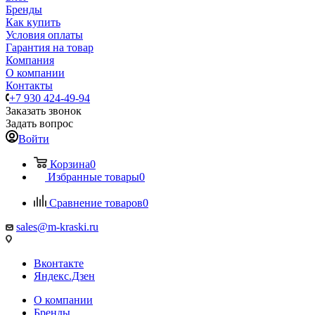
Бренды
Как купить
Условия оплаты
Гарантия на товар
Компания
О компании
Контакты
+7 930 424-49-94
Заказать звонок
Задать вопрос
Войти
Корзина
0
Избранные товары
0
Сравнение товаров
0
sales@m-kraski.ru
Вконтакте
Яндекс.Дзен
О компании
Бренды