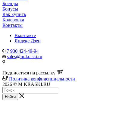
Бренды
Бонусы
Как купить
Колеровка
Контакты
Вконтакте
Яндекс.Дзен
+7 930 424-49-94
sales@m-kraski.ru
Подписаться на рассылку
Политика конфиденциальности
2026 © M-KRASKI.RU
Найти