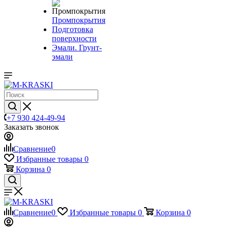
Промпокрытия
Подготовка
поверхности
Эмали. Грунт-
эмали
+7 930 424-49-94
Заказать звонок
Сравнение
0
Избранные товары
0
Корзина
0
Сравнение
0
Избранные товары
0
Корзина
0