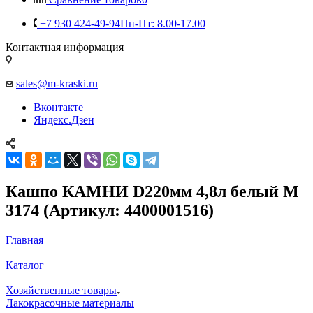
+7 930 424-49-94
Пн-Пт: 8.00-17.00
Контактная информация
sales@m-kraski.ru
Вконтакте
Яндекс.Дзен
Кашпо КАМНИ D220мм 4,8л белый М
3174 (Артикул: 4400001516)
Главная
—
Каталог
—
Хозяйственные товары
Лакокрасочные материалы