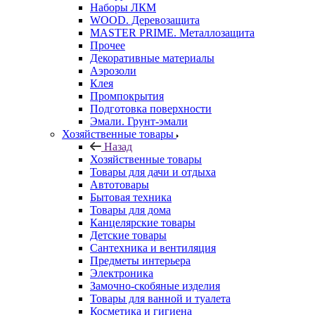
Наборы ЛКМ
WOOD. Деревозащита
MASTER PRIME. Металлозащита
Прочее
Декоративные материалы
Аэрозоли
Клея
Промпокрытия
Подготовка поверхности
Эмали. Грунт-эмали
Хозяйственные товары
Назад
Хозяйственные товары
Товары для дачи и отдыха
Автотовары
Бытовая техника
Товары для дома
Канцелярские товары
Детские товары
Сантехника и вентиляция
Предметы интерьера
Электроника
Замочно-скобяные изделия
Товары для ванной и туалета
Косметика и гигиена