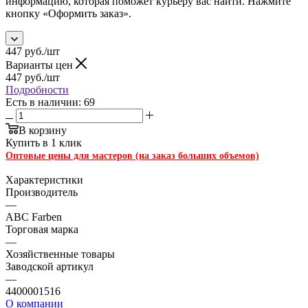
информацию, которая поможет курьеру вас найти. Нажмите
кнопку «Оформить заказ».
447
руб.
/шт
Варианты цен
447
руб.
/шт
Подробности
Есть в наличии: 69
В корзину
Купить в 1 клик
Оптовые цены для мастеров (на заказ больших объемов)
Характеристики
Производитель
—
ABC Farben
Торговая марка
—
Хозяйственные товары
Заводской артикул
—
4400001516
О компании