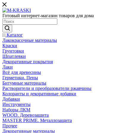
Готовый интернет-магазин товаров для дома
Каталог
Лакокрасочные материалы
Краски
Грунтовки
Шпатлевки
Декоративные покрытия
Лаки
Всё для древесины
Герметики. Пены
Битумные материалы
Растворители и преобразователи ржавчины
Колоранты и декоративные добавки
Добавки
Инструменты
Наборы ЛКМ
WOOD. Деревозащита
MASTER PRIME. Металлозащита
Прочее
Декоративные материалы