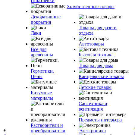
Шпатлевки
Хозяйственные товары
Декоративные
покрытия
Товары для дачи и
Лаки
отдыха
Автотовары
Всё для
древесины
Бытовая техника
Товары для дома
Герметики.
Пены
Канцелярские товары
Детские товары
Битумные
материалы
Сантехника и
вентиляция
Предметы интерьера
Растворители и
преобразователи
Электроника