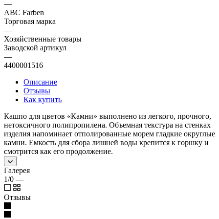
—
ABC Farben
Торговая марка
—
Хозяйственные товары
Заводской артикул
—
4400001516
Описание
Отзывы
Как купить
Кашпо для цветов «Камни» выполнено из легкого, прочного,
нетоксичного полипропилена. Объемная текстура на стенках
изделия напоминает отполированные морем гладкие округлые
камни. Емкость для сбора лишней воды крепится к горшку и
смотрится как его продолжение.
Галерея
1/0
—
Отзывы