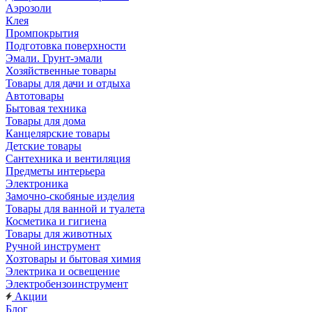
Аэрозоли
Клея
Промпокрытия
Подготовка поверхности
Эмали. Грунт-эмали
Хозяйственные товары
Товары для дачи и отдыха
Автотовары
Бытовая техника
Товары для дома
Канцелярские товары
Детские товары
Сантехника и вентиляция
Предметы интерьера
Электроника
Замочно-скобяные изделия
Товары для ванной и туалета
Косметика и гигиена
Товары для животных
Ручной инструмент
Хозтовары и бытовая химия
Электрика и освещение
Электробензоинструмент
Акции
Блог