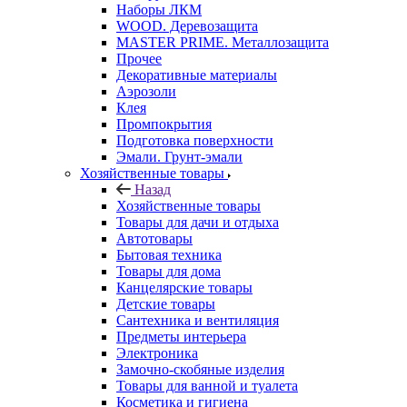
Наборы ЛКМ
WOOD. Деревозащита
MASTER PRIME. Металлозащита
Прочее
Декоративные материалы
Аэрозоли
Клея
Промпокрытия
Подготовка поверхности
Эмали. Грунт-эмали
Хозяйственные товары
Назад
Хозяйственные товары
Товары для дачи и отдыха
Автотовары
Бытовая техника
Товары для дома
Канцелярские товары
Детские товары
Сантехника и вентиляция
Предметы интерьера
Электроника
Замочно-скобяные изделия
Товары для ванной и туалета
Косметика и гигиена