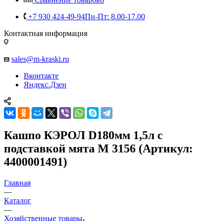
+7 930 424-49-94
Пн-Пт: 8.00-17.00
Контактная информация
sales@m-kraski.ru
Вконтакте
Яндекс.Дзен
Кашпо КЭРОЛ D180мм 1,5л с
подставкой мята М 3156 (Артикул:
4400001491)
Главная
—
Каталог
—
Хозяйственные товары