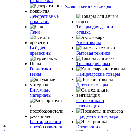
Шпатлевки
Хозяйственные товары
Декоративные
покрытия
Товары для дачи и
Лаки
отдыха
Автотовары
Всё для
древесины
Бытовая техника
Товары для дома
Герметики.
Пены
Канцелярские товары
Детские товары
Битумные
материалы
Сантехника и
вентиляция
Предметы интерьера
Растворители и
преобразователи
Электроника