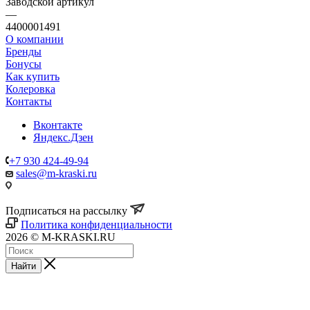
Заводской артикул
—
4400001491
О компании
Бренды
Бонусы
Как купить
Колеровка
Контакты
Вконтакте
Яндекс.Дзен
+7 930 424-49-94
sales@m-kraski.ru
Подписаться на рассылку
Политика конфиденциальности
2026 © M-KRASKI.RU
Найти