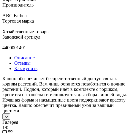
Производитель
—
ABC Farben
Торговая марка
—
Хозяйственные товары
Заводской артикул
—
4400001491
Описание
Отзывы
Как купить
Кашпо обеспечивает беспрепятственный доступ света к
корням растений. Вам лишь останется позаботится о поливе
растений. Поддон, который идёт в комплекте с горшком,
крепится на защёлки и используется для сбора лишней воды.
Изящная форма и насыщенные цвета подчеркивают красоту
цветка. Кашпо обеспечит правильный уход за вашими
цветами.
Галерея
1/0
—