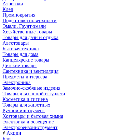
Аэрозоли
Клея
Промпокрытия
Подготовка поверхности
Эмали. Грунт-эмали
Хозяйственные товары
Товары для дачи и отдыха
Автотовары
Бытовая техника
Товары для дома
Канцелярские товары
Детские товары
Сантехника и вентиляция
Предметы интерьера
Электроника
Замочно-скобяные изделия
Товары для ванной и туалета
Косметика и гигиена
Товары для животных
Ручной инструмент
Хозтовары и бытовая химия
Электрика и освещение
Электробензоинструмент
Акции
Блог