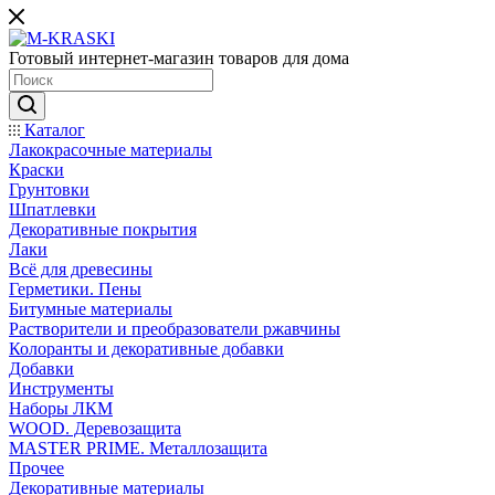
Готовый интернет-магазин товаров для дома
Каталог
Лакокрасочные материалы
Краски
Грунтовки
Шпатлевки
Декоративные покрытия
Лаки
Всё для древесины
Герметики. Пены
Битумные материалы
Растворители и преобразователи ржавчины
Колоранты и декоративные добавки
Добавки
Инструменты
Наборы ЛКМ
WOOD. Деревозащита
MASTER PRIME. Металлозащита
Прочее
Декоративные материалы