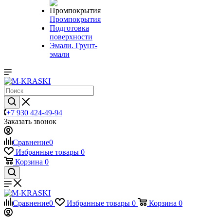
Промпокрытия
Подготовка
поверхности
Эмали. Грунт-
эмали
+7 930 424-49-94
Заказать звонок
Сравнение
0
Избранные товары
0
Корзина
0
Сравнение
0
Избранные товары
0
Корзина
0