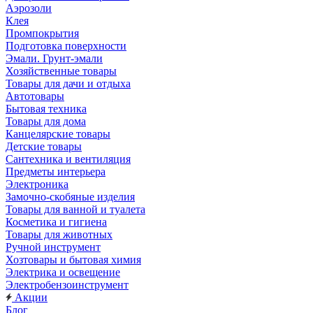
Аэрозоли
Клея
Промпокрытия
Подготовка поверхности
Эмали. Грунт-эмали
Хозяйственные товары
Товары для дачи и отдыха
Автотовары
Бытовая техника
Товары для дома
Канцелярские товары
Детские товары
Сантехника и вентиляция
Предметы интерьера
Электроника
Замочно-скобяные изделия
Товары для ванной и туалета
Косметика и гигиена
Товары для животных
Ручной инструмент
Хозтовары и бытовая химия
Электрика и освещение
Электробензоинструмент
Акции
Блог