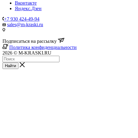
Вконтакте
Яндекс.Дзен
+7 930 424-49-94
sales@m-kraski.ru
Подписаться на рассылку
Политика конфиденциальности
2026 © M-KRASKI.RU
Найти