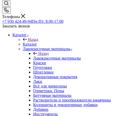
Телефоны
+7 930 424-49-94
Пн-Пт: 8.00-17.00
Заказать звонок
Каталог
Назад
Каталог
Лакокрасочные материалы
Назад
Лакокрасочные материалы
Краски
Грунтовки
Шпатлевки
Декоративные покрытия
Лаки
Всё для древесины
Герметики. Пены
Битумные материалы
Растворители и преобразователи ржавчины
Колоранты и декоративные добавки
Добавки
Инструменты