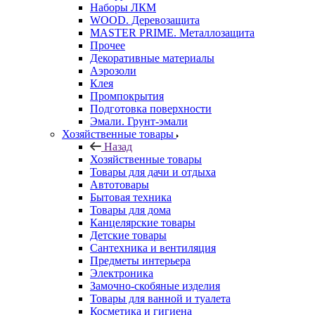
Наборы ЛКМ
WOOD. Деревозащита
MASTER PRIME. Металлозащита
Прочее
Декоративные материалы
Аэрозоли
Клея
Промпокрытия
Подготовка поверхности
Эмали. Грунт-эмали
Хозяйственные товары
Назад
Хозяйственные товары
Товары для дачи и отдыха
Автотовары
Бытовая техника
Товары для дома
Канцелярские товары
Детские товары
Сантехника и вентиляция
Предметы интерьера
Электроника
Замочно-скобяные изделия
Товары для ванной и туалета
Косметика и гигиена