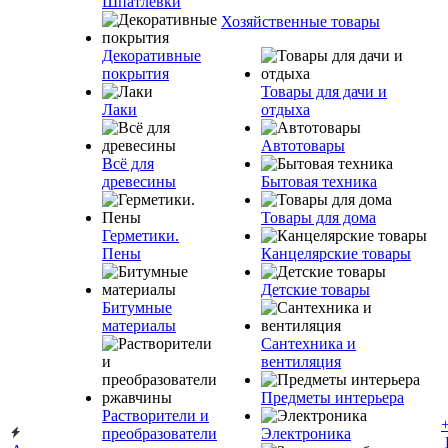
Шпатлевки
Хозяйственные товары
Декоративные
покрытия
Товары для дачи и
Лаки
отдыха
Автотовары
Всё для
древесины
Бытовая техника
Товары для дома
Герметики.
Пены
Канцелярские товары
Детские товары
Битумные
материалы
Сантехника и
вентиляция
Предметы интерьера
Растворители и
преобразователи
Электроника