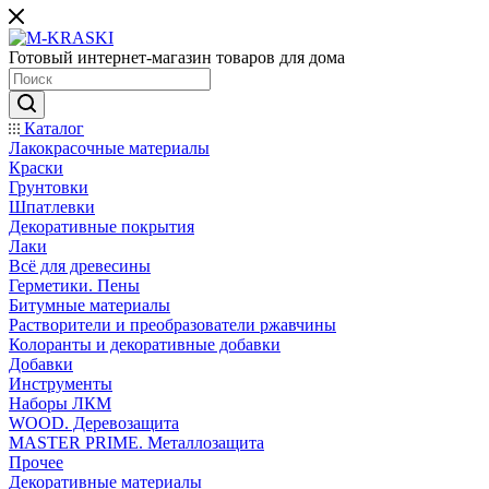
Готовый интернет-магазин товаров для дома
Каталог
Лакокрасочные материалы
Краски
Грунтовки
Шпатлевки
Декоративные покрытия
Лаки
Всё для древесины
Герметики. Пены
Битумные материалы
Растворители и преобразователи ржавчины
Колоранты и декоративные добавки
Добавки
Инструменты
Наборы ЛКМ
WOOD. Деревозащита
MASTER PRIME. Металлозащита
Прочее
Декоративные материалы