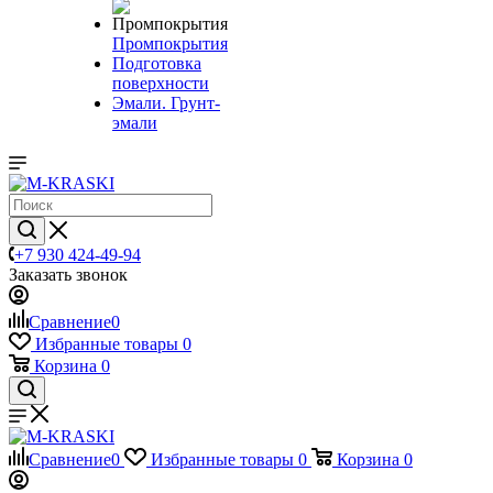
Промпокрытия
Подготовка
поверхности
Эмали. Грунт-
эмали
+7 930 424-49-94
Заказать звонок
Сравнение
0
Избранные товары
0
Корзина
0
Сравнение
0
Избранные товары
0
Корзина
0