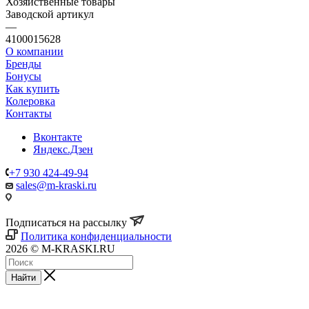
Хозяйственные товары
Заводской артикул
—
4100015628
О компании
Бренды
Бонусы
Как купить
Колеровка
Контакты
Вконтакте
Яндекс.Дзен
+7 930 424-49-94
sales@m-kraski.ru
Подписаться на рассылку
Политика конфиденциальности
2026 © M-KRASKI.RU
Найти