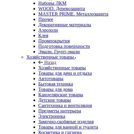
Наборы ЛКМ
WOOD. Деревозащита
MASTER PRIME. Металлозащита
Прочее
Декоративные материалы
Аэрозоли
Клея
Промпокрытия
Подготовка поверхности
Эмали. Грунт-эмали
Хозяйственные товары
Назад
Хозяйственные товары
Товары для дачи и отдыха
Автотовары
Бытовая техника
Товары для дома
Канцелярские товары
Детские товары
Сантехника и вентиляция
Предметы интерьера
Электроника
Замочно-скобяные изделия
Товары для ванной и туалета
Косметика и гигиена