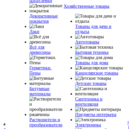
Шпатлевки
Хозяйственные товары
Декоративные
покрытия
Товары для дачи и
Лаки
отдыха
Автотовары
Всё для
древесины
Бытовая техника
Товары для дома
Герметики.
Пены
Канцелярские товары
Детские товары
Битумные
материалы
Сантехника и
вентиляция
Предметы интерьера
Растворители и
преобразователи
Электроника