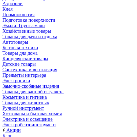
Аэрозоли
Клея
Промпокрытия
Подготовка поверхности
Эмали. Грунт-эмали
Хозяйственные товары
Товары для дачи и отдыха
Автотовары
Бытовая техника
Товары для дома
Канцелярские товары
Детские товары
Сантехника и вентиляция
Предметы интерьера
Электроника
Замочно-скобяные изделия
Товары для ванной и туалета
Косметика и гигиена
Товары для животных
Ручной инструмент
Хозтовары и бытовая химия
Электрика и освещение
Электробензоинструмент
Акции
Блог