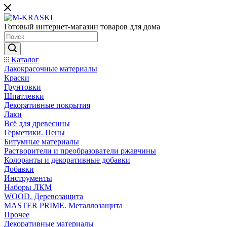
Готовый интернет-магазин товаров для дома
Каталог
Лакокрасочные материалы
Краски
Грунтовки
Шпатлевки
Декоративные покрытия
Лаки
Всё для древесины
Герметики. Пены
Битумные материалы
Растворители и преобразователи ржавчины
Колоранты и декоративные добавки
Добавки
Инструменты
Наборы ЛКМ
WOOD. Деревозащита
MASTER PRIME. Металлозащита
Прочее
Декоративные материалы