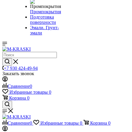
Промпокрытия
Подготовка
поверхности
Эмали. Грунт-
эмали
+7 930 424-49-94
Заказать звонок
Сравнение
0
Избранные товары
0
Корзина
0
Сравнение
0
Избранные товары
0
Корзина
0