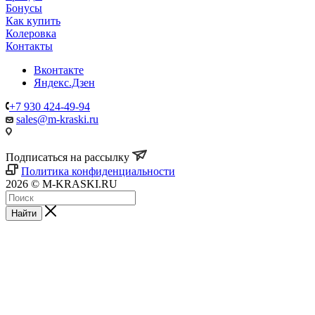
Бонусы
Как купить
Колеровка
Контакты
Вконтакте
Яндекс.Дзен
+7 930 424-49-94
sales@m-kraski.ru
Подписаться на рассылку
Политика конфиденциальности
2026 © M-KRASKI.RU
Найти