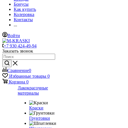
Бонусы
Как купить
Колеровка
Контакты
...
Войти
+7 930 424-49-94
Заказать звонок
Сравнение
0
Избранные товары
0
Корзина
0
Лакокрасочные
материалы
Краски
Грунтовки