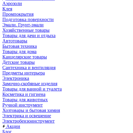
Аэрозоли
Клея
Промпокрытия
Подготовка поверхности
Эмали. Грунт-эмали
Хозяйственные товары
Товары для дачи и отдыха
Автотовары
Бытовая техника
Товары для дома
Канцелярские товары
Детские товары
Сантехника и вентиляция
Предметы интерьера
Электроника
Замочно-скобяные изделия
Товары для ванной и туалета
Косметика и гигиена
Товары для животных
Ручной инструмент
Хозтовары и бытовая химия
Электрика и освещение
Электробензоинструмент
Акции
Блог