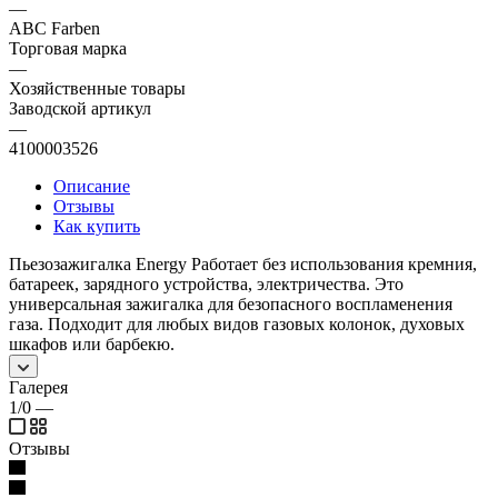
—
ABC Farben
Торговая марка
—
Хозяйственные товары
Заводской артикул
—
4100003526
Описание
Отзывы
Как купить
Пьезозажигалка Energy Работает без использования кремния,
батареек, зарядного устройства, электричества. Это
универсальная зажигалка для безопасного воспламенения
газа. Подходит для любых видов газовых колонок, духовых
шкафов или барбекю.
Галерея
1/0
—
Отзывы