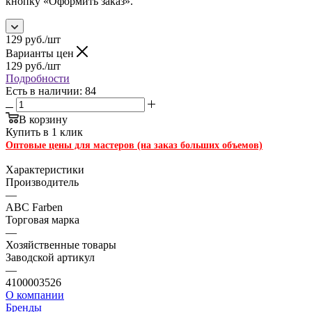
кнопку «Оформить заказ».
129
руб.
/шт
Варианты цен
129
руб.
/шт
Подробности
Есть в наличии: 84
В корзину
Купить в 1 клик
Оптовые цены для мастеров (на заказ больших объемов)
Характеристики
Производитель
—
ABC Farben
Торговая марка
—
Хозяйственные товары
Заводской артикул
—
4100003526
О компании
Бренды