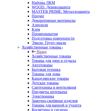
Наборы ЛКМ
WOOD. Деревозащита
MASTER PRIME. Металлозащита
Прочее
Декоративные материалы
Аэрозоли
Клея
Промпокрытия
Подготовка поверхности
Эмали. Грунт-эмали
Хозяйственные товары
Назад
Хозяйственные товары
Товары для дачи и отдыха
Автотовары
Бытовая техника
Товары для дома
Канцелярские товары
Детские товары
Сантехника и вентиляция
Предметы интерьера
Электроника
Замочно-скобяные изделия
Товары для ванной и туалета
Косметика и гигиена