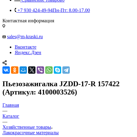
+7 930 424-49-94
Пн-Пт: 8.00-17.00
Контактная информация
sales@m-kraski.ru
Вконтакте
Яндекс.Дзен
Пьезозажигалка JZDD-17-R 157422
(Артикул: 4100003526)
Главная
—
Каталог
—
Хозяйственные товары
Лакокрасочные материалы