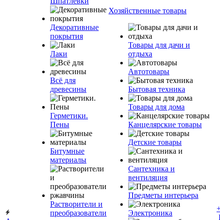
Шпатлевки
Хозяйственные товары
Декоративные
покрытия
Товары для дачи и
Лаки
отдыха
Автотовары
Всё для
древесины
Бытовая техника
Товары для дома
Герметики.
Пены
Канцелярские товары
Детские товары
Битумные
материалы
Сантехника и
вентиляция
Предметы интерьера
Растворители и
преобразователи
Электроника