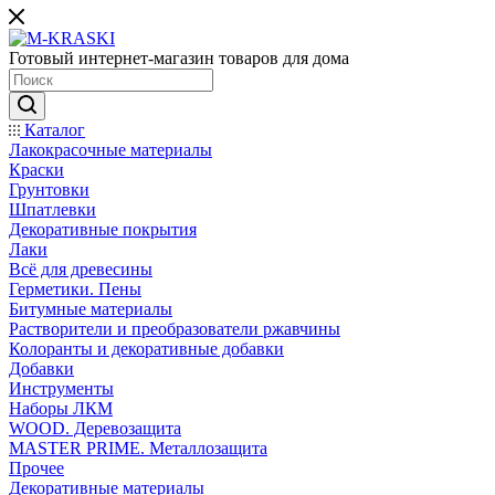
Готовый интернет-магазин товаров для дома
Каталог
Лакокрасочные материалы
Краски
Грунтовки
Шпатлевки
Декоративные покрытия
Лаки
Всё для древесины
Герметики. Пены
Битумные материалы
Растворители и преобразователи ржавчины
Колоранты и декоративные добавки
Добавки
Инструменты
Наборы ЛКМ
WOOD. Деревозащита
MASTER PRIME. Металлозащита
Прочее
Декоративные материалы