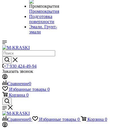
Промпокрытия
Подготовка
поверхности
Эмали. Грунт-
эмали
+7 930 424-49-94
Заказать звонок
Сравнение
0
Избранные товары
0
Корзина
0
Сравнение
0
Избранные товары
0
Корзина
0