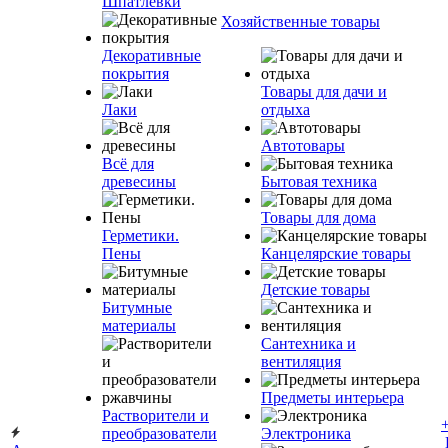
Шпатлевки
Хозяйственные товары
Декоративные
покрытия
Товары для дачи и
Лаки
отдыха
Автотовары
Всё для
древесины
Бытовая техника
Товары для дома
Герметики.
Пены
Канцелярские товары
Детские товары
Битумные
материалы
Сантехника и
вентиляция
Предметы интерьера
Растворители и
преобразователи
Электроника