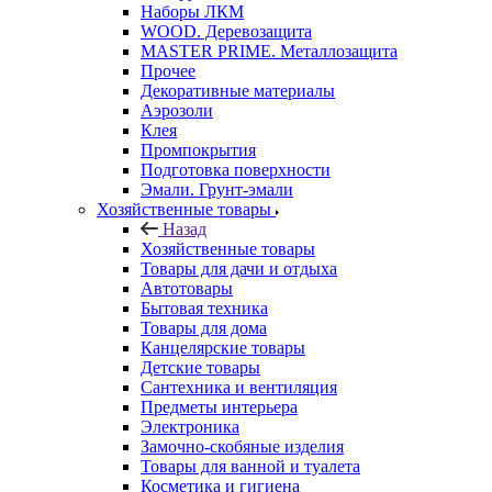
Наборы ЛКМ
WOOD. Деревозащита
MASTER PRIME. Металлозащита
Прочее
Декоративные материалы
Аэрозоли
Клея
Промпокрытия
Подготовка поверхности
Эмали. Грунт-эмали
Хозяйственные товары
Назад
Хозяйственные товары
Товары для дачи и отдыха
Автотовары
Бытовая техника
Товары для дома
Канцелярские товары
Детские товары
Сантехника и вентиляция
Предметы интерьера
Электроника
Замочно-скобяные изделия
Товары для ванной и туалета
Косметика и гигиена