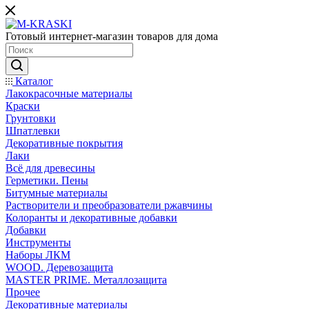
Готовый интернет-магазин товаров для дома
Каталог
Лакокрасочные материалы
Краски
Грунтовки
Шпатлевки
Декоративные покрытия
Лаки
Всё для древесины
Герметики. Пены
Битумные материалы
Растворители и преобразователи ржавчины
Колоранты и декоративные добавки
Добавки
Инструменты
Наборы ЛКМ
WOOD. Деревозащита
MASTER PRIME. Металлозащита
Прочее
Декоративные материалы