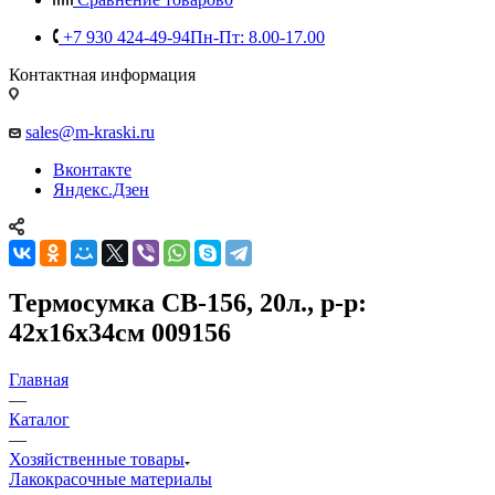
+7 930 424-49-94
Пн-Пт: 8.00-17.00
Контактная информация
sales@m-kraski.ru
Вконтакте
Яндекс.Дзен
Термосумка CB-156, 20л., р-р:
42x16x34см 009156
Главная
—
Каталог
—
Хозяйственные товары
Лакокрасочные материалы