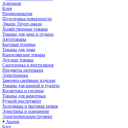
Аэрозоли
Клея
Промпокрытия
Подготовка поверхности
Эмали. Грунт-эмали
Хозяйственные товары
Товары для дачи и отдыха
Автотовары
Бытовая техника
Товары для дома
Канцелярские товары
Детские товары
Сантехника и вентиляция
Предметы интерьера
Электроника
Замочно-скобяные изделия
Товары для ванной и туалета
Косметика и гигиена
Товары для животных
Ручной инструмент
Хозтовары и бытовая химия
Электрика и освещение
Электробензоинструмент
Акции
Блог