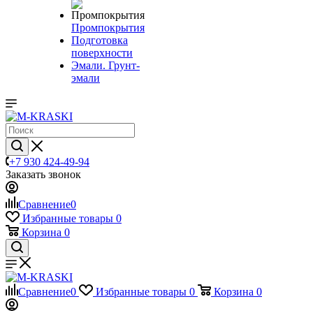
Промпокрытия
Подготовка
поверхности
Эмали. Грунт-
эмали
+7 930 424-49-94
Заказать звонок
Сравнение
0
Избранные товары
0
Корзина
0
Сравнение
0
Избранные товары
0
Корзина
0