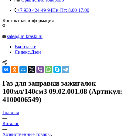
+7 930 424-49-94
Пн-Пт: 8.00-17.00
Контактная информация
sales@m-kraski.ru
Вконтакте
Яндекс.Дзен
Газ для заправки зажигалок
100мл/140см3 09.02.001.08 (Артикул:
4100006549)
Главная
—
Каталог
—
Хозяйственные товары