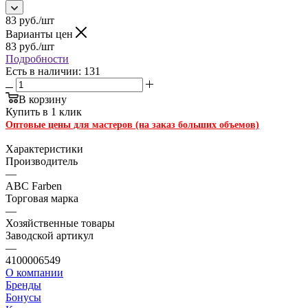
83
руб.
/шт
Варианты цен
83
руб.
/шт
Подробности
Есть в наличии: 131
В корзину
Купить в 1 клик
Оптовые цены для мастеров (на заказ больших объемов)
Характеристики
Производитель
—
ABC Farben
Торговая марка
—
Хозяйственные товары
Заводской артикул
—
4100006549
О компании
Бренды
Бонусы