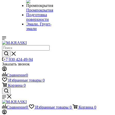
Промпокрытия
Подготовка
поверхности
Эмали. Грунт-
эмали
+7 930 424-49-94
Заказать звонок
Сравнение
0
Избранные товары
0
Корзина
0
Сравнение
0
Избранные товары
0
Корзина
0