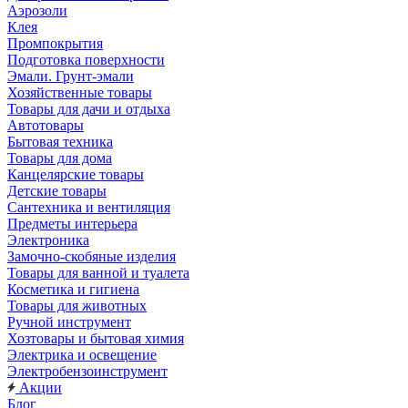
Аэрозоли
Клея
Промпокрытия
Подготовка поверхности
Эмали. Грунт-эмали
Хозяйственные товары
Товары для дачи и отдыха
Автотовары
Бытовая техника
Товары для дома
Канцелярские товары
Детские товары
Сантехника и вентиляция
Предметы интерьера
Электроника
Замочно-скобяные изделия
Товары для ванной и туалета
Косметика и гигиена
Товары для животных
Ручной инструмент
Хозтовары и бытовая химия
Электрика и освещение
Электробензоинструмент
Акции
Блог