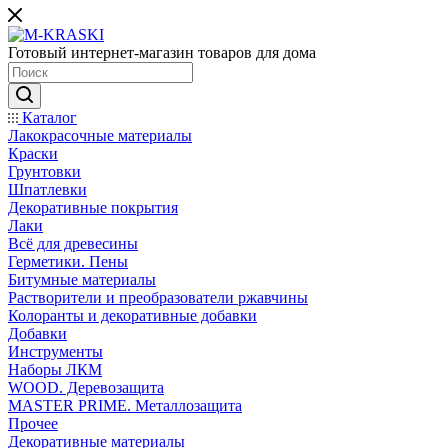
Готовый интернет-магазин товаров для дома
Каталог
Лакокрасочные материалы
Краски
Грунтовки
Шпатлевки
Декоративные покрытия
Лаки
Всё для древесины
Герметики. Пены
Битумные материалы
Растворители и преобразователи ржавчины
Колоранты и декоративные добавки
Добавки
Инструменты
Наборы ЛКМ
WOOD. Деревозащита
MASTER PRIME. Металлозащита
Прочее
Декоративные материалы