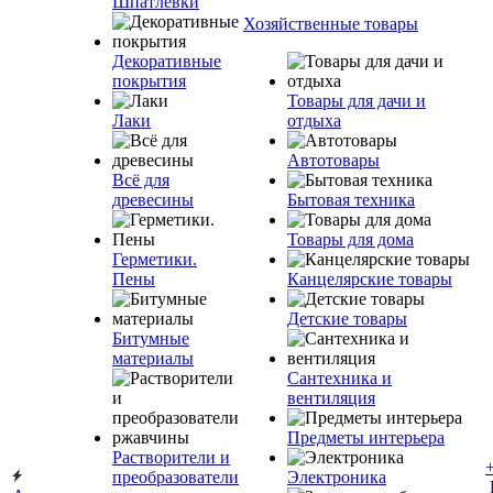
Шпатлевки
Хозяйственные товары
Декоративные
покрытия
Товары для дачи и
Лаки
отдыха
Автотовары
Всё для
древесины
Бытовая техника
Товары для дома
Герметики.
Пены
Канцелярские товары
Детские товары
Битумные
материалы
Сантехника и
вентиляция
Предметы интерьера
Растворители и
преобразователи
Электроника