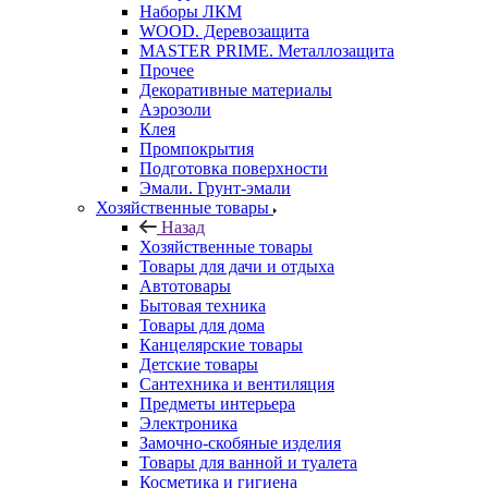
Наборы ЛКМ
WOOD. Деревозащита
MASTER PRIME. Металлозащита
Прочее
Декоративные материалы
Аэрозоли
Клея
Промпокрытия
Подготовка поверхности
Эмали. Грунт-эмали
Хозяйственные товары
Назад
Хозяйственные товары
Товары для дачи и отдыха
Автотовары
Бытовая техника
Товары для дома
Канцелярские товары
Детские товары
Сантехника и вентиляция
Предметы интерьера
Электроника
Замочно-скобяные изделия
Товары для ванной и туалета
Косметика и гигиена