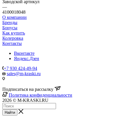
Заводской артикул
—
4100018048
О компании
Бренды
Бонусы
Как купить
Колеровка
Контакты
Вконтакте
Яндекс.Дзен
+7 930 424-49-94
sales@m-kraski.ru
Подписаться на рассылку
Политика конфиденциальности
2026 © M-KRASKI.RU
Найти