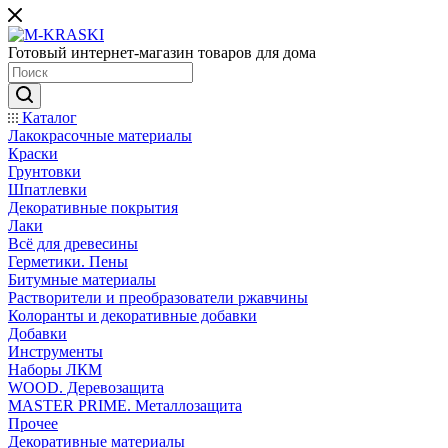
Готовый интернет-магазин товаров для дома
Каталог
Лакокрасочные материалы
Краски
Грунтовки
Шпатлевки
Декоративные покрытия
Лаки
Всё для древесины
Герметики. Пены
Битумные материалы
Растворители и преобразователи ржавчины
Колоранты и декоративные добавки
Добавки
Инструменты
Наборы ЛКМ
WOOD. Деревозащита
MASTER PRIME. Металлозащита
Прочее
Декоративные материалы