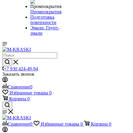
Промпокрытия
Подготовка
поверхности
Эмали. Грунт-
эмали
+7 930 424-49-94
Заказать звонок
Сравнение
0
Избранные товары
0
Корзина
0
Сравнение
0
Избранные товары
0
Корзина
0