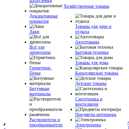
Шпатлевки
Хозяйственные товары
Декоративные
покрытия
Товары для дачи и
Лаки
отдыха
Автотовары
Всё для
древесины
Бытовая техника
Товары для дома
Герметики.
Пены
Канцелярские товары
Детские товары
Битумные
материалы
Сантехника и
вентиляция
Предметы интерьера
Растворители и
преобразователи
Электроника