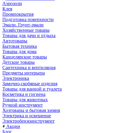
Аэрозоли
Клея
Промпокрытия
Подготовка поверхности
Эмали. Грунт-эмали
Хозяйственные товары
Товары для дачи и отдыха
Автотовары
Бытовая техника
Товары для дома
Канцелярские товары
Детские товары
Сантехника и вентиляция
Предметы интерьера
Электроника
Замочно-скобяные изделия
Товары для ванной и туалета
Косметика и гигиена
Товары для животных
Ручной инструмент
Хозтовары и бытовая химия
Электрика и освещение
Электробензоинструмент
Акции
Блог