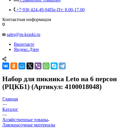
+7 930 424-49-94
Пн-Пт: 8.00-17.00
Контактная информация
sales@m-kraski.ru
Вконтакте
Яндекс.Дзен
Набор для пикника Leto на 6 персон
(РЦКБ1) (Артикул: 4100018048)
Главная
—
Каталог
—
Хозяйственные товары
Лакокрасочные материалы