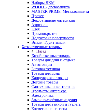
Наборы ЛКМ
WOOD. Деревозащита
MASTER PRIME. Металлозащита
Прочее
Декоративные материалы
Аэрозоли
Клея
Промпокрытия
Подготовка поверхности
Эмали. Грунт-эмали
Хозяйственные товары
Назад
Хозяйственные товары
Товары для дачи и отдыха
Автотовары
Бытовая техника
Товары для дома
Канцелярские товары
Детские товары
Сантехника и вентиляция
Предметы интерьера
Электроника
Замочно-скобяные изделия
Товары для ванной и туалета
Косметика и гигиена