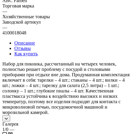
ABC Farben
Торговая марка
—
Хозяйственные товары
Заводской артикул
—
4100018048
Описание
Отзывы
Как купить
Набор для пикника, рассчитанный на четырех человек,
полностью решает проблему с посудой и столовыми
приборами при отдыхе вне дома. Продуманная комплектация
включает в себя: тарелки – 4 шт.; стаканы – 4 шт.; вилки – 4
шт.; ложки – 4 шт.; тарелку для салата (2,5 литра) – 1 шт.;
солонку – 1 шт.; глубокие пиалы – 4 шт. Качественная
пластмасса устойчива к воздействию высоких и низких
температур, поэтому все изделия подходят для контакта с
микроволновой печью, посудомоечной машиной и
морозильной камерой.
Галерея
1/0
—