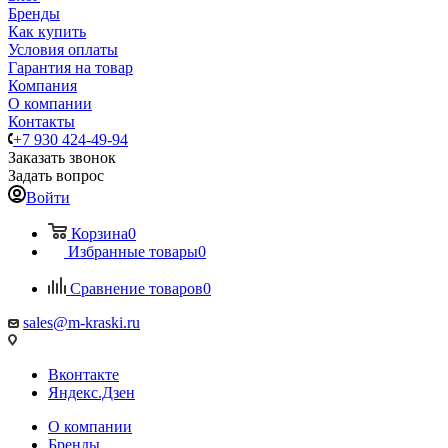
Бренды
Как купить
Условия оплаты
Гарантия на товар
Компания
О компании
Контакты
+7 930 424-49-94
Заказать звонок
Задать вопрос
Войти
Корзина
0
Избранные товары
0
Сравнение товаров
0
sales@m-kraski.ru
Вконтакте
Яндекс.Дзен
О компании
Бренды