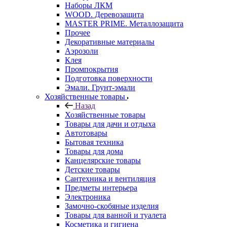
Наборы ЛКМ
WOOD. Деревозащита
MASTER PRIME. Металлозащита
Прочее
Декоративные материалы
Аэрозоли
Клея
Промпокрытия
Подготовка поверхности
Эмали. Грунт-эмали
Хозяйственные товары
Назад
Хозяйственные товары
Товары для дачи и отдыха
Автотовары
Бытовая техника
Товары для дома
Канцелярские товары
Детские товары
Сантехника и вентиляция
Предметы интерьера
Электроника
Замочно-скобяные изделия
Товары для ванной и туалета
Косметика и гигиена