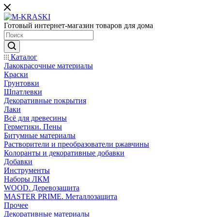
Готовый интернет-магазин товаров для дома
Каталог
Лакокрасочные материалы
Краски
Грунтовки
Шпатлевки
Декоративные покрытия
Лаки
Всё для древесины
Герметики. Пены
Битумные материалы
Растворители и преобразователи ржавчины
Колоранты и декоративные добавки
Добавки
Инструменты
Наборы ЛКМ
WOOD. Деревозащита
MASTER PRIME. Металлозащита
Прочее
Декоративные материалы