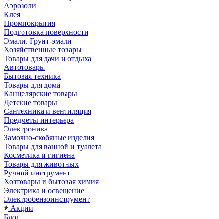
Аэрозоли
Клея
Промпокрытия
Подготовка поверхности
Эмали. Грунт-эмали
Хозяйственные товары
Товары для дачи и отдыха
Автотовары
Бытовая техника
Товары для дома
Канцелярские товары
Детские товары
Сантехника и вентиляция
Предметы интерьера
Электроника
Замочно-скобяные изделия
Товары для ванной и туалета
Косметика и гигиена
Товары для животных
Ручной инструмент
Хозтовары и бытовая химия
Электрика и освещение
Электробензоинструмент
Акции
Блог