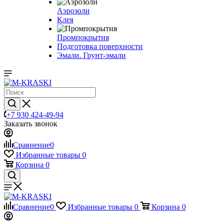
Аэрозоли
Клея
Промпокрытия
Подготовка поверхности
Эмали. Грунт-эмали
+7 930 424-49-94
Заказать звонок
Сравнение
0
Избранные товары
0
Корзина
0
Сравнение
0
Избранные товары
0
Корзина
0