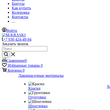
Бонусы
Как купить
Колеровка
Контакты
...
Войти
+7 930 424-49-94
Заказать звонок
Сравнение
0
Избранные товары
0
Корзина
0
Лакокрасочные материалы
Х
Краски
Грунтовки
Шпатлевки