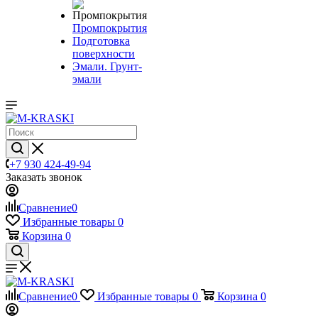
Промпокрытия
Подготовка
поверхности
Эмали. Грунт-
эмали
+7 930 424-49-94
Заказать звонок
Сравнение
0
Избранные товары
0
Корзина
0
Сравнение
0
Избранные товары
0
Корзина
0