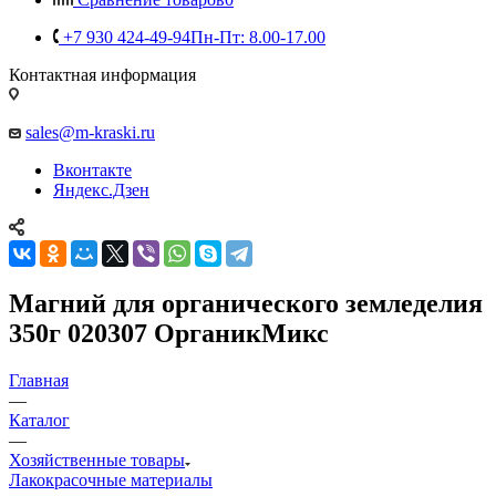
+7 930 424-49-94
Пн-Пт: 8.00-17.00
Контактная информация
sales@m-kraski.ru
Вконтакте
Яндекс.Дзен
Магний для органического земледелия
350г 020307 ОрганикМикс
Главная
—
Каталог
—
Хозяйственные товары
Лакокрасочные материалы