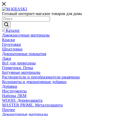
Готовый интернет-магазин товаров для дома
Каталог
Лакокрасочные материалы
Краски
Грунтовки
Шпатлевки
Декоративные покрытия
Лаки
Всё для древесины
Герметики. Пены
Битумные материалы
Растворители и преобразователи ржавчины
Колоранты и декоративные добавки
Добавки
Инструменты
Наборы ЛКМ
WOOD. Деревозащита
MASTER PRIME. Металлозащита
Прочее
Декоративные материалы