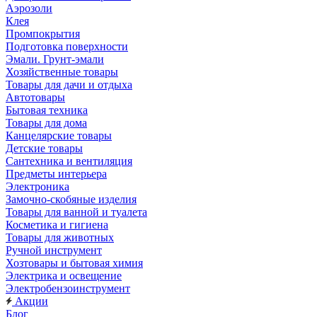
Аэрозоли
Клея
Промпокрытия
Подготовка поверхности
Эмали. Грунт-эмали
Хозяйственные товары
Товары для дачи и отдыха
Автотовары
Бытовая техника
Товары для дома
Канцелярские товары
Детские товары
Сантехника и вентиляция
Предметы интерьера
Электроника
Замочно-скобяные изделия
Товары для ванной и туалета
Косметика и гигиена
Товары для животных
Ручной инструмент
Хозтовары и бытовая химия
Электрика и освещение
Электробензоинструмент
Акции
Блог