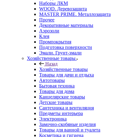
Наборы ЛКМ
WOOD. Деревозащита
MASTER PRIME. Металлозащита
Прочее
Декоративные материалы
Аэрозоли
Клея
Промпокрытия
Подготовка поверхности
Эмали. Грунт-эмали
Хозяйственные товары
Назад
Хозяйственные товары
Товары для дачи и отдыха
Автотовары
Бытовая техника
Товары для дома
Канцелярские товары
Детские товары
Сантехника и вентиляция
Предметы интерьера
Электроника
Замочно-скобяные изделия
Товары для ванной и туалета
Косметика и гигиена