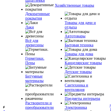
Шпатлевки
Хозяйственные товары
Декоративные
покрытия
Товары для дачи и
Лаки
отдыха
Автотовары
Всё для
древесины
Бытовая техника
Товары для дома
Герметики.
Пены
Канцелярские товары
Детские товары
Битумные
материалы
Сантехника и
вентиляция
Предметы интерьера
Растворители и
преобразователи
Электроника