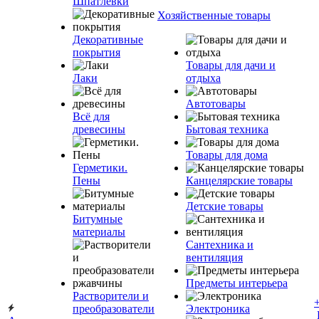
Шпатлевки
Хозяйственные товары
Декоративные
покрытия
Товары для дачи и
Лаки
отдыха
Автотовары
Всё для
древесины
Бытовая техника
Товары для дома
Герметики.
Пены
Канцелярские товары
Детские товары
Битумные
материалы
Сантехника и
вентиляция
Предметы интерьера
Растворители и
преобразователи
Электроника