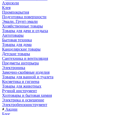
Аэрозоли
Клея
Промпокрытия
Подготовка поверхности
Эмали. Грунт-эмали
Хозяйственные товары
Товары для дачи и отдыха
Автотовары
Бытовая техника
Товары для дома
Канцелярские товары
Детские товары
Сантехника и вентиляция
Предметы интерьера
Электроника
Замочно-скобяные изделия
Товары для ванной и туалета
Косметика и гигиена
Товары для животных
Ручной инструмент
Хозтовары и бытовая химия
Электрика и освещение
Электробензоинструмент
Акции
Блог