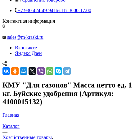
+7 930 424-49-94
Пн-Пт: 8.00-17.00
Контактная информация
sales@m-kraski.ru
Вконтакте
Яндекс.Дзен
КМУ "Для газонов" Масса нетто ед. 1
кг. Буйские удобрения (Артикул:
4100015132)
Главная
—
Каталог
—
Хозяйственные товары