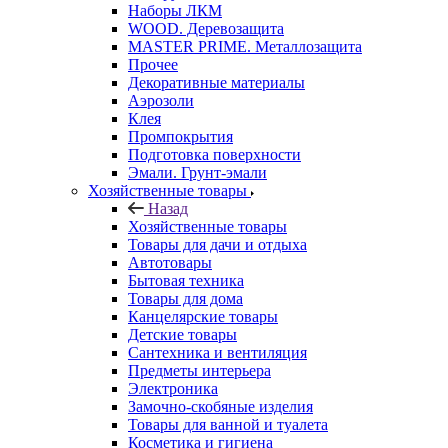
Наборы ЛКМ
WOOD. Деревозащита
MASTER PRIME. Металлозащита
Прочее
Декоративные материалы
Аэрозоли
Клея
Промпокрытия
Подготовка поверхности
Эмали. Грунт-эмали
Хозяйственные товары
Назад
Хозяйственные товары
Товары для дачи и отдыха
Автотовары
Бытовая техника
Товары для дома
Канцелярские товары
Детские товары
Сантехника и вентиляция
Предметы интерьера
Электроника
Замочно-скобяные изделия
Товары для ванной и туалета
Косметика и гигиена