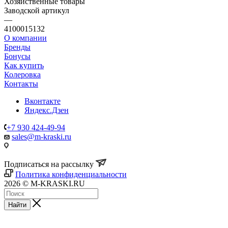
Хозяйственные товары
Заводской артикул
—
4100015132
О компании
Бренды
Бонусы
Как купить
Колеровка
Контакты
Вконтакте
Яндекс.Дзен
+7 930 424-49-94
sales@m-kraski.ru
Подписаться на рассылку
Политика конфиденциальности
2026 © M-KRASKI.RU
Найти