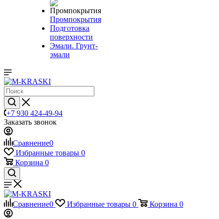
Промпокрытия
Подготовка
поверхности
Эмали. Грунт-
эмали
+7 930 424-49-94
Заказать звонок
Сравнение
0
Избранные товары
0
Корзина
0
Сравнение
0
Избранные товары
0
Корзина
0