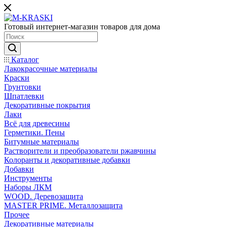
Готовый интернет-магазин товаров для дома
Каталог
Лакокрасочные материалы
Краски
Грунтовки
Шпатлевки
Декоративные покрытия
Лаки
Всё для древесины
Герметики. Пены
Битумные материалы
Растворители и преобразователи ржавчины
Колоранты и декоративные добавки
Добавки
Инструменты
Наборы ЛКМ
WOOD. Деревозащита
MASTER PRIME. Металлозащита
Прочее
Декоративные материалы