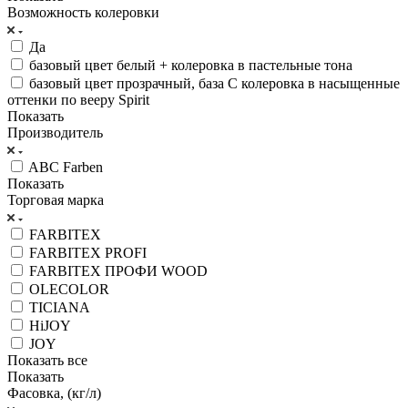
Возможность колеровки
Да
базовый цвет белый + колеровка в пастельные тона
базовый цвет прозрачный, база С колеровка в насыщенные
оттенки по вееру Spirit
Показать
Производитель
ABC Farben
Показать
Торговая марка
FARBITEX
FARBITEX PROFI
FARBITEX ПРОФИ WOOD
OLECOLOR
TICIANA
HiJOY
JOY
Показать все
Показать
Фасовка, (кг/л)