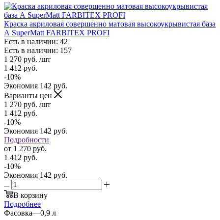
Краска акриловая совершенно матовая высокоукрывистая база
А SuperMatt FARBITEX PROFI
Есть в наличии: 42
Есть в наличии: 157
1 270
руб.
/шт
1 412
руб.
-
10
%
Экономия
142
руб.
Варианты цен
1 270
руб.
/шт
1 412
руб.
-
10
%
Экономия
142
руб.
Подробности
от
1 270 руб.
1 412 руб.
-
10
%
Экономия
142 руб.
В корзину
Подробнее
Фасовка
—
0,9 л