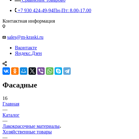
+7 930 424-49-94
Пн-Пт: 8.00-17.00
Контактная информация
sales@m-kraski.ru
Вконтакте
Яндекс.Дзен
Фасадные
16
Главная
—
Каталог
—
Лакокрасочные материалы
Хозяйственные товары
—