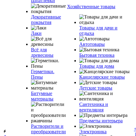
Шпатлевки
Хозяйственные товары
Декоративные
покрытия
Товары для дачи и
Лаки
отдыха
Автотовары
Всё для
древесины
Бытовая техника
Товары для дома
Герметики.
Пены
Канцелярские товары
Детские товары
Битумные
материалы
Сантехника и
вентиляция
Предметы интерьера
Растворители и
преобразователи
Электроника