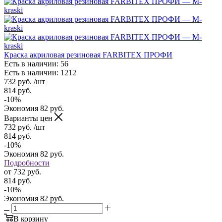
Краска акриловая резиновая FARBITEX ПРОФИ
Есть в наличии: 56
Есть в наличии: 1212
732
руб.
/шт
814
руб.
-
10
%
Экономия
82
руб.
Варианты цен
732
руб.
/шт
814
руб.
-
10
%
Экономия
82
руб.
Подробности
от
732 руб.
814 руб.
-
10
%
Экономия
82 руб.
В корзину