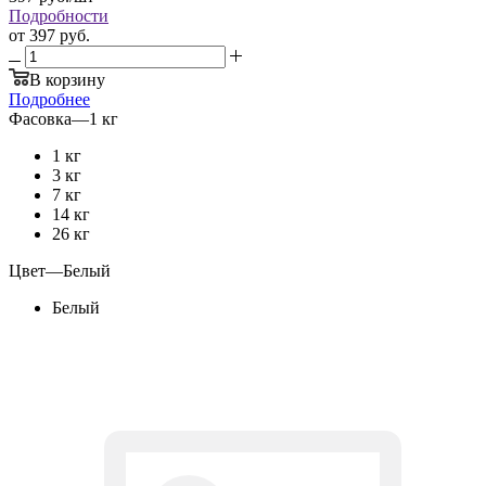
Подробности
от
397 руб.
В корзину
Подробнее
Фасовка
—
1 кг
1 кг
3 кг
7 кг
14 кг
26 кг
Цвет
—
Белый
Белый