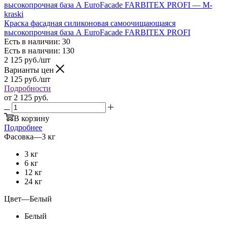
Краска фасадная силиконовая самоочищающаяся
высокопрочная база А EuroFacade FARBITEX PROFI
Есть в наличии: 30
Есть в наличии: 130
2 125
руб.
/шт
Варианты цен
2 125
руб.
/шт
Подробности
от
2 125 руб.
В корзину
Подробнее
Фасовка
—
3 кг
3 кг
6 кг
12 кг
24 кг
Цвет
—
Белый
Белый