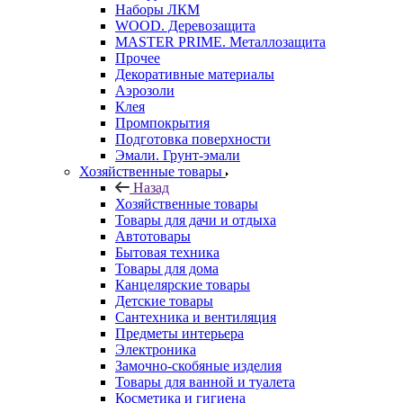
Наборы ЛКМ
WOOD. Деревозащита
MASTER PRIME. Металлозащита
Прочее
Декоративные материалы
Аэрозоли
Клея
Промпокрытия
Подготовка поверхности
Эмали. Грунт-эмали
Хозяйственные товары
Назад
Хозяйственные товары
Товары для дачи и отдыха
Автотовары
Бытовая техника
Товары для дома
Канцелярские товары
Детские товары
Сантехника и вентиляция
Предметы интерьера
Электроника
Замочно-скобяные изделия
Товары для ванной и туалета
Косметика и гигиена