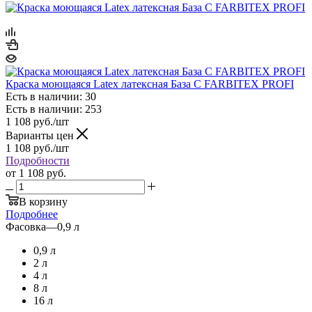
Краска моющаяся Latex латексная База С FARBITEX PROFI
Есть в наличии: 30
Есть в наличии: 253
1 108
руб.
/шт
Варианты цен
1 108
руб.
/шт
Подробности
от
1 108 руб.
В корзину
Подробнее
Фасовка
—
0,9 л
0,9 л
2 л
4 л
8 л
16 л