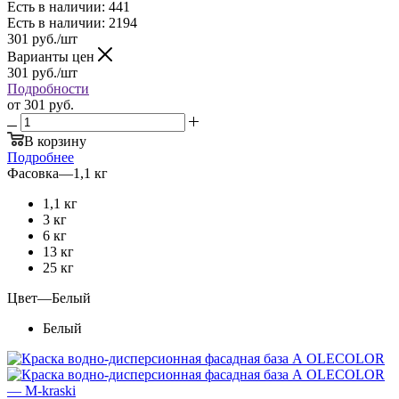
Есть в наличии: 441
Есть в наличии: 2194
301
руб.
/шт
Варианты цен
301
руб.
/шт
Подробности
от
301 руб.
В корзину
Подробнее
Фасовка
—
1,1 кг
1,1 кг
3 кг
6 кг
13 кг
25 кг
Цвет
—
Белый
Белый