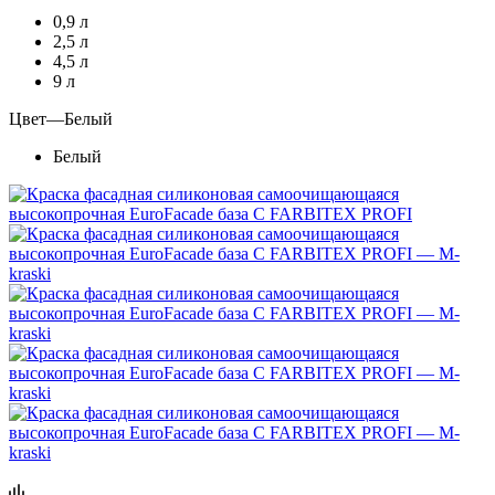
0,9 л
2,5 л
4,5 л
9 л
Цвет
—
Белый
Белый