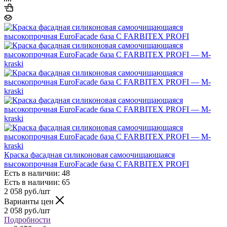
Краска фасадная силиконовая самоочищающаяся
высокопрочная EuroFacade база С FARBITEX PROFI
Есть в наличии: 48
Есть в наличии: 65
2 058
руб.
/шт
Варианты цен
2 058
руб.
/шт
Подробности