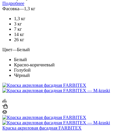
Подробнее
Фасовка
—
1,3 кг
1,3 кг
3 кг
7 кг
14 кг
26 кг
Цвет
—
Белый
Белый
Красно-коричневый
Голубой
Чёрный
Краска акриловая фасадная FARBITEX