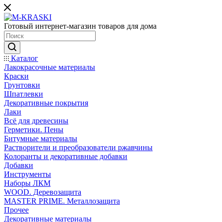
Готовый интернет-магазин товаров для дома
Каталог
Лакокрасочные материалы
Краски
Грунтовки
Шпатлевки
Декоративные покрытия
Лаки
Всё для древесины
Герметики. Пены
Битумные материалы
Растворители и преобразователи ржавчины
Колоранты и декоративные добавки
Добавки
Инструменты
Наборы ЛКМ
WOOD. Деревозащита
MASTER PRIME. Металлозащита
Прочее
Декоративные материалы