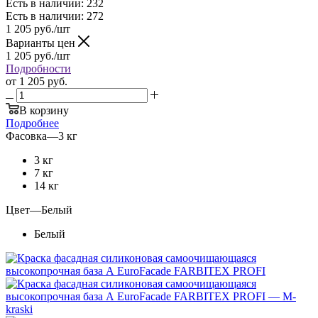
Есть в наличии: 232
Есть в наличии: 272
1 205
руб.
/шт
Варианты цен
1 205
руб.
/шт
Подробности
от
1 205 руб.
В корзину
Подробнее
Фасовка
—
3 кг
3 кг
7 кг
14 кг
Цвет
—
Белый
Белый