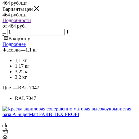
464
руб.
/шт
Варианты цен
464
руб.
/шт
Подробности
от
464 руб.
В корзину
Подробнее
Фасовка
—
1,1 кг
1,1 кг
1,17 кг
3,25 кг
3,2 кг
Цвет
—
RAL 7047
RAL 7047