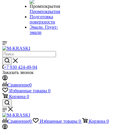
Промпокрытия
Подготовка
поверхности
Эмали. Грунт-
эмали
+7 930 424-49-94
Заказать звонок
Сравнение
0
Избранные товары
0
Корзина
0
Сравнение
0
Избранные товары
0
Корзина
0