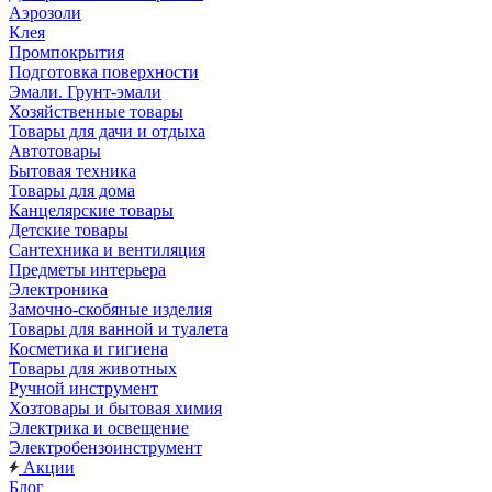
Аэрозоли
Клея
Промпокрытия
Подготовка поверхности
Эмали. Грунт-эмали
Хозяйственные товары
Товары для дачи и отдыха
Автотовары
Бытовая техника
Товары для дома
Канцелярские товары
Детские товары
Сантехника и вентиляция
Предметы интерьера
Электроника
Замочно-скобяные изделия
Товары для ванной и туалета
Косметика и гигиена
Товары для животных
Ручной инструмент
Хозтовары и бытовая химия
Электрика и освещение
Электробензоинструмент
Акции
Блог