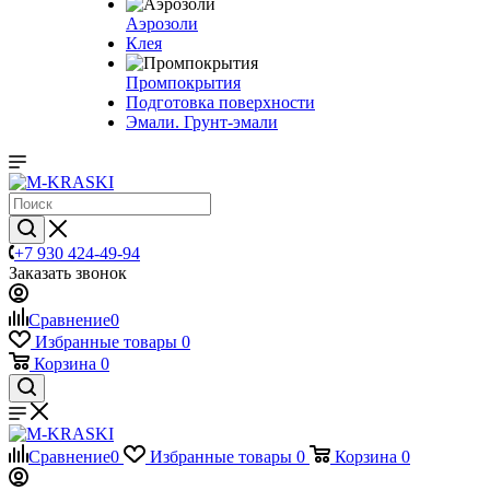
Аэрозоли
Клея
Промпокрытия
Подготовка поверхности
Эмали. Грунт-эмали
+7 930 424-49-94
Заказать звонок
Сравнение
0
Избранные товары
0
Корзина
0
Сравнение
0
Избранные товары
0
Корзина
0