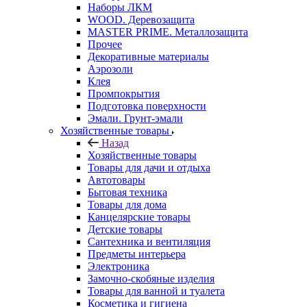
Наборы ЛКМ
WOOD. Деревозащита
MASTER PRIME. Металлозащита
Прочее
Декоративные материалы
Аэрозоли
Клея
Промпокрытия
Подготовка поверхности
Эмали. Грунт-эмали
Хозяйственные товары
Назад
Хозяйственные товары
Товары для дачи и отдыха
Автотовары
Бытовая техника
Товары для дома
Канцелярские товары
Детские товары
Сантехника и вентиляция
Предметы интерьера
Электроника
Замочно-скобяные изделия
Товары для ванной и туалета
Косметика и гигиена