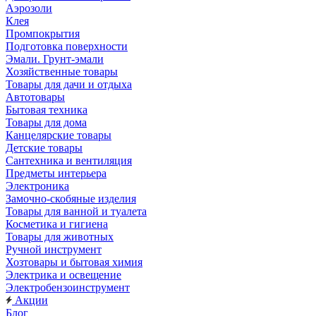
Аэрозоли
Клея
Промпокрытия
Подготовка поверхности
Эмали. Грунт-эмали
Хозяйственные товары
Товары для дачи и отдыха
Автотовары
Бытовая техника
Товары для дома
Канцелярские товары
Детские товары
Сантехника и вентиляция
Предметы интерьера
Электроника
Замочно-скобяные изделия
Товары для ванной и туалета
Косметика и гигиена
Товары для животных
Ручной инструмент
Хозтовары и бытовая химия
Электрика и освещение
Электробензоинструмент
Акции
Блог