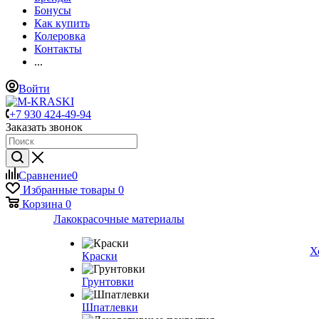
Бонусы
Как купить
Колеровка
Контакты
...
Войти
+7 930 424-49-94
Заказать звонок
Сравнение
0
Избранные товары
0
Корзина
0
Лакокрасочные материалы
Х
Краски
Грунтовки
Шпатлевки