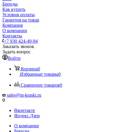
Бренды
Как купить
Условия оплаты
Гарантия на товар
Компания
О компании
Контакты
+7 930 424-49-94
Заказать звонок
Задать вопрос
Войти
Корзина
0
Избранные товары
0
Сравнение товаров
0
sales@m-kraski.ru
Вконтакте
Яндекс.Дзен
О компании
Бренды