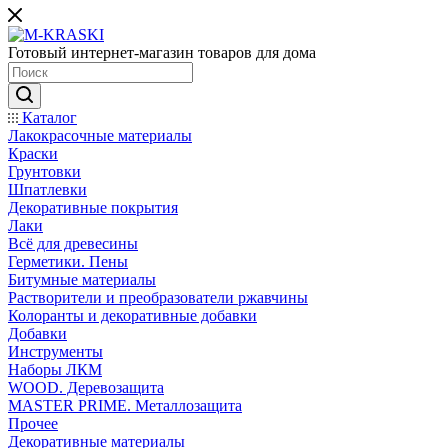
Готовый интернет-магазин товаров для дома
Каталог
Лакокрасочные материалы
Краски
Грунтовки
Шпатлевки
Декоративные покрытия
Лаки
Всё для древесины
Герметики. Пены
Битумные материалы
Растворители и преобразователи ржавчины
Колоранты и декоративные добавки
Добавки
Инструменты
Наборы ЛКМ
WOOD. Деревозащита
MASTER PRIME. Металлозащита
Прочее
Декоративные материалы